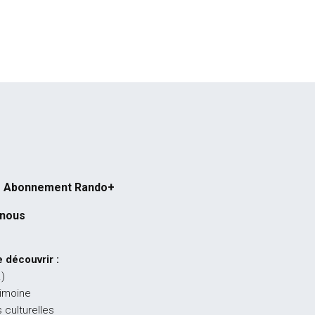
Abonnement Rando+
-nous
 découvrir :
…)
rimoine
 culturelles