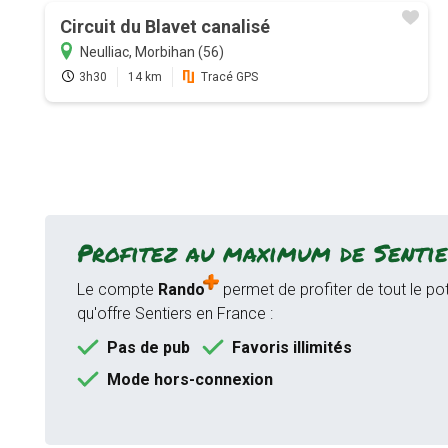
Circuit du Blavet canalisé
Neulliac, Morbihan (56)
3h30
14 km
Tracé GPS
Profitez au maximum de Sentie
Le compte
Rando
permet de profiter de tout le pot
qu'offre Sentiers en France :
Pas de pub
Favoris illimités
Mode hors-connexion