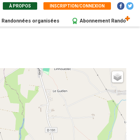
À PROPOS
INSCRIPTION/CONNEXION
Randonnées organisées
Abonnement Rando