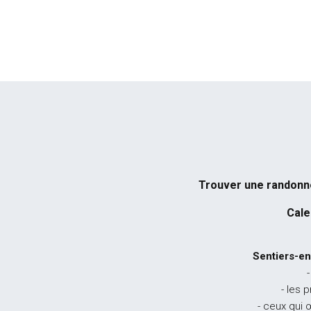
Trouver une randon
Cale
Sentiers-en
-
- les 
- ceux qui 