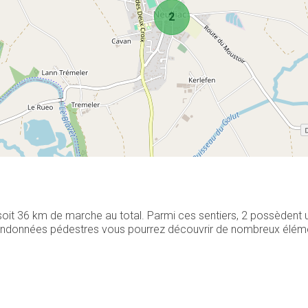
2
 soit 36 km de marche au total. Parmi ces sentiers, 2 possèdent
 randonnées pédestres vous pourrez découvrir de nombreux élément