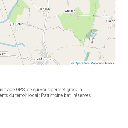
©
OpenStreetMap
contributors
 un tracé GPS, ce qui vous permet grâce à
s du terroir local : Patrimoine bâti, réserves