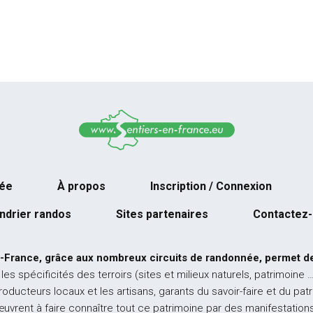
née
À propos
Inscription / Connexion
ndrier randos
Sites partenaires
Contactez
-France, grâce aux nombreux circuits de randonnée, permet de
 les spécificités des terroirs (sites et milieux naturels, patrimoine 
producteurs locaux et les artisans, garants du savoir-faire et du pat
œuvrent à faire connaître tout ce patrimoine par des manifestations