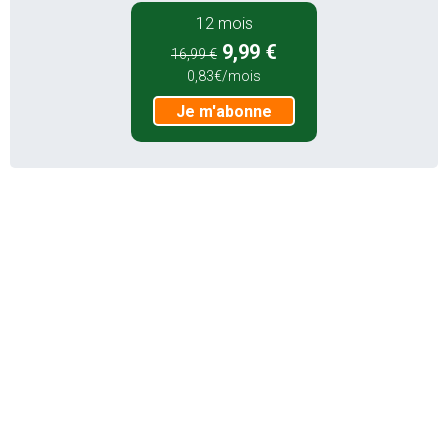
12 mois
9,99 €
16,99 €
0,83€/mois
Je m'abonne