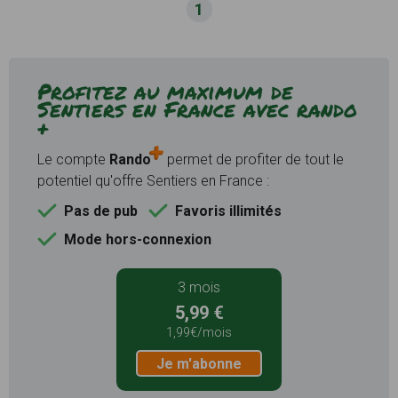
1
Profitez au maximum de
Sentiers en France avec rando
+
Le compte
Rando
permet de profiter de tout le
potentiel qu'offre Sentiers en France :
Pas de pub
Favoris illimités
Mode hors-connexion
3 mois
5,99 €
1,99€/mois
Je m'abonne