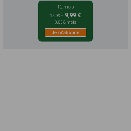
12 mois
9,99 €
16,99 €
0,83€/mois
Je m'abonne