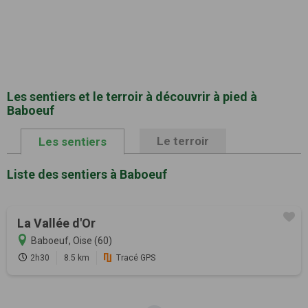
Les sentiers et le terroir à découvrir à pied à
Baboeuf
Le terroir
Les sentiers
Liste des sentiers à Baboeuf
La Vallée d'Or
Baboeuf, Oise (60)
2h30
8.5 km
Tracé GPS