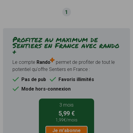
1
Profitez au maximum de
Sentiers en France avec rando
+
Le compte
Rando
permet de profiter de tout le
potentiel qu'offre Sentiers en France :
Pas de pub
Favoris illimités
Mode hors-connexion
3 mois
5,99 €
1,99€/mois
Je m'abonne