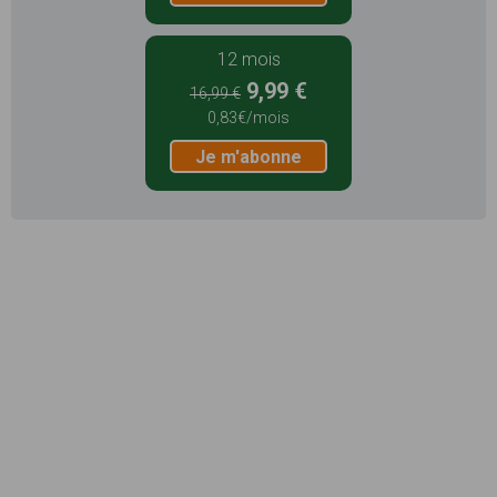
12 mois
9,99 €
16,99 €
0,83€/mois
Je m'abonne