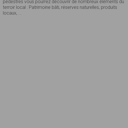
pédestres vous pourrez découvrir de nombreux éléments du
terroir local : Patrimoine bâti, réserves naturelles, produits
locaux, ...