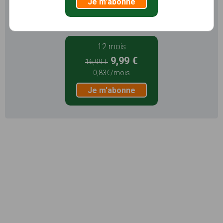
Je m'abonne
Je m'abonne
12 mois
9,99 €
16,99 €
0,83€/mois
Je m'abonne