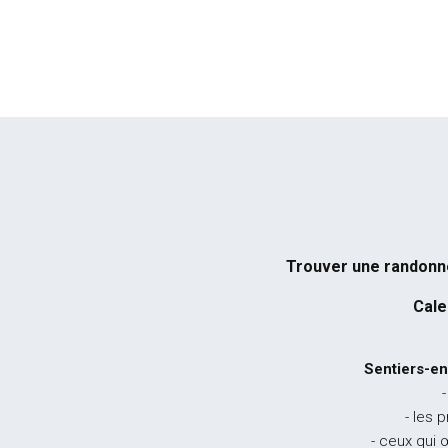
Trouver une randon
Cale
Sentiers-en
-
- les 
- ceux qui 