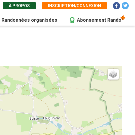
À PROPOS
INSCRIPTION/CONNEXION
Randonnées organisées
Abonnement Rando