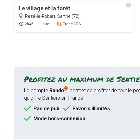
Le village et la forêt
Pezé-le-Robert, Sarthe (72)
2h45
11 km
Tracé GPS
Profitez au maximum de Sentie
Le compte
Rando
permet de profiter de tout le pot
qu'offre Sentiers en France :
Pas de pub
Favoris illimités
Mode hors-connexion