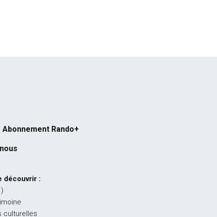
Abonnement Rando+
-nous
 découvrir :
…)
rimoine
 culturelles