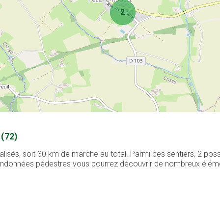
2
 (72)
alisés, soit 30 km de marche au total. Parmi ces sentiers, 2 po
 randonnées pédestres vous pourrez découvrir de nombreux élément