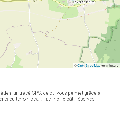
©
OpenStreetMap
contributors
ssèdent un tracé GPS, ce qui vous permet grâce à
s du terroir local : Patrimoine bâti, réserves