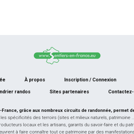
née
À propos
Inscription / Connexion
ndrier randos
Sites partenaires
Contactez
-France, grâce aux nombreux circuits de randonnée, permet de
 les spécificités des terroirs (sites et milieux naturels, patrimoine 
producteurs locaux et les artisans, garants du savoir-faire et du pat
œuvrent à faire connaître tout ce patrimoine par des manifestations