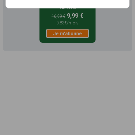
12 mois
9,99 €
16,99 €
0,83€/mois
Je m'abonne