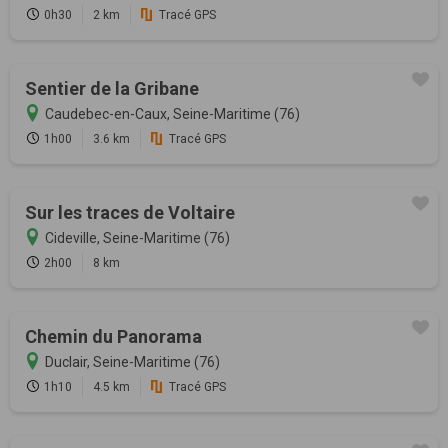
0h30
2 km
Tracé GPS
Sentier de la Gribane
Caudebec-en-Caux, Seine-Maritime (76)
1h00
3.6 km
Tracé GPS
Sur les traces de Voltaire
Cideville, Seine-Maritime (76)
2h00
8 km
Chemin du Panorama
Duclair, Seine-Maritime (76)
1h10
4.5 km
Tracé GPS