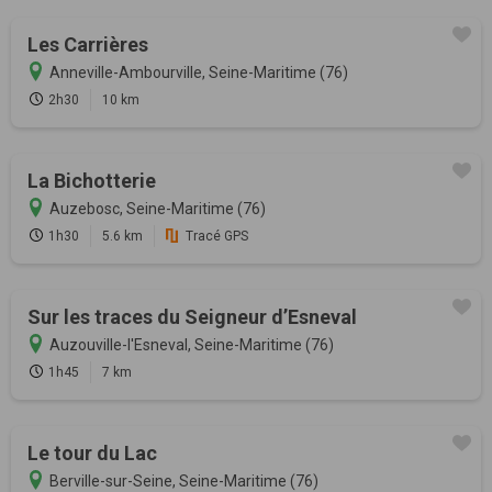
Les Carrières
Anneville-Ambourville, Seine-Maritime (76)
2h30
10 km
La Bichotterie
Auzebosc, Seine-Maritime (76)
1h30
5.6 km
Tracé GPS
Sur les traces du Seigneur d’Esneval
Auzouville-l'Esneval, Seine-Maritime (76)
1h45
7 km
Le tour du Lac
Berville-sur-Seine, Seine-Maritime (76)