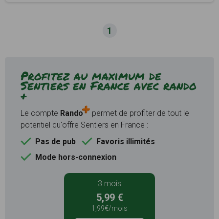
1
Profitez au maximum de
Sentiers en France avec rando
+
Le compte
Rando
permet de profiter de tout le
potentiel qu'offre Sentiers en France :
Pas de pub
Favoris illimités
Mode hors-connexion
3 mois
5,99 €
1,99€/mois