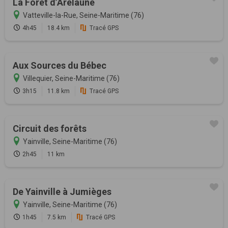
La Forêt d’Arelaune
Vatteville-la-Rue, Seine-Maritime (76)
4h45
18.4 km
Tracé GPS
Aux Sources du Bébec
Villequier, Seine-Maritime (76)
3h15
11.8 km
Tracé GPS
Circuit des forêts
Yainville, Seine-Maritime (76)
2h45
11 km
De Yainville à Jumièges
Yainville, Seine-Maritime (76)
1h45
7.5 km
Tracé GPS