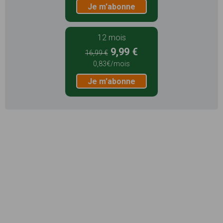
Je m'abonne
12 mois
9,99 €
16,99 €
0,83€/mois
Je m'abonne