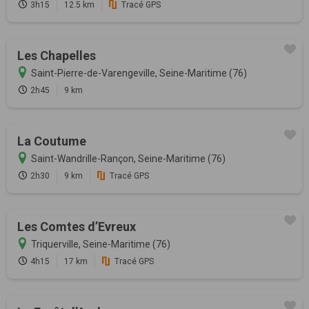
3h15
12.5 km
Tracé GPS
Les Chapelles
Saint-Pierre-de-Varengeville, Seine-Maritime (76)
2h45
9 km
La Coutume
Saint-Wandrille-Rançon, Seine-Maritime (76)
2h30
9 km
Tracé GPS
Les Comtes d’Evreux
Triquerville, Seine-Maritime (76)
4h15
17 km
Tracé GPS