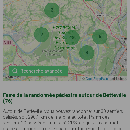
3
2
5
13
3
Recherche avancée
©
OpenStreetMap
contributors
Faire de la randonnée pédestre autour de Betteville
(76)
Autour de Betteville, vous pouvez randonner sur 30 sentiers
balisés, soit 290.1 km de marche au total. Parmi ces
sentiers, 20 possèdent un tracé GPS, ce qui vous permet
grâce à l'application de les parcourir facilement. Le long de