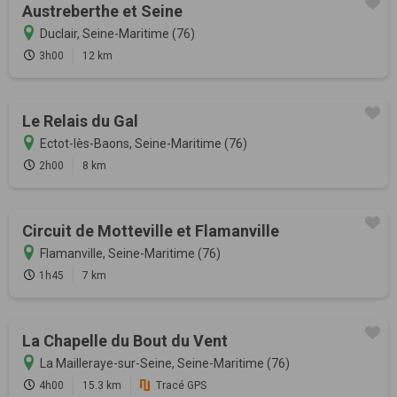
Austreberthe et Seine
Duclair, Seine-Maritime (76)
3h00
12 km
Le Relais du Gal
Ectot-lès-Baons, Seine-Maritime (76)
2h00
8 km
Circuit de Motteville et Flamanville
Flamanville, Seine-Maritime (76)
1h45
7 km
La Chapelle du Bout du Vent
La Mailleraye-sur-Seine, Seine-Maritime (76)
4h00
15.3 km
Tracé GPS