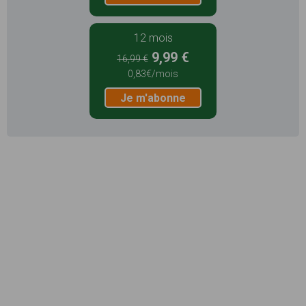
12 mois
9,99 €
16,99 €
0,83€/mois
Je m'abonne