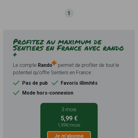
1
Profitez au maximum de
Sentiers en France avec rando
+
Le compte
Rando
permet de profiter de tout le
potentiel qu'offre Sentiers en France :
Pas de pub
Favoris illimités
Mode hors-connexion
3 mois
5,99 €
1,99€/mois
Je m'abonne