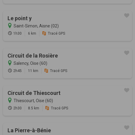
Le point y
Saint-Simon, Aisne (02)
1h30
6 km
Tracé GPS
Circuit de la Rosière
Salency, Oise (60)
2h45
11 km
Tracé GPS
Circuit de Thiescourt
Thiescourt, Oise (60)
2h30
8.5 km
Tracé GPS
La Pierre-à-Bénie