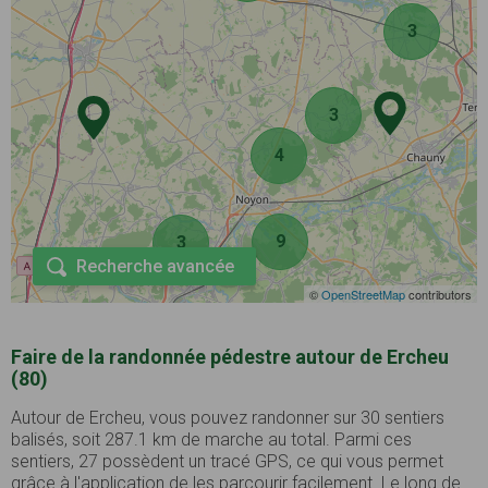
3
3
4
9
3
Recherche avancée
©
OpenStreetMap
contributors
Faire de la randonnée pédestre autour de Ercheu
(80)
Autour de Ercheu, vous pouvez randonner sur 30 sentiers
balisés, soit 287.1 km de marche au total. Parmi ces
sentiers, 27 possèdent un tracé GPS, ce qui vous permet
grâce à l'application de les parcourir facilement. Le long de