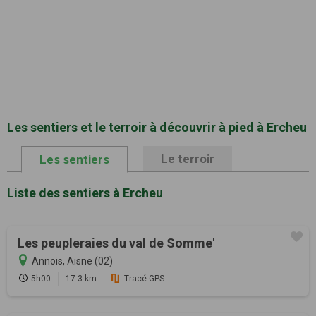
Les sentiers et le terroir à découvrir à pied à Ercheu
Le terroir
Les sentiers
Liste des sentiers à Ercheu
Les peupleraies du val de Somme'
Annois, Aisne (02)
5h00
17.3 km
Tracé GPS