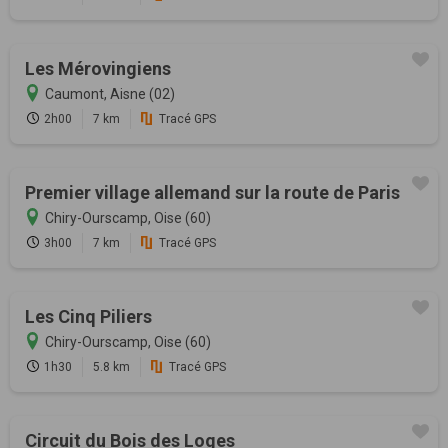
Les Mérovingiens
Caumont, Aisne (02)
2h00
7 km
Tracé GPS
Premier village allemand sur la route de Paris
Chiry-Ourscamp, Oise (60)
3h00
7 km
Tracé GPS
Les Cinq Piliers
Chiry-Ourscamp, Oise (60)
1h30
5.8 km
Tracé GPS
Circuit du Bois des Loges