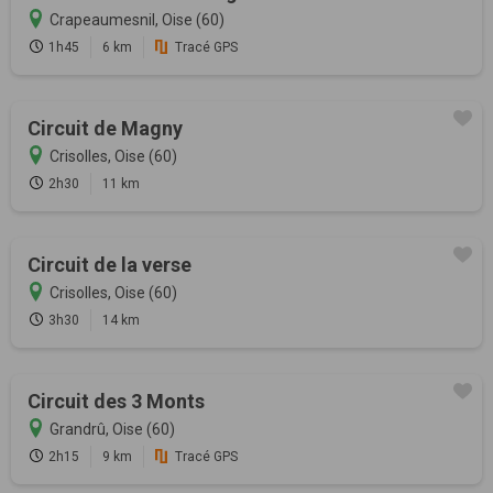
Crapeaumesnil, Oise (60)
1h45
6 km
Tracé GPS
Circuit de Magny
Crisolles, Oise (60)
2h30
11 km
Circuit de la verse
Crisolles, Oise (60)
3h30
14 km
Circuit des 3 Monts
Grandrû, Oise (60)
2h15
9 km
Tracé GPS