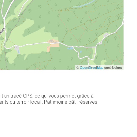
©
OpenStreetMap
contributors
nt un tracé GPS, ce qui vous permet grâce à
s du terroir local : Patrimoine bâti, réserves