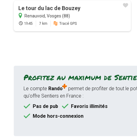
Le tour du lac de Bouzey
Renauvoid, Vosges (88)
1h45
7 km
Tracé GPS
Profitez au maximum de Sentie
Le compte
Rando
permet de profiter de tout le pot
qu'offre Sentiers en France :
Pas de pub
Favoris illimités
Mode hors-connexion