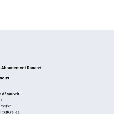
Abonnement Rando+
-nous
 découvrir :
…)
rimoine
 culturelles