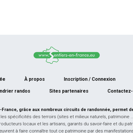
née
À propos
Inscription / Connexion
ndrier randos
Sites partenaires
Contactez
-France, grâce aux nombreux circuits de randonnée, permet de
 les spécificités des terroirs (sites et milieux naturels, patrimoine 
producteurs locaux et les artisans, garants du savoir-faire et du pat
œuvrent à faire connaître tout ce patrimoine par des manifestations