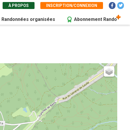
À PROPOS
INSCRIPTION/CONNEXION
Randonnées organisées
Abonnement Rando