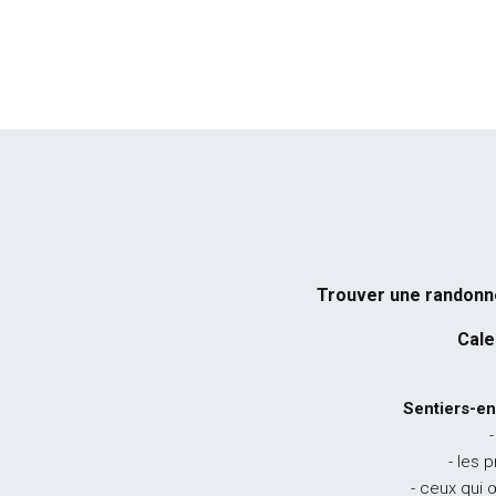
Trouver une randon
Cale
Sentiers-en
-
- les 
- ceux qui 