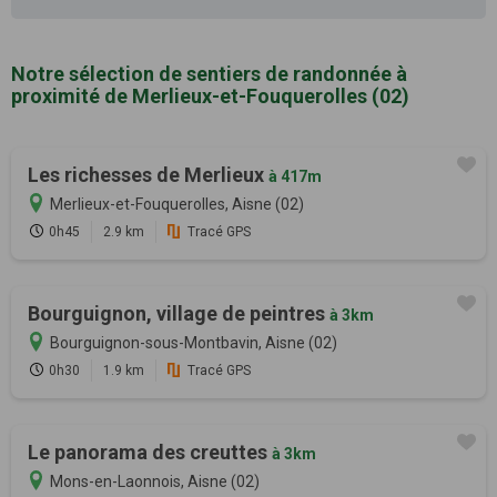
Notre sélection de sentiers de randonnée à
proximité de Merlieux-et-Fouquerolles (02)
Les richesses de Merlieux
à 417m
Merlieux-et-Fouquerolles, Aisne (02)
0h45
2.9 km
Tracé GPS
Bourguignon, village de peintres
à 3km
Bourguignon-sous-Montbavin, Aisne (02)
0h30
1.9 km
Tracé GPS
Le panorama des creuttes
à 3km
Mons-en-Laonnois, Aisne (02)