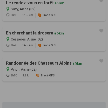
Le rendez-vous en forêt
à 5km
Suzy, Aisne (02)
3h30
11.5 km
Tracé GPS
En cherchant la drosera
à 5km
Cessières, Aisne (02)
4h45
16.5 km
Tracé GPS
Randonnée des Chasseurs Alpins
à 5km
Pinon, Aisne (02)
3h00
8.8 km
Tracé GPS