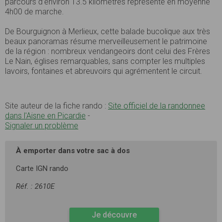
parcours d’environ 13.5 kilomètres représente en moyenne
4h00 de marche.
De Bourguignon à Merlieux, cette balade bucolique aux très
beaux panoramas résume merveilleusement le patrimoine
de la région : nombreux vendangeoirs dont celui des Frères
Le Nain, églises remarquables, sans compter les multiples
lavoirs, fontaines et abreuvoirs qui agrémentent le circuit.
Site auteur de la fiche rando :
Site officiel de la randonnee
dans l'Aisne en Picardie
-
Signaler un problème
À emporter dans votre sac à dos
Carte IGN rando
Réf. : 2610E
Je découvre