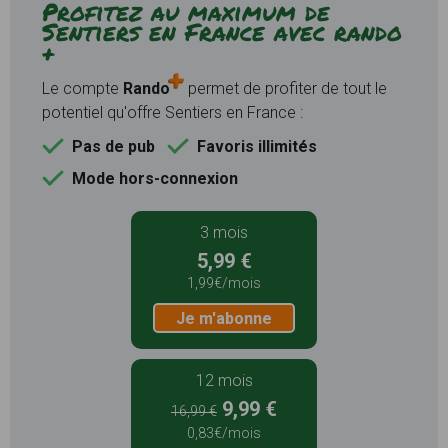
Profitez au maximum de
Sentiers en France avec rando
+
Le compte
Rando
permet de profiter de tout le
potentiel qu'offre Sentiers en France :
Pas de pub
Favoris illimités
Mode hors-connexion
3 mois
5,99 €
1,99€/mois
Je m'abonne
12 mois
9,99 €
16,99 €
0,83€/mois