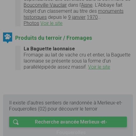
Bouconville-Vauclair
dans l'
Aisne
. L'Abbaye fait
l’objet d’un classement au titre des
monuments
historiques
depuis le
9
janvier
1970
…
Photos
Voir le site
Produits du terroir / Fromages
La Baguette laonnaise
Fromage au lait de vache cru et entier, la Baguette
laonnaise se présente sous la forme d’un
parallélépipède assez massif.
Voir le site
Il existe d'autres sentiers de randonnée à Merlieux-et-
Fouquerolles (02) pour découvrir le terroir
Recherche avancée Merlieux-et-
Fouquerolles