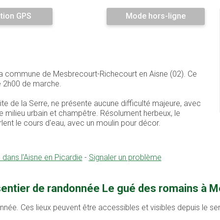
tion GPS
Mode hors-ligne
r la commune de Mesbrecourt-Richecourt en Aisne (02). Ce
e 2h00 de marche.
oite de la Serre, ne présente aucune difficulté majeure, avec
re milieu urbain et champêtre. Résolument herbeux, le
lent le cours d'eau, avec un moulin pour décor.
 dans l'Aisne en Picardie
-
Signaler un problème
 sentier de randonnée Le gué des romains à 
onnée. Ces lieux peuvent être accessibles et visibles depuis le s