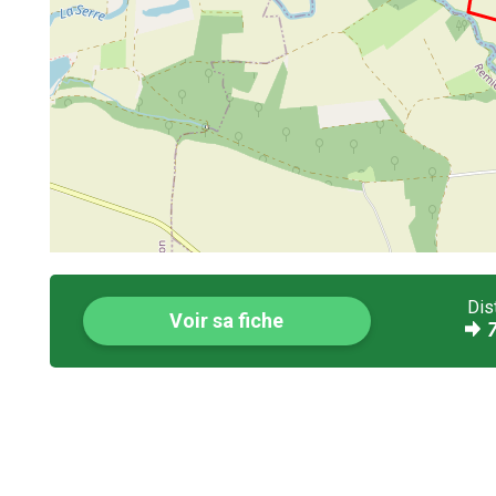
Dis
Voir sa fiche
7