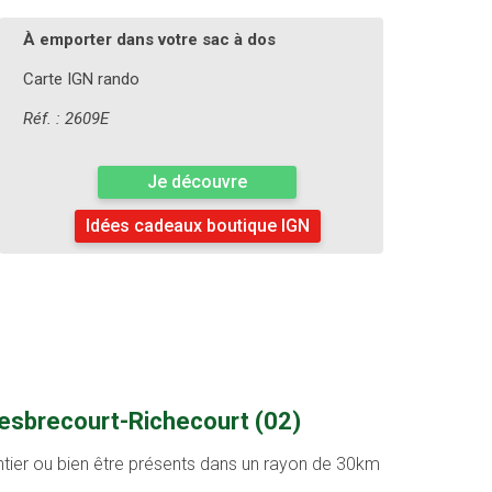
À emporter dans votre sac à dos
Carte IGN rando
Réf. : 2609E
Je découvre
Idées cadeaux boutique IGN
Mesbrecourt-Richecourt (02)
entier ou bien être présents dans un rayon de 30km