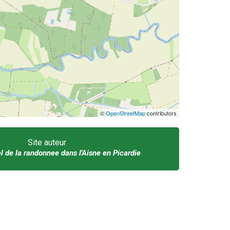
©
OpenStreetMap
contributors
Site auteur
el de la randonnee dans l'Aisne en Picardie