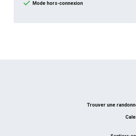
Mode hors-connexion
Trouver une randon
Cale
Sentiers-en