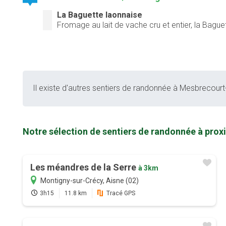
La Baguette laonnaise
Fromage au lait de vache cru et entier, la Bagu
Il existe d'autres sentiers de randonnée à Mesbrecourt-
Notre sélection de sentiers de randonnée à pro
Les méandres de la Serre
à 3km
Montigny-sur-Crécy, Aisne (02)
3h15
11.8 km
Tracé GPS