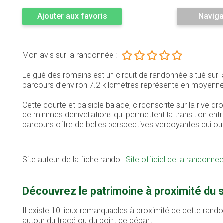
Ajouter aux favoris
Naviga
Mon avis sur la randonnée :
Le gué des romains est un circuit de randonnée situé su
parcours d’environ 7.2 kilomètres représente en moyenn
Cette courte et paisible balade, circonscrite sur la rive dr
de minimes dénivellations qui permettent la transition ent
parcours offre de belles perspectives verdoyantes qui our
Site auteur de la fiche rando :
Site officiel de la randonnee
Découvrez le patrimoine à proximité du
Il existe 10 lieux remarquables à proximité de cette rand
autour du tracé ou du point de départ.