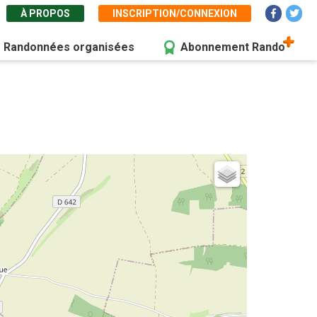
À PROPOS
INSCRIPTION/CONNEXION
Randonnées organisées
Abonnement Rando