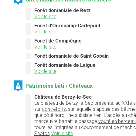
Forêt domaniale de Retz
Voir le site
Forêt d'Ourscamp-Carlepont
Voir le site
Forêt de Compiègne
Voir le site
Forêt domaniale de Saint Gobain
Forêt domaniale de Laigue
Voir le site
Patrimoine bâti / Châteaux
Château de Berzy-le-Sec
Le château de Berzy-le-Sec présente, au XXIe si
sur
contreforts
, sur laquelle s’appuie des bâtime
que côté nord il ne subsiste rien. L'accès au ch
manœuvre barrait le passage
voûté en berceau 
tourelles intégrées au couronnement de mâchico
Photos
Voir le site