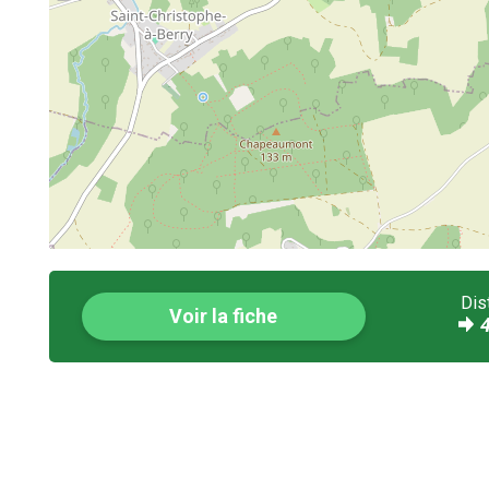
Dis
Voir la fiche
4