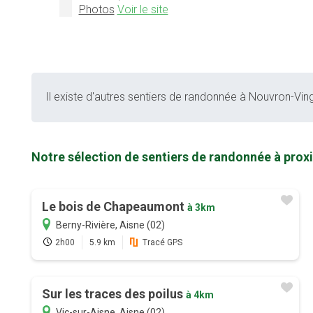
Photos
Voir le site
Il existe d'autres sentiers de randonnée à Nouvron-Vingr
Notre sélection de sentiers de randonnée à prox
Le bois de Chapeaumont
à 3km
Berny-Rivière, Aisne (02)
2h00
5.9 km
Tracé GPS
Sur les traces des poilus
à 4km
Vic-sur-Aisne, Aisne (02)