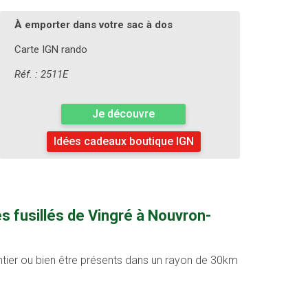
À emporter dans votre sac à dos
Carte IGN rando
Réf. : 2511E
Je découvre
Idées cadeaux boutique IGN
s fusillés de Vingré à Nouvron-
entier ou bien être présents dans un rayon de 30km