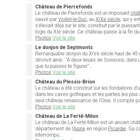
Château de Pierrefonds
Le château de Pierrefonds est un imposant
chât
sauvé par
Viollet-le-Duc
, au
XIXe siècle
, qui y e
s'élevait déjà sur le site, construit par le puiss
logis du XIe siècle. Ce château passe à la fin d
Photos
Voir le site
Le donjon de Septmonts
Remarquable donjon du XIVe siècle haut de 45 
décrivit ainsi : "A deux lieues de Soissons, dans
que tu puisses te figurer"…
Photos
Voir le site
Château du Plessis-Brion
Le château a été construit sur les fondations d'
dans les caves gothiques et les parties les plus
seul château renaissance de l'Oise. Il compte p
Photos
Voir le site
Château de La Ferté-Milon
Le château de La Ferté-Milon est un ancien châ
département de l'
Aisne
en région
Picardie
. Sa c
interrompu...