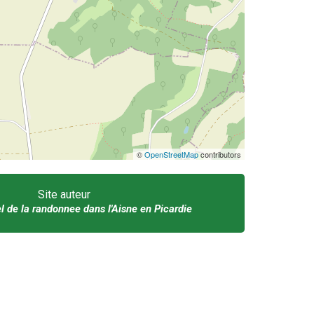
©
OpenStreetMap
contributors
Site auteur
el de la randonnee dans l'Aisne en Picardie