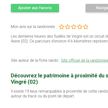
Ajouter aux favoris
Naviga
Mon avis sur la randonnée :
Les dernières heures des fusillés de Vingré est un circui
Aisne (02). Ce parcours d’environ 4.6 kilomètres représ
Site auteur de la fiche rando :
Site officiel de la randonnee
Découvrez le patrimoine à proximité du 
Vingré (02)
Il existe 19 lieux remarquables à proximité de cette rand
autour du tracé ou du point de départ.