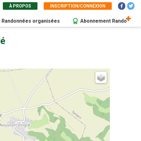
À PROPOS
INSCRIPTION/CONNEXION
Randonnées organisées
Abonnement Rando
ré