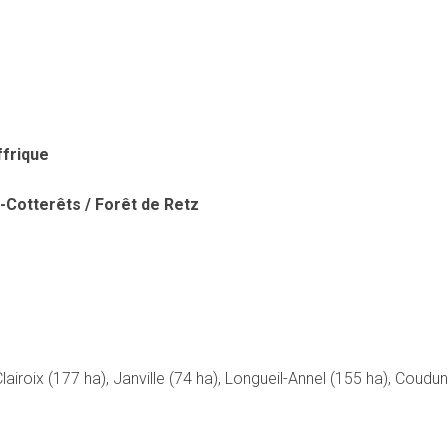
ffrique
-Cotterêts / Forêt de Retz
oix (177 ha), Janville (74 ha), Longueil-Annel (155 ha), Coudun (6