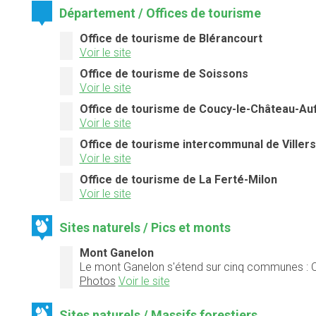
Département / Offices de tourisme
Office de tourisme de Blérancourt
Voir le site
Office de tourisme de Soissons
Voir le site
Office de tourisme de Coucy-le-Château-Au
Voir le site
Office de tourisme intercommunal de Villers
Voir le site
Office de tourisme de La Ferté-Milon
Voir le site
Sites naturels / Pics et monts
Mont Ganelon
Le mont Ganelon s'étend sur cinq communes : Clair
Photos
Voir le site
Sites naturels / Massifs forestiers