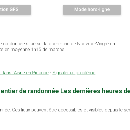
tion GPS
Mode hors-ligne
t de randonnée situé sur la commune de Nouvron-Vingré en
ente en moyenne 1h15 de marche.
 dans l'Aisne en Picardie
-
Signaler un problème
sentier de randonnée Les dernières heures de
onnée. Ces lieux peuvent être accessibles et visibles depuis le s