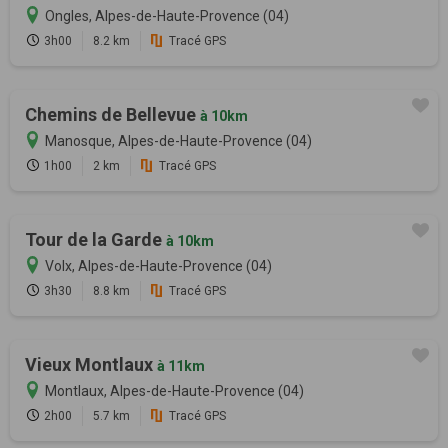
Ongles, Alpes-de-Haute-Provence (04)
3h00
8.2 km
Tracé GPS
Chemins de Bellevue
à 10km
Manosque, Alpes-de-Haute-Provence (04)
1h00
2 km
Tracé GPS
Tour de la Garde
à 10km
Volx, Alpes-de-Haute-Provence (04)
3h30
8.8 km
Tracé GPS
Vieux Montlaux
à 11km
Montlaux, Alpes-de-Haute-Provence (04)
2h00
5.7 km
Tracé GPS