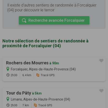
Il existe d'autres sentiers de randonnée à Forcalquier
(04) pour découvrir le terroir
Recherche avancée Forcalquier
Notre sélection de sentiers de randonnée à
proximité de Forcalquier (04)
Rochers des Mourres
à 90m
Forcalquier, Alpes-de-Haute-Provence (04)
2h30
6.4 km
Tracé GPS
Tour du Pâty
à 5km
Limans, Alpes-de-Haute-Provence (04)
2h30
7 km
Tracé GPS