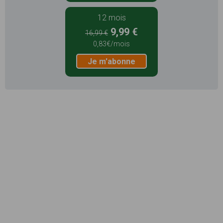
12 mois
9,99 €
16,99 €
0,83€/mois
Je m'abonne