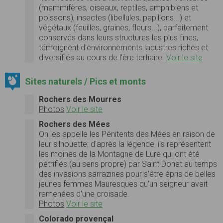
(mammifères, oiseaux, reptiles, amphibiens et
poissons), insectes (libellules, papillons...) et
végétaux (feuilles, graines, fleurs...), parfaitement
conservés dans leurs structures les plus fines,
témoignent d'environnements lacustres riches et
diversifiés au cours de l'ère tertiaire.
Voir le site
Sites naturels / Pics et monts
Rochers des Mourres
Photos
Voir le site
Rochers des Mées
On les appelle les Pénitents des Mées en raison de
leur silhouette; d'après la légende, ils représentent
les moines de la Montagne de Lure qui ont été
pétrifiés (au sens propre) par Saint Donat au temps
des invasions sarrazines pour s'être épris de belles
jeunes femmes Mauresques qu'un seigneur avait
ramenées d'une croisade.
Photos
Voir le site
Colorado provençal