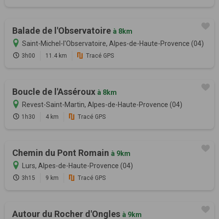
Balade de l'Observatoire
à 8km
Saint-Michel-l'Observatoire, Alpes-de-Haute-Provence (04)
3h00
11.4 km
Tracé GPS
Boucle de l'Asséroux
à 8km
Revest-Saint-Martin, Alpes-de-Haute-Provence (04)
1h30
4 km
Tracé GPS
Chemin du Pont Romain
à 9km
Lurs, Alpes-de-Haute-Provence (04)
3h15
9 km
Tracé GPS
Autour du Rocher d'Ongles
à 9km