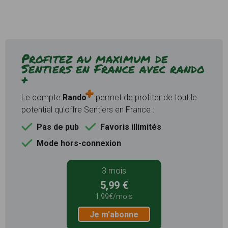
Profitez au maximum de
Sentiers en France avec rando
+
Le compte
Rando
permet de profiter de tout le
potentiel qu'offre Sentiers en France :
Pas de pub
Favoris illimités
Mode hors-connexion
3 mois
5,99 €
1,99€/mois
Je m'abonne