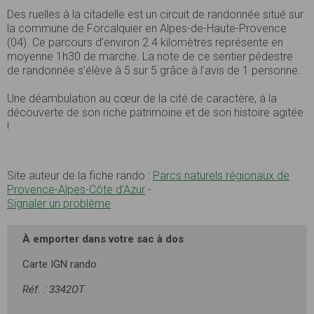
Des ruelles à la citadelle est un circuit de randonnée situé sur
la commune de Forcalquier en Alpes-de-Haute-Provence
(04). Ce parcours d’environ 2.4 kilomètres représente en
moyenne 1h30 de marche. La note de ce sentier pédestre
de randonnée s’élève à 5 sur 5 grâce à l’avis de 1 personne.
Une déambulation au cœur de la cité de caractère, à la
découverte de son riche patrimoine et de son histoire agitée
!
Site auteur de la fiche rando :
Parcs naturels régionaux de
Provence-Alpes-Côte d'Azur
-
Signaler un problème
À emporter dans votre sac à dos
Carte IGN rando
Réf. : 3342OT