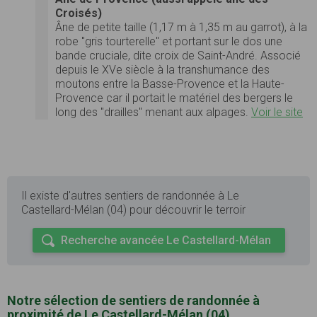
Croisés)
Âne de petite taille (1,17 m à 1,35 m au garrot), à la
robe "gris tourterelle" et portant sur le dos une
bande cruciale, dite croix de Saint-André. Associé
depuis le XVe siècle à la transhumance des
moutons entre la Basse-Provence et la Haute-
Provence car il portait le matériel des bergers le
long des "drailles" menant aux alpages.
Voir le site
Il existe d'autres sentiers de randonnée à Le
Castellard-Mélan (04) pour découvrir le terroir
Recherche avancée Le Castellard-Mélan
Notre sélection de sentiers de randonnée à
proximité de Le Castellard-Mélan (04)