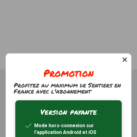
Promotion
Profitez au maximum de Sentiers en
France avec l'abonnement
Version payante
Trouver une randonnée
À propos
Mode hors-connexion sur
Inscription / Connexion
l'application Android et iOS