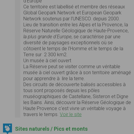
d'Europe
Ce territoire est labellisé et membre des réseaux
Global Geopark Network et European Geopark
Network soutenus par l'UNESCO. depuis 2000.
Lieu de transition entre les Alpes et la Provence, la
Réserve Naturelle Géologique de Haute-Provence,
la plus grande d'Europe
, se caractérise par une
diversité de paysages exceptionnels où se
côtoient le temps de l'Homme et le temps de la
Terre sur 2 300 km2.
Un musée à ciel ouvert
La Réserve peut se visiter comme un véritable
musée à ciel ouvert grâce à son territoire aménagé
pour apprendre à lire la terre.
Des circuits de découverte balisés accessibles à
tous sont proposés depuis les pôles
muséographiques de Castellane, Sisteron et Digne
les Bains. Ainsi, découvrir la Réserve Géologique de
Haute Provence c'est vivre un véritable voyage à
travers le temps.
Voir le site
Sites naturels / Pics et monts