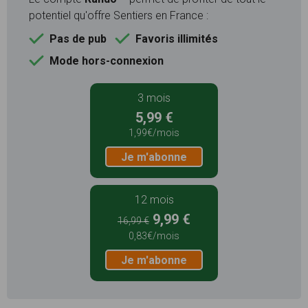
potentiel qu'offre Sentiers en France :
Pas de pub
Favoris illimités
Mode hors-connexion
3 mois
5,99 €
1,99€/mois
Je m'abonne
12 mois
9,99 €
16,99 €
0,83€/mois
Je m'abonne