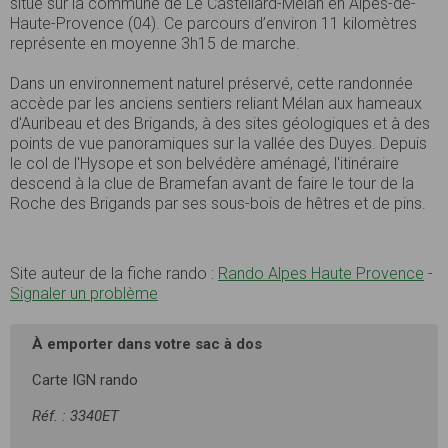
situé sur la commune de Le Castellard-Mélan en Alpes-de-
Haute-Provence (04). Ce parcours d’environ 11 kilomètres
représente en moyenne 3h15 de marche.
Dans un environnement naturel préservé, cette randonnée
accède par les anciens sentiers reliant Mélan aux hameaux
d'Auribeau et des Brigands, à des sites géologiques et à des
points de vue panoramiques sur la vallée des Duyes. Depuis
le col de l'Hysope et son belvédère aménagé, l'itinéraire
descend à la clue de Bramefan avant de faire le tour de la
Roche des Brigands par ses sous-bois de hêtres et de pins.
Site auteur de la fiche rando :
Rando Alpes Haute Provence
-
Signaler un problème
À emporter dans votre sac à dos
Carte IGN rando
Réf. : 3340ET