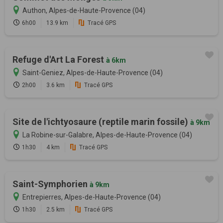
Authon, Alpes-de-Haute-Provence (04)
6h00
13.9 km
Tracé GPS
Refuge d'Art La Forest
à 6km
Saint-Geniez, Alpes-de-Haute-Provence (04)
2h00
3.6 km
Tracé GPS
Site de l'ichtyosaure (reptile marin fossile)
à 9km
La Robine-sur-Galabre, Alpes-de-Haute-Provence (04)
1h30
4 km
Tracé GPS
Saint-Symphorien
à 9km
Entrepierres, Alpes-de-Haute-Provence (04)
1h30
2.5 km
Tracé GPS