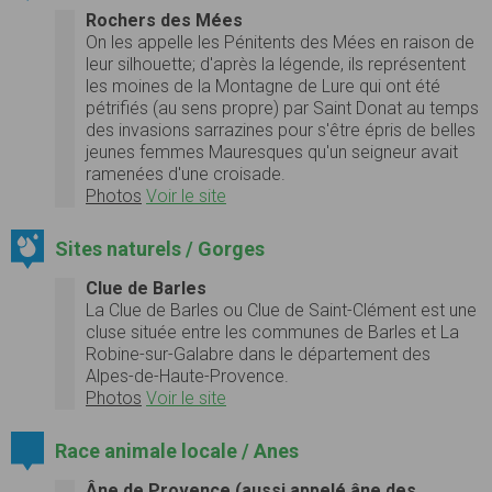
Rochers des Mées
On les appelle les Pénitents des Mées en raison de
leur silhouette; d'après la légende, ils représentent
les moines de la Montagne de Lure qui ont été
pétrifiés (au sens propre) par Saint Donat au temps
des invasions sarrazines pour s'être épris de belles
jeunes femmes Mauresques qu'un seigneur avait
ramenées d'une croisade.
Photos
Voir le site
Sites naturels / Gorges
Clue de Barles
La Clue de Barles ou Clue de Saint-Clément est une
cluse située entre les communes de Barles et La
Robine-sur-Galabre dans le département des
Alpes-de-Haute-Provence.
Photos
Voir le site
Race animale locale / Anes
Âne de Provence (aussi appelé âne des