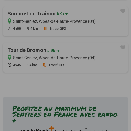
Sommet du Trainon
à 9km
Saint-Geniez, Alpes-de-Haute-Provence (04)
4h00
9.4 km
Tracé GPS
Tour de Dromon
à 9km
Saint-Geniez, Alpes-de-Haute-Provence (04)
4h45
14 km
Tracé GPS
Profitez au maximum de
Sentiers en France avec rando
+
Le compte
Rando
permet de profiter de tout le