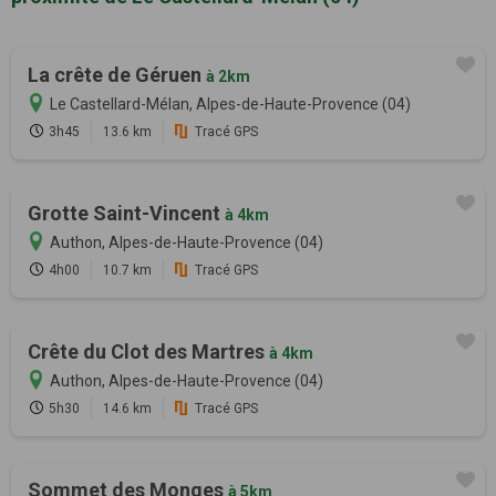
La crête de Géruen
à 2km
Le Castellard-Mélan, Alpes-de-Haute-Provence (04)
3h45
13.6 km
Tracé GPS
Grotte Saint-Vincent
à 4km
Authon, Alpes-de-Haute-Provence (04)
4h00
10.7 km
Tracé GPS
Crête du Clot des Martres
à 4km
Authon, Alpes-de-Haute-Provence (04)
5h30
14.6 km
Tracé GPS
Sommet des Monges
à 5km