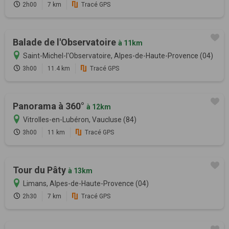
2h00
7 km
Tracé GPS
Balade de l'Observatoire
à 11km
Saint-Michel-l'Observatoire, Alpes-de-Haute-Provence (04)
3h00
11.4 km
Tracé GPS
Panorama à 360°
à 12km
Vitrolles-en-Lubéron, Vaucluse (84)
3h00
11 km
Tracé GPS
Tour du Pâty
à 13km
Limans, Alpes-de-Haute-Provence (04)
2h30
7 km
Tracé GPS