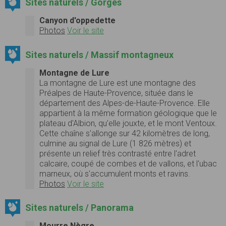
Sites naturels / Gorges
Canyon d'oppedette
Photos
Voir le site
Sites naturels / Massif montagneux
Montagne de Lure
La montagne de Lure est une montagne des
Préalpes de Haute-Provence, située dans le
département des Alpes-de-Haute-Provence. Elle
appartient à la même formation géologique que le
plateau d'Albion, qu'elle jouxte, et le mont Ventoux.
Cette chaîne s'allonge sur 42 kilomètres de long,
culmine au signal de Lure (1 826 mètres) et
présente un relief très contrasté entre l'adret
calcaire, coupé de combes et de vallons, et l'ubac
marneux, où s'accumulent monts et ravins.
Photos
Voir le site
Sites naturels / Panorama
Mourre Nègre