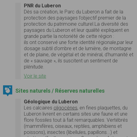
PNR du Luberon
Dès sa création,
le Parc du Luberon a fait de la
protection des paysages
l’objectif premier de la
protection du patrimoine culturel.
La
diversité
des
paysages du Luberon et leur
qualité
expliquent en
grande partie la
notoriété
de cette région :
ils ont conservé une forte identité régionale,par leur
dosage subtil d’ombre et de lumière, de montagne
et de plaine, de végétal et de minéral, d’humanité et
de « sauvage », ils suscitent un sentiment de
plénitude.
Voir le site
Sites naturels / Réserves naturelles
Géologique du Luberon
Les calcaires
oligocènes
, en fines plaquettes, du
Luberon livrent en certains sites une faune et une
flore fossiles tout à fait remarquables. Vertébrés
(mammifères, oiseaux, reptiles, amphibiens et
poissons), insectes (libellules, papillons...) et