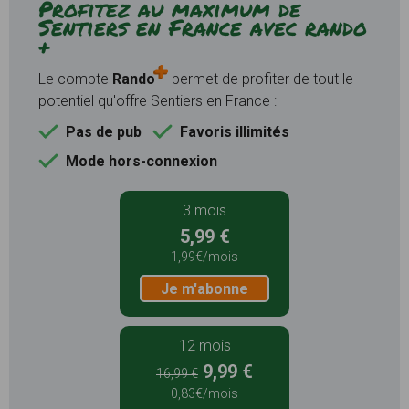
Profitez au maximum de
Sentiers en France avec rando
+
Le compte
Rando
permet de profiter de tout le
potentiel qu'offre Sentiers en France :
Pas de pub
Favoris illimités
Mode hors-connexion
3 mois
5,99 €
1,99€/mois
Je m'abonne
12 mois
9,99 €
16,99 €
0,83€/mois