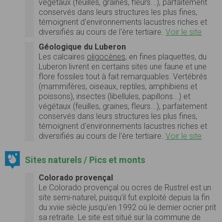
végétaux (feuilles, graines, fleurs...), parfaitement
conservés dans leurs structures les plus fines,
témoignent d'environnements lacustres riches et
diversifiés au cours de l'ère tertiaire.
Voir le site
Géologique du Luberon
Les calcaires
oligocènes
, en fines plaquettes, du
Luberon livrent en certains sites une faune et une
flore fossiles tout à fait remarquables. Vertébrés
(mammifères, oiseaux, reptiles, amphibiens et
poissons), insectes (libellules, papillons...) et
végétaux (feuilles, graines, fleurs...), parfaitement
conservés dans leurs structures les plus fines,
témoignent d'environnements lacustres riches et
diversifiés au cours de l'ère tertiaire.
Voir le site
Sites naturels / Pics et monts
Colorado provençal
Le Colorado provençal ou ocres de Rustrel est un
site semi-naturel, puisqu'il fut exploité depuis la fin
du xviie siècle jusqu'en 1992 où le dernier ocrier prit
sa retraite. Le site est situé sur la commune de