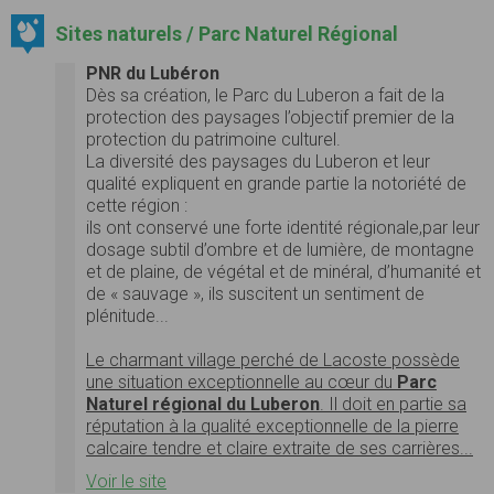
Sites naturels / Parc Naturel Régional
PNR du Lubéron
Dès sa création,
le Parc du Luberon a fait de la
protection des paysages
l’objectif premier de la
protection du patrimoine culturel.
La
diversité
des paysages du Luberon et leur
qualité
expliquent en grande partie la
notoriété
de
cette région :
ils ont conservé une forte identité régionale,par leur
dosage subtil d’ombre et de lumière, de montagne
et de plaine, de végétal et de minéral, d’humanité et
de « sauvage », ils suscitent un sentiment de
plénitude...
Le charmant village perché de Lacoste possède
une situation exceptionnelle au cœur du
Parc
Naturel régional du Luberon
. Il doit en partie sa
réputation à la qualité exceptionnelle de la pierre
calcaire tendre et claire extraite de ses carrières...
Voir le site