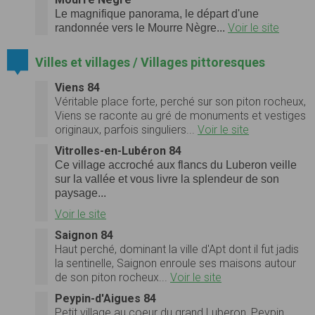
Le magnifique panorama, le départ d'une
Voir le site
randonnée vers le Mourre Nègre...
Villes et villages / Villages pittoresques
Viens 84
Véritable place forte, perché sur son piton rocheux,
Viens se raconte au gré de monuments et vestiges
originaux, parfois singuliers...
Voir le site
Vitrolles-en-Lubéron 84
Ce village accroché aux flancs du Luberon veille
sur la vallée et vous livre la splendeur de son
paysage...
Voir le site
Saignon 84
Haut perché, dominant la ville d'Apt dont il fut jadis
la sentinelle, Saignon enroule ses maisons autour
de son piton rocheux...
Voir le site
Peypin-d'Aigues 84
Petit village au coeur du grand Luberon, Peypin