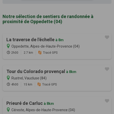
Notre sélection de sentiers de randonnée à
proximité de Oppedette (04)
La traverse de l'échelle
à 8m
Oppedette, Alpes-de-Haute-Provence (04)
2h00
2.7 km
Tracé GPS
Tour du Colorado provençal
à 8km
Rustrel, Vaucluse (84)
4h00
15 km
Tracé GPS
Prieuré de Carluc
à 8km
Céreste, Alpes-de-Haute-Provence (04)