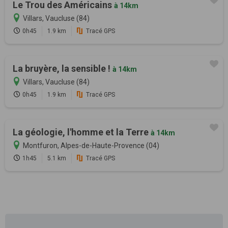
Le Trou des Américains
à 14km
Villars, Vaucluse (84)
0h45
1.9 km
Tracé GPS
La bruyère, la sensible !
à 14km
Villars, Vaucluse (84)
0h45
1.9 km
Tracé GPS
La géologie, l'homme et la Terre
à 14km
Montfuron, Alpes-de-Haute-Provence (04)
1h45
5.1 km
Tracé GPS