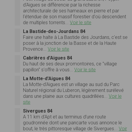
d'Aigues se différencie par la richesse
architecturale de ses hameaux en pierre et par
l'étendue de son massif forestier d'où descendent
de multiples torrents...
Voir le site
La Bastide-des-Jourdans 84
Faire une halte à La Bastide des Jourdans, c'est se
poser à la jonction de la Basse et de la Haute
Provence...
Voir le site
Cabrières d'Aigues 84
Du haut de ses deux promontoires, ce "village
papillon" s'offre à vous...
Voir le site
La Motte-d'Aigues 84
La Motte-d'Aigues est un village au sud du Parc
Naturel régional du Luberon, légèrement surélevé
dans une plaine aux cultures quadrillées...
Voir le
site
Sivergues 84
A 11 km d’Apt et au terminus d’une route
goudronnée dont une pancarte vous annonce le
bout, le très pittoresque village de Sivergues...
Voir