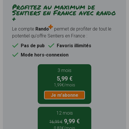
Profitez au maximum de
Sentiers en France avec rando
+
Le compte
Rando
permet de profiter de tout le
potentiel qu'offre Sentiers en France :
Pas de pub
Favoris illimités
Mode hors-connexion
3 mois
5,99 €
1,99€/mois
Je m'abonne
12 mois
9,99 €
16,99 €
0,83€/mois