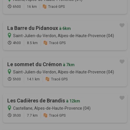
6h00
16 km
Tracé GPS
La Barre du Pidanoux
à 6km
Saint-Julien-du-Verdon, Alpes-de-Haute-Provence (04)
4h00
8.5 km
Tracé GPS
Le sommet du Crémon
à 7km
Saint-Julien-du-Verdon, Alpes-de-Haute-Provence (04)
5h00
14.1 km
Tracé GPS
Les Cadières de Brandis
à 12km
Castellane, Alpes-de-Haute-Provence (04)
3h30
7.7 km
Tracé GPS