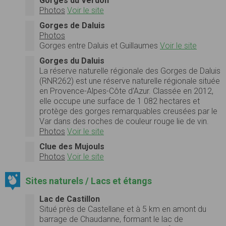
Gorges du Verdon
Photos
Voir le site
Gorges de Daluis
Photos
Gorges entre Daluis et Guillaumes
Voir le site
Gorges du Daluis
La réserve naturelle régionale des Gorges de Daluis
(RNR262) est une réserve naturelle régionale située
en Provence-Alpes-Côte d'Azur. Classée en 2012,
elle occupe une surface de 1 082 hectares et
protège des gorges remarquables creusées par le
Var dans des roches de couleur rouge lie de vin.
Photos
Voir le site
Clue des Mujouls
Photos
Voir le site
Sites naturels / Lacs et étangs
Lac de Castillon
Situé près de Castellane et à 5 km en amont du
barrage de Chaudanne, formant le lac de