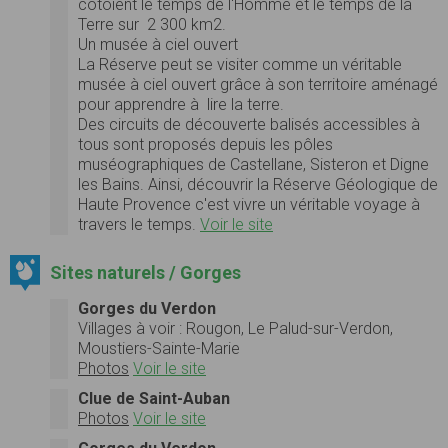
côtoient le temps de l'Homme et le temps de la
Terre sur 2 300 km2.
Un musée à ciel ouvert
La Réserve peut se visiter comme un véritable
musée à ciel ouvert grâce à son territoire aménagé
pour apprendre à lire la terre.
Des circuits de découverte balisés accessibles à
tous sont proposés depuis les pôles
muséographiques de Castellane, Sisteron et Digne
les Bains. Ainsi, découvrir la Réserve Géologique de
Haute Provence c'est vivre un véritable voyage à
travers le temps.
Voir le site
Sites naturels / Gorges
Gorges du Verdon
Villages à voir : Rougon, Le Palud-sur-Verdon,
Moustiers-Sainte-Marie
Photos
Voir le site
Clue de Saint-Auban
Photos
Voir le site