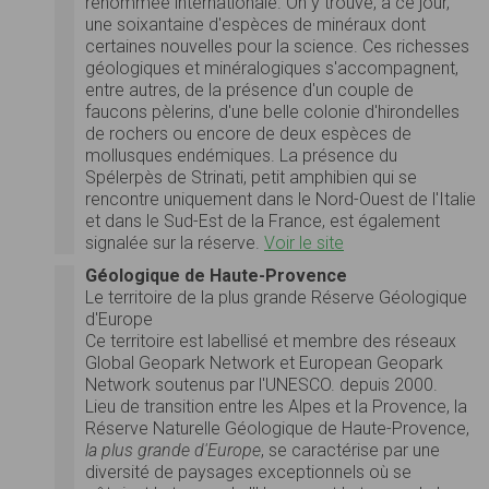
renommée internationale. On y trouve, à ce jour,
une soixantaine d'espèces de minéraux dont
certaines nouvelles pour la science. Ces richesses
géologiques et minéralogiques s'accompagnent,
entre autres, de la présence d'un couple de
faucons pèlerins, d'une belle colonie d'hirondelles
de rochers ou encore de deux espèces de
mollusques endémiques. La présence du
Spélerpès de Strinati, petit amphibien qui se
rencontre uniquement dans le Nord-Ouest de l'Italie
et dans le Sud-Est de la France, est également
signalée sur la réserve.
Voir le site
Géologique de Haute-Provence
Le territoire de la plus grande Réserve Géologique
d'Europe
Ce territoire est labellisé et membre des réseaux
Global Geopark Network et European Geopark
Network soutenus par l'UNESCO. depuis 2000.
Lieu de transition entre les Alpes et la Provence, la
Réserve Naturelle Géologique de Haute-Provence,
la plus grande d'Europe
, se caractérise par une
diversité de paysages exceptionnels où se