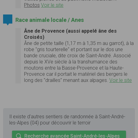
Photos
Voir le site
Race animale locale / Anes
Âne de Provence (aussi appelé âne des
Croisés)
Âne de petite taille (1,17 m à 1,35 m au garrot), à la
robe "gris tourterelle" et portant sur le dos une
bande cruciale, dite croix de Saint-André. Associé
depuis le XVe siècle à la transhumance des
moutons entre la Basse-Provence et la Haute-
Provence car il portait le matériel des bergers le
long des "drailles" menant aux alpages.
Voir le site
Il existe d'autres sentiers de randonnée à Saint-André-
les-Alpes (04) pour découvrir le terroir
Recherche avancée Saint-André-les-Alpes