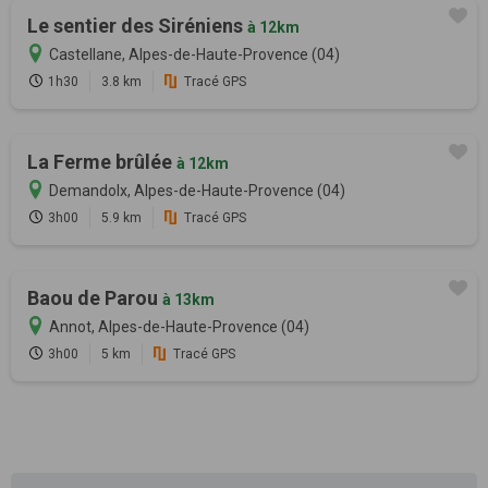
Le sentier des Siréniens
à 12km
Castellane, Alpes-de-Haute-Provence (04)
1h30
3.8 km
Tracé GPS
La Ferme brûlée
à 12km
Demandolx, Alpes-de-Haute-Provence (04)
3h00
5.9 km
Tracé GPS
Baou de Parou
à 13km
Annot, Alpes-de-Haute-Provence (04)
3h00
5 km
Tracé GPS