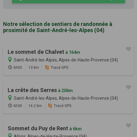
Notre sélection de sentiers de randonnée à
proximité de Saint-André-les-Alpes (04)
Le sommet de Chalvet
à 164m
Saint-André-les-Alpes, Alpes-de-Haute-Provence (04)
6h00
13 km
Tracé GPS
La crête des Serres
à 206m
Saint-André-les-Alpes, Alpes-de-Haute-Provence (04)
6h30
16.2 km
Tracé GPS
Sommet du Puy de Rent
à 6km
Allons, Alpes-de-Haute-Provence (04)