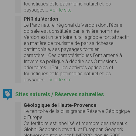
touristiques et le patrimoine naturel et les
paysages...
Voir le site
PNR du Verdon
Le Parc naturel régional du Verdon dont l'épine
dorsale est constituée par la rivière nommée
Verdon est un territoire rural, agricole fort attractif
en matière de tourisme de par sa richesse
patrimoniale, ses paysages forts en
caractère...Ces caractéristiques l'ont amené à
travers sa politique à décrire ses 3 missions
prioritaires...l'Eau, les activités agricoles et
touristiques et le patrimoine naturel et les
paysages...
Voir le site
Sites naturels / Réserves naturelles
Géologique de Haute-Provence
Le territoire de la plus grande Réserve Géologique
d'Europe
Ce territoire est labellisé et membre des réseaux
Global Geopark Network et European Geopark
Network soutenus par l'UNESCO. depuis 2000.