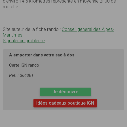
d’environ 4.5 kilomètres représente en moyenne 2h00 de
marche.
Site auteur de la fiche rando :
Conseil general des Alpes-
Maritimes
-
Signaler un problème
À emporter dans votre sac à dos
Carte IGN rando
Réf. : 3643ET
Je découvre
Idées cadeaux boutique IGN