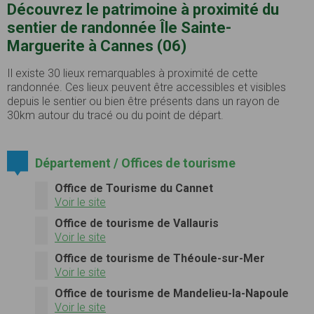
Découvrez le patrimoine à proximité du
sentier de randonnée Île Sainte-
Marguerite à Cannes (06)
Il existe 30 lieux remarquables à proximité de cette
randonnée. Ces lieux peuvent être accessibles et visibles
depuis le sentier ou bien être présents dans un rayon de
30km autour du tracé ou du point de départ.
Département / Offices de tourisme
Office de Tourisme du Cannet
Voir le site
Office de tourisme de Vallauris
Voir le site
Office de tourisme de Théoule-sur-Mer
Voir le site
Office de tourisme de Mandelieu-la-Napoule
Voir le site