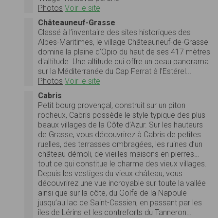
Photos
Voir le site
Châteauneuf-Grasse
Classé à l’inventaire des sites historiques des
Alpes-Maritimes, le village Châteauneuf-de-Grasse
domine la plaine d’Opio du haut de ses 417 mètres
d'altitude. Une altitude qui offre un beau panorama
sur la Méditerranée du Cap Ferrat à l’Estérel...
Photos
Voir le site
Cabris
Petit bourg provençal, construit sur un piton
rocheux, Cabris possède le style typique des plus
beaux villages de la Côte d’Azur. Sur les hauteurs
de Grasse, vous découvrirez à Cabris de petites
ruelles, des terrasses ombragées, les ruines d’un
château démoli, de vieilles maisons en pierres…
tout ce qui constitue le charme des vieux villages.
Depuis les vestiges du vieux château, vous
découvrirez une vue incroyable sur toute la vallée
ainsi que sur la côte, du Golfe de la Napoule
jusqu’au lac de Saint-Cassien, en passant par les
îles de Lérins et les contreforts du Tanneron…