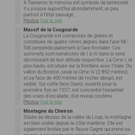
A Tanneron, le mimosa est symbole de luminosité.
Il y pousse aujourd’hui abondamment, un peu
partout à l’état sauvage...
Photos
Voir le site
Massif de la Cougourde
La Cougourde est composée de gneiss et
constituée de quatre cimes alignés dans l'axe NE-
SW, perpendiculairement à l'axe frontalier. Ces
sommets sont numérotés de I à IV dans le sens
décroissant de leur altitude respective. La Cime I, la
plus haute, est située sur la frontière avec l'Italie. Du
vallon du Boréon, seule la Cime IV (2 892 mètres),
et sa face de 400 mètres de rocher abrupt, est
visible. Sur cette face Ouest, ouverte pour la
première fois en 1927, est concentré l'essentiel
des voies d'escalade, d'un niveau soutenu.
Photos
Voir le site
Montagne du Cheiron
Située au-dessus de la vallée du Loup, la montagne
est bien visible depuis la côte maritime. Elle est
également limitée par le fleuve Cagne qui prend sa