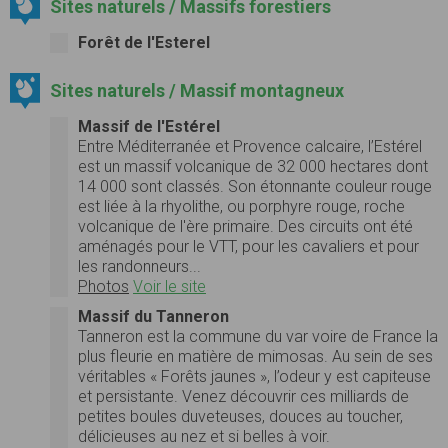
Sites naturels / Massifs forestiers
Forêt de l'Esterel
Sites naturels / Massif montagneux
Massif de l'Estérel
Entre Méditerranée et Provence calcaire, l’Estérel
est un massif volcanique de 32 000 hectares dont
14 000 sont classés. Son étonnante couleur rouge
est liée à la rhyolithe, ou porphyre rouge, roche
volcanique de l'ère primaire. Des circuits ont été
aménagés pour le VTT, pour les cavaliers et pour
les randonneurs...
Photos
Voir le site
Massif du Tanneron
Tanneron est la commune du var voire de France la
plus fleurie en matière de mimosas. Au sein de ses
véritables « Forêts jaunes », l’odeur y est capiteuse
et persistante. Venez découvrir ces milliards de
petites boules duveteuses, douces au toucher,
délicieuses au nez et si belles à voir.