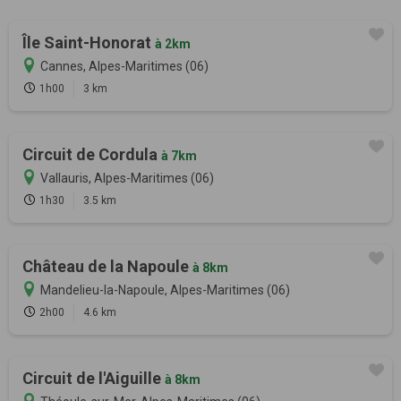
Île Saint-Honorat
à 2km
Cannes, Alpes-Maritimes (06)
1h00
3 km
Circuit de Cordula
à 7km
Vallauris, Alpes-Maritimes (06)
1h30
3.5 km
Château de la Napoule
à 8km
Mandelieu-la-Napoule, Alpes-Maritimes (06)
2h00
4.6 km
Circuit de l'Aiguille
à 8km