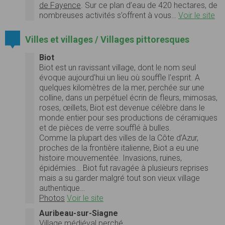
de Fayence
. Sur ce plan d’eau de 420 hectares, de
nombreuses activités s’offrent à vous…
Voir le site
Villes et villages / Villages pittoresques
Biot
Biot est un ravissant village, dont le nom seul
évoque aujourd'hui un lieu où souffle l'esprit. A
quelques kilomètres de la mer, perchée sur une
colline, dans un perpétuel écrin de fleurs, mimosas,
roses, œillets, Biot est devenue célèbre dans le
monde entier pour ses productions de céramiques
et de pièces de verre soufflé à bulles.
Comme la plupart des villes de la Côte d’Azur,
proches de la frontière italienne, Biot a eu une
histoire mouvementée. Invasions, ruines,
épidémies… Biot fut ravagée à plusieurs reprises
mais a su garder malgré tout son vieux village
authentique…
Photos
Voir le site
Auribeau-sur-Siagne
Village médiéval perché