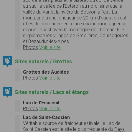
source à ses pieds et le plateau du col de Vence
au sud, la vallée de l'Estéron au nord, ainsi que la
vallée du Var et la rivière du Bouyon à l'est. La
montagne a une longueur de 20 km d'ouest en est
et est le prolongement d'une chaîne montagneuse
depuis l'ouest avec la montagne de Thorenc. Elle
surplombe les villages de Gréolières, Coursegoules
et Bézaudun-les-Alpes.
Photos
Voir le site
Sites naturels / Grottes
Grottes des Audides
Photos
Voir le site
Sites naturels / Lacs et étangs
Lac de l'Ecureuil
Photos
Voir le site
Lac de Saint-Cassien
Véritable source de fraicheur estivale, le Lac de
Saint-Cassien est le site le plus fréquenté du
Pays