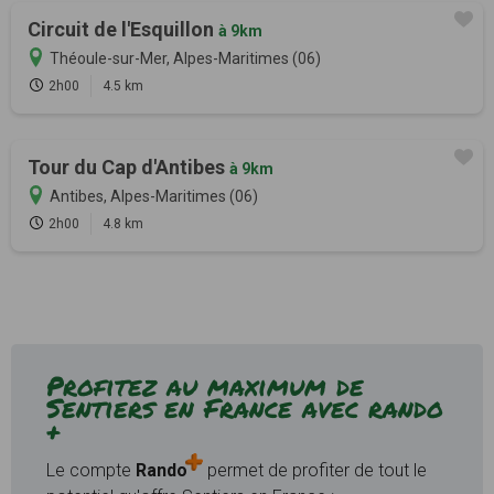
Circuit de l'Esquillon
à 9km
Théoule-sur-Mer, Alpes-Maritimes (06)
2h00
4.5 km
Tour du Cap d'Antibes
à 9km
Antibes, Alpes-Maritimes (06)
2h00
4.8 km
Profitez au maximum de
Sentiers en France avec rando
+
Le compte
Rando
permet de profiter de tout le