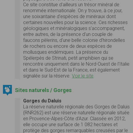
Ce site constitue d'ailleurs un trésor minéral de
renommée internationale. On y trouve, à ce jour,
une soixantaine d'espèces de minéraux dont
certaines nouvelles pour la science. Ces richesses
géologiques et minéralogiques s'accompagnent,
entre autres, de la présence d'un couple de
faucons pèlerins, d'une belle colonie d'hirondelles
de rochers ou encore de deux espèces de
mollusques endémiques. La présence du
Spélerpès de Strinati, petit amphibien qui se
rencontre uniquement dans le Nord-Ouest de l'Italie
et dans le Sud-Est de la France, est également
signalée sur la réserve.
Voir le site
Sites naturels / Gorges
Gorges du Daluis
La réserve naturelle régionale des Gorges de Daluis
(RNR262) est une réserve naturelle régionale située
en Provence-Alpes-Côte d'Azur. Classée en 2012,
elle occupe une surface de 1 082 hectares et
protège des gorges remarquables creusées par le