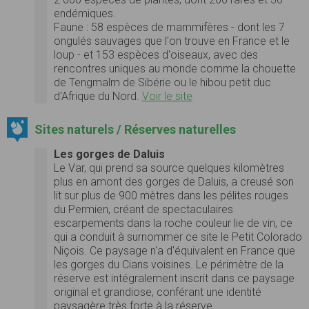
endémiques.
Faune :
58 espèces de mammifères - dont les 7
ongulés sauvages que l'on trouve en France et le
loup - et 153 espèces d'oiseaux, avec des
rencontres uniques au monde comme la chouette
de Tengmalm de Sibérie ou le hibou petit duc
d'Afrique du Nord.
Voir le site
Sites naturels / Réserves naturelles
Les gorges de Daluis
Le Var, qui prend sa source quelques kilomètres
plus en amont des gorges de Daluis, a creusé son
lit sur plus de 900 mètres dans les pélites rouges
du Permien, créant de spectaculaires
escarpements dans la roche couleur lie de vin, ce
qui a conduit à surnommer ce site le Petit Colorado
Niçois. Ce paysage n'a d'équivalent en France que
les gorges du Cians voisines. Le périmètre de la
réserve est intégralement inscrit dans ce paysage
original et grandiose, conférant une identité
paysagère très forte à la réserve.