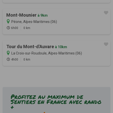
Mont-Mounier
à 9km
Péone, Alpes-Maritimes (06)
6h00
0 km
Tour du Mont-d'Auvare
à 10km
La Croix-sur-Roudoule, Alpes-Maritimes (06)
4h00
0 km
Profitez au maximum de
Sentiers en France avec rando
+