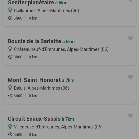
Sentier planétaire
à 6km
Guillaumes, Alpes-Maritimes (06)
5h00
0 km
Boucle de la Barlatte
à 6km
Châteauneuf-d'Entraunes, Alpes-Maritimes (06)
3h00
0 km
Mont-Saint-Honorat
à 7km
Daluis, Alpes-Maritimes (06)
6h00
0 km
Circuit Enaux-Sussis
à 7km
Villeneuve-d'Entraunes, Alpes-Maritimes (06)
5h00
0 km