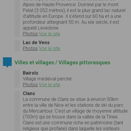
Alpes-de-Haute-Provence. Dominé par le mont
Pelat (3 052 mètres), il est le plus grand lac naturel
d'altitude en Europe. Il s'étend sur 60 ha et a une
profondeur atteignant 50 m. Au xiie siècle, il est
appelé Levedone.
Photos
Voir le site
Lac de Vens
Photos
Voir le site
Villes et villages / Villages pittoresques
Bairols
Village médiéval perché
Photos
Voir le site
Clans
La commune de Clans se situe à environ 50km
entre la ville de Nice et les stations de ski du parc
du Mercantour. C'est un village de moyenne altitude
(700m) qui se trouve dans la vallée de la Tinée.
Clans est une commune riche en patrimoine (tant
religieux que profane) dans laquelle les visiteurs