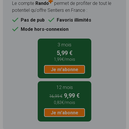
Le compte
Rando
permet de profiter de tout le
potentiel qu'offre Sentiers en France :
Pas de pub
Favoris illimités
Mode hors-connexion
3 mois
5,99 €
1,99€/mois
Je m'abonne
12 mois
9,99 €
16,99 €
0,83€/mois
Je m'abonne