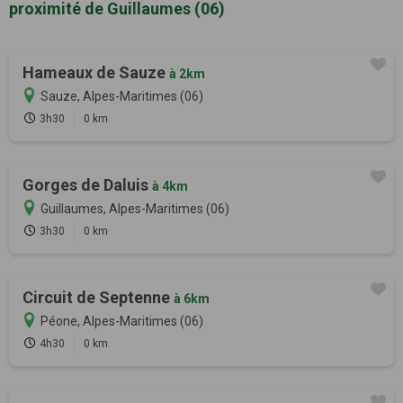
proximité de Guillaumes (06)
Hameaux de Sauze
à 2km
Sauze, Alpes-Maritimes (06)
3h30
0 km
Gorges de Daluis
à 4km
Guillaumes, Alpes-Maritimes (06)
3h30
0 km
Circuit de Septenne
à 6km
Péone, Alpes-Maritimes (06)
4h30
0 km