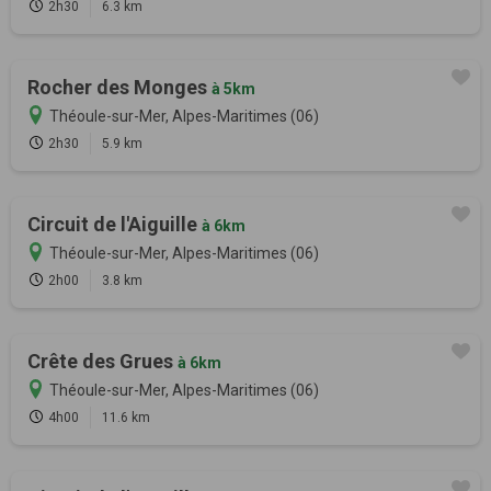
2h30
6.3 km
Rocher des Monges
à 5km
Théoule-sur-Mer, Alpes-Maritimes (06)
2h30
5.9 km
Circuit de l'Aiguille
à 6km
Théoule-sur-Mer, Alpes-Maritimes (06)
2h00
3.8 km
Crête des Grues
à 6km
Théoule-sur-Mer, Alpes-Maritimes (06)
4h00
11.6 km