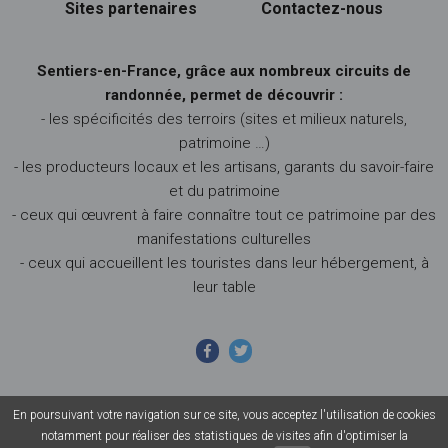
Sites partenaires
Contactez-nous
Sentiers-en-France, grâce aux nombreux circuits de
randonnée, permet de découvrir :
- les spécificités des terroirs (sites et milieux naturels,
patrimoine …)
- les producteurs locaux et les artisans, garants du savoir-faire
et du patrimoine
- ceux qui œuvrent à faire connaître tout ce patrimoine par des
manifestations culturelles
- ceux qui accueillent les touristes dans leur hébergement, à
leur table
En poursuivant votre navigation sur ce site, vous acceptez l'utilisation de cookies
© 2026 Sentiers en France - Tous droits réservés - Photos non
notamment pour réaliser des statistiques de visites afin d'optimiser la