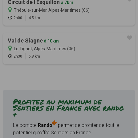
Circuit de l'Esquillon
à 7km
Théoule-sur-Mer, Alpes-Maritimes (06)
2h00
4.5 km
Val de Siagne
à 10km
Le Tignet, Alpes-Maritimes (06)
2h30
6.8 km
Profitez au maximum de
Sentiers en France avec rando
+
Le compte
Rando
permet de profiter de tout le
potentiel qu'offre Sentiers en France :