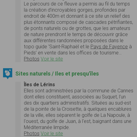
Le parcours de ce fleuve a permis au fil du temps
la création d’incroyables gorges, profondes par
endroit de 400m et donnant à ce site un relief des
plus étonnants composé de cascades pétrifiantes,
de ponts naturels ou de grottes, que les amateurs
de nature prendront le temps de découvrir grâce
aux différentes randonnées proposées dans le
topo guide ‘Saint-Raphaël et le
Pays de Fayence
à
Pieds’ en vente dans les offices de tourisme…
Photos
Voir le site
Sites naturels / Iles et presqu'îles
Îles de Lérins
Elles sont administrées par la commune de Cannes
dont elles constituent, associées au Suquet, l'un
des dix quartiers administratifs. Situées au sud-est
de la pointe de la Croisette, à quelques encablures
de la ville, elles séparent le golfe de La Napoule, à
l'ouest, du golfe de Juan, à l'est, baignant dans une
Méditerranée limpide.
Photos
Voir le site