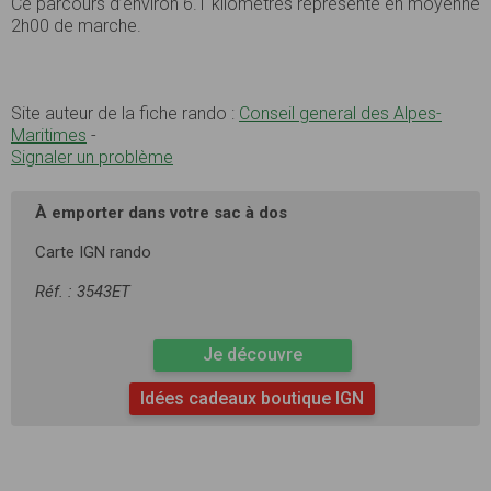
Ce parcours d’environ 6.1 kilomètres représente en moyenne
2h00 de marche.
Site auteur de la fiche rando :
Conseil general des Alpes-
Maritimes
-
Signaler un problème
À emporter dans votre sac à dos
Carte IGN rando
Réf. : 3543ET
Je découvre
Idées cadeaux boutique IGN