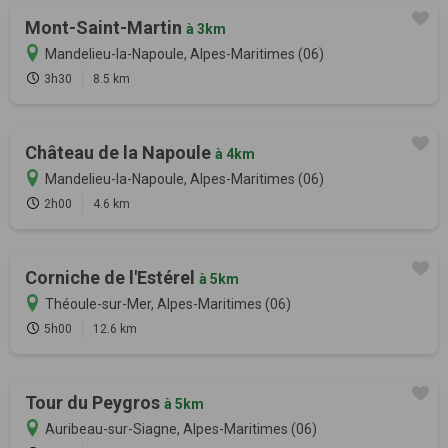
Mont-Saint-Martin
à 3km
Mandelieu-la-Napoule, Alpes-Maritimes (06)
3h30
8.5 km
Château de la Napoule
à 4km
Mandelieu-la-Napoule, Alpes-Maritimes (06)
2h00
4.6 km
Corniche de l'Estérel
à 5km
Théoule-sur-Mer, Alpes-Maritimes (06)
5h00
12.6 km
Tour du Peygros
à 5km
Auribeau-sur-Siagne, Alpes-Maritimes (06)