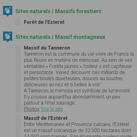
Sites naturels / Massifs forestiers
Forêt de l'Esterel
Sites naturels / Massif montagneux
Massif du Tanneron
Tanneron est la commune du var voire de France la
plus fleurie en matière de mimosas. Au sein de ses
véritables « Forêts jaunes », l’odeur y est capiteuse
et persistante. Venez découvrir ces milliards de
petites boules duveteuses, douces au toucher,
délicieuses au nez et si belles à voir.
A Tanneron, le mimosa est symbole de luminosité.
Il y pousse aujourd’hui abondamment, un peu
partout à l’état sauvage...
Photos
Voir le site
Massif de l'Estérel
Entre Méditerranée et Provence calcaire, l’Estérel
est un massif volcanique de 32 000 hectares dont
14 000 sont classés. Son étonnante couleur rouge