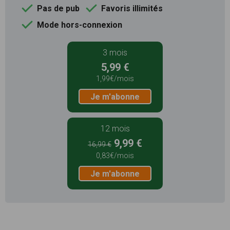
Pas de pub
Favoris illimités
Mode hors-connexion
3 mois
5,99 €
1,99€/mois
Je m'abonne
12 mois
9,99 €
16,99 €
0,83€/mois
Je m'abonne