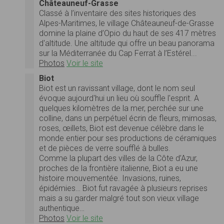
Châteauneuf-Grasse
Classé à l’inventaire des sites historiques des
Alpes-Maritimes, le village Châteauneuf-de-Grasse
domine la plaine d’Opio du haut de ses 417 mètres
d'altitude. Une altitude qui offre un beau panorama
sur la Méditerranée du Cap Ferrat à l’Estérel...
Photos
Voir le site
Biot
Biot est un ravissant village, dont le nom seul
évoque aujourd'hui un lieu où souffle l'esprit. A
quelques kilomètres de la mer, perchée sur une
colline, dans un perpétuel écrin de fleurs, mimosas,
roses, œillets, Biot est devenue célèbre dans le
monde entier pour ses productions de céramiques
et de pièces de verre soufflé à bulles.
Comme la plupart des villes de la Côte d’Azur,
proches de la frontière italienne, Biot a eu une
histoire mouvementée. Invasions, ruines,
épidémies… Biot fut ravagée à plusieurs reprises
mais a su garder malgré tout son vieux village
authentique…
Photos
Voir le site