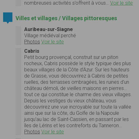
nombreuses activités s’offrent à vous…
Voir le site
Villes et villages / Villages pittoresques
Auribeau-sur-Siagne
Village médiéval perché
Photos
Voir le site
Cabris
Petit bourg provençal, construit sur un piton
rocheux, Cabris possède le style typique des plus
beaux villages de la Côte d’Azur. Sur les hauteurs
de Grasse, vous découvrirez à Cabris de petites
ruelles, des terrasses ombragées, les ruines d’un
château démoli, de vieilles maisons en pierres…
tout ce qui constitue le charme des vieux villages.
Depuis les vestiges du vieux château, vous
découvrirez une vue incroyable sur toute la vallée
ainsi que sur la côte, du Golfe de la Napoule
jusqu’au lac de Saint-Cassien, en passant par les
îles de Lérins et les contreforts du Tanneron…
Photos
Voir le site