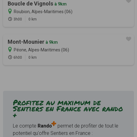
Boucle de Vignols
à 9km
Roubion, Alpes-Maritimes (06)
3h00
0 km
Mont-Mounier
à 9km
Péone, Alpes-Maritimes (06)
6h00
0 km
Profitez au maximum de
Sentiers en France avec rando
+
Le compte
Rando
permet de profiter de tout le
potentiel qu'offre Sentiers en France :