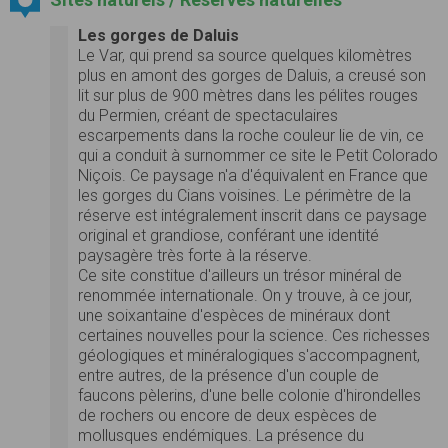
Les gorges de Daluis
Le Var, qui prend sa source quelques kilomètres
plus en amont des gorges de Daluis, a creusé son
lit sur plus de 900 mètres dans les pélites rouges
du Permien, créant de spectaculaires
escarpements dans la roche couleur lie de vin, ce
qui a conduit à surnommer ce site le Petit Colorado
Niçois. Ce paysage n'a d'équivalent en France que
les gorges du Cians voisines. Le périmètre de la
réserve est intégralement inscrit dans ce paysage
original et grandiose, conférant une identité
paysagère très forte à la réserve.
Ce site constitue d'ailleurs un trésor minéral de
renommée internationale. On y trouve, à ce jour,
une soixantaine d'espèces de minéraux dont
certaines nouvelles pour la science. Ces richesses
géologiques et minéralogiques s'accompagnent,
entre autres, de la présence d'un couple de
faucons pèlerins, d'une belle colonie d'hirondelles
de rochers ou encore de deux espèces de
mollusques endémiques. La présence du