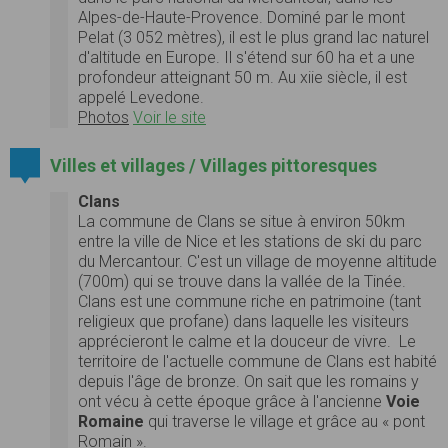
Alpes-de-Haute-Provence. Dominé par le mont
Pelat (3 052 mètres), il est le plus grand lac naturel
d'altitude en Europe. Il s'étend sur 60 ha et a une
profondeur atteignant 50 m. Au xiie siècle, il est
appelé Levedone.
Photos
Voir le site
Villes et villages / Villages pittoresques
Clans
La commune de Clans se situe à environ 50km
entre la ville de Nice et les stations de ski du parc
du Mercantour. C'est un village de moyenne altitude
(700m) qui se trouve dans la vallée de la Tinée.
Clans est une commune riche en patrimoine (tant
religieux que profane) dans laquelle les visiteurs
apprécieront le calme et la douceur de vivre. Le
territoire de l'actuelle commune de Clans est habité
depuis l'âge de bronze. On sait que les romains y
ont vécu à cette époque grâce à l'ancienne
Voie
Romaine
qui traverse le village et grâce au « pont
Romain ».