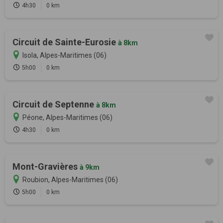
4h30
0 km
Circuit de Sainte-Eurosie
à 8km
Isola, Alpes-Maritimes (06)
5h00
0 km
Circuit de Septenne
à 8km
Péone, Alpes-Maritimes (06)
4h30
0 km
Mont-Gravières
à 9km
Roubion, Alpes-Maritimes (06)
5h00
0 km