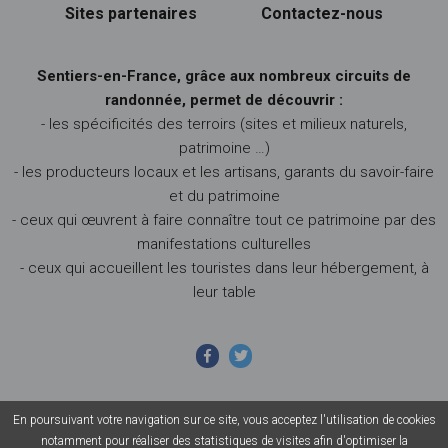
Sites partenaires
Contactez-nous
Sentiers-en-France, grâce aux nombreux circuits de
randonnée, permet de découvrir :
- les spécificités des terroirs (sites et milieux naturels,
patrimoine …)
- les producteurs locaux et les artisans, garants du savoir-faire
et du patrimoine
- ceux qui œuvrent à faire connaître tout ce patrimoine par des
manifestations culturelles
- ceux qui accueillent les touristes dans leur hébergement, à
leur table
En poursuivant votre navigation sur ce site, vous acceptez l'utilisation de cookies
© 2026 Sentiers en France - Tous droits réservés - Photos non
notamment pour réaliser des statistiques de visites afin d'optimiser la