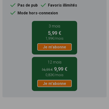
Pas de pub
Favoris illimités
Mode hors-connexion
3 mois
5,99 €
1,99€/mois
Je m'abonne
12 mois
9,99 €
16,99 €
0,83€/mois
Je m'abonne