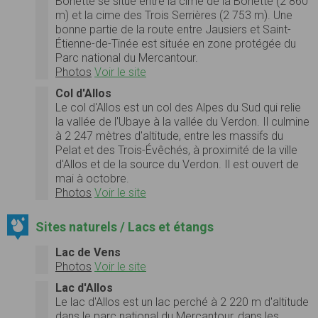
Bonette se situe entre la cime de la Bonette (2 860
m) et la cime des Trois Serrières (2 753 m). Une
bonne partie de la route entre Jausiers et Saint-
Étienne-de-Tinée est située en zone protégée du
Parc national du Mercantour.
Photos
Voir le site
Col d'Allos
Le col d'Allos est un col des Alpes du Sud qui relie
la vallée de l'Ubaye à la vallée du Verdon. Il culmine
à 2 247 mètres d'altitude, entre les massifs du
Pelat et des Trois-Évêchés, à proximité de la ville
d'Allos et de la source du Verdon. Il est ouvert de
mai à octobre.
Photos
Voir le site
Sites naturels / Lacs et étangs
Lac de Vens
Photos
Voir le site
Lac d'Allos
Le lac d'Allos est un lac perché à 2 220 m d'altitude
dans le parc national du Mercantour, dans les