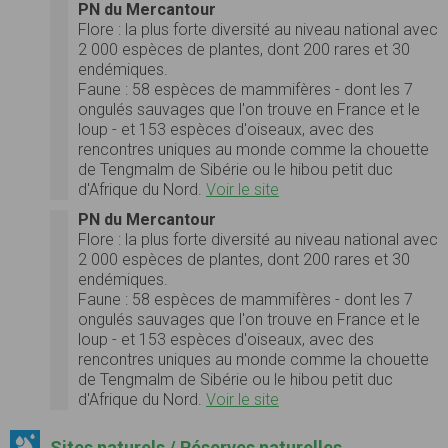
PN du Mercantour
Flore :
la plus forte diversité au niveau national avec
2 000 espèces de plantes, dont 200 rares et 30
endémiques.
Faune :
58 espèces de mammifères - dont les 7
ongulés sauvages que l'on trouve en France et le
loup - et 153 espèces d'oiseaux, avec des
rencontres uniques au monde comme la chouette
de Tengmalm de Sibérie ou le hibou petit duc
d'Afrique du Nord.
Voir le site
PN du Mercantour
Flore :
la plus forte diversité au niveau national avec
2 000 espèces de plantes, dont 200 rares et 30
endémiques.
Faune :
58 espèces de mammifères - dont les 7
ongulés sauvages que l'on trouve en France et le
loup - et 153 espèces d'oiseaux, avec des
rencontres uniques au monde comme la chouette
de Tengmalm de Sibérie ou le hibou petit duc
d'Afrique du Nord.
Voir le site
Sites naturels / Réserves naturelles