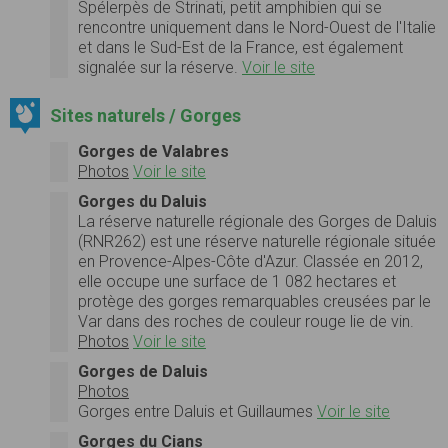
Spélerpès de Strinati, petit amphibien qui se
rencontre uniquement dans le Nord-Ouest de l'Italie
et dans le Sud-Est de la France, est également
signalée sur la réserve.
Voir le site
Sites naturels / Gorges
Gorges de Valabres
Photos
Voir le site
Gorges du Daluis
La réserve naturelle régionale des Gorges de Daluis
(RNR262) est une réserve naturelle régionale située
en Provence-Alpes-Côte d'Azur. Classée en 2012,
elle occupe une surface de 1 082 hectares et
protège des gorges remarquables creusées par le
Var dans des roches de couleur rouge lie de vin.
Photos
Voir le site
Gorges de Daluis
Photos
Gorges entre Daluis et Guillaumes
Voir le site
Gorges du Cians