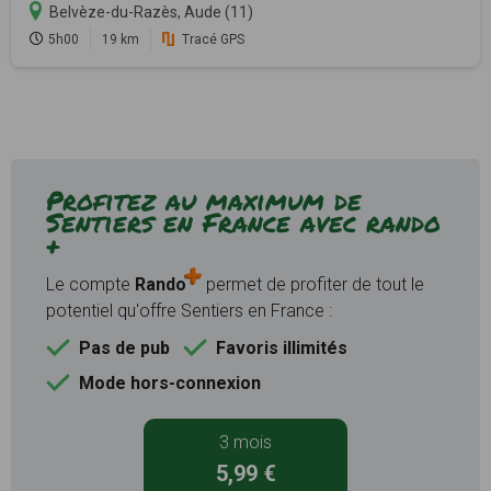
Belvèze-du-Razès, Aude (11)
5h00
19 km
Tracé GPS
Profitez au maximum de
Sentiers en France avec rando
+
Le compte
Rando
permet de profiter de tout le
potentiel qu'offre Sentiers en France :
Pas de pub
Favoris illimités
Mode hors-connexion
3 mois
5,99 €