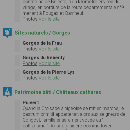
commune de Bélesta, à un kilomètre environ du
village, en bordure de la route départementale n°9
menant à Fougax-et-Barrineuf.
Photos
Voir le site
Sites naturels / Gorges
Gorges de la Frau
Photos
Voir le site
Gorges du Rébenty
Photos
Voir le site
Gorges de la Pierre Lys
Photos
Voir le site
Patrimoine bâti / Châteaux cathares
Puivert
Quand la Croisade albigeoise se mit en marche, le
castrum primitif appartenait alors aux seigneurs de
Congost, famille entièrement vouée au "
catharisme ". Ainsi, considéré comme foyer