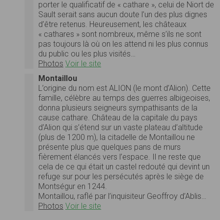
porter le qualificatif de « cathare », celui de Niort de
Sault serait sans aucun doute l’un des plus dignes
d’être retenus. Heureusement, les châteaux
« cathares » sont nombreux, même s’ils ne sont
pas toujours là où on les attend ni les plus connus
du public ou les plus visités…
Photos
Voir le site
Montaillou
L’origine du nom est ALION (le mont d’Alion). Cette
famille, célèbre au temps des guerres albigeoises,
donna plusieurs seigneurs sympathisants de la
cause cathare. Château de la capitale du pays
d’Alion qui s’étend sur un vaste plateau d’altitude
(plus de 1200 m), la citadelle de Montaillou ne
présente plus que quelques pans de murs
fièrement élancés vers l’espace. Il ne reste que
cela de ce qui était un castel redouté qui devint un
refuge sur pour les persécutés après le siège de
Montségur en 1244.
Montaillou, raflé par l’inquisiteur Geoffroy d’Ablis…
Photos
Voir le site