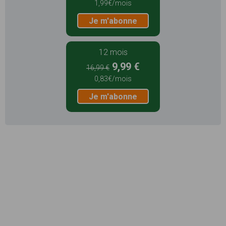
1,99€/mois
Je m'abonne
12 mois
9,99 €
16,99 €
0,83€/mois
Je m'abonne