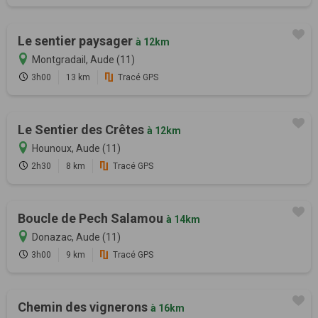
Le sentier paysager
à 12km
Montgradail, Aude (11)
3h00
13 km
Tracé GPS
Le Sentier des Crêtes
à 12km
Hounoux, Aude (11)
2h30
8 km
Tracé GPS
Boucle de Pech Salamou
à 14km
Donazac, Aude (11)
3h00
9 km
Tracé GPS
Chemin des vignerons
à 16km