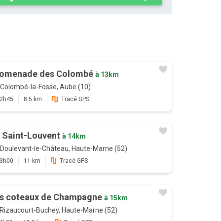
omenade des Colombé
à 13km
Colombé-la-Fosse, Aube (10)
2h45
8.5 km
Tracé GPS
 Saint-Louvent
à 14km
Doulevant-le-Château, Haute-Marne (52)
3h00
11 km
Tracé GPS
s coteaux de Champagne
à 15km
Rizaucourt-Buchey, Haute-Marne (52)