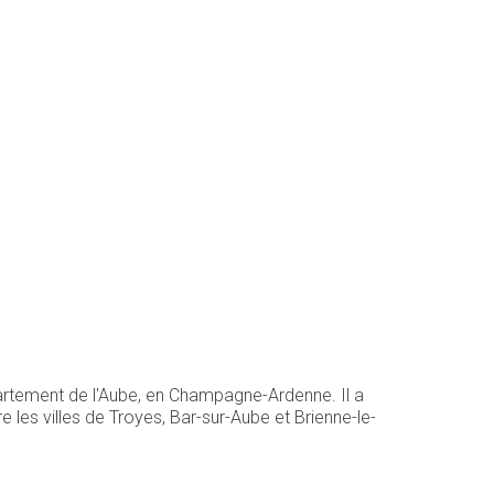
partement de l'Aube, en Champagne-Ardenne. Il a
 les villes de Troyes, Bar-sur-Aube et Brienne-le-