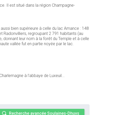
ce. Il est situé dans la région Champagne-
e aussi bien supérieure à celle du lac Amance : 148
 Radonvilliers, regroupant 2 791 habitants (au
e, donnant leur nom à la forêt du Temple et à celle
haute vallée fut en partie noyée par le lac.
harlemagne à l'abbaye de Luxeuil...
Recherche avancée Soulaines-Dhuys