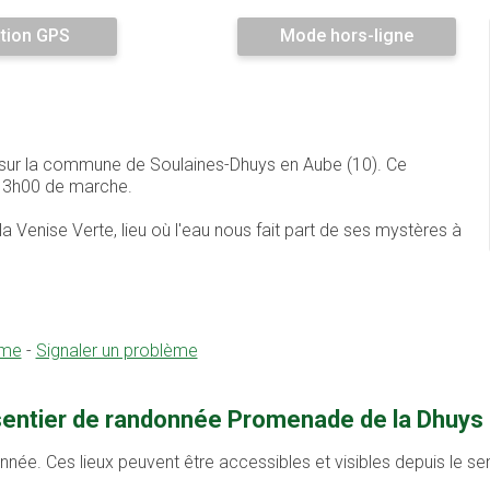
tion GPS
Mode hors-ligne
 sur la commune de Soulaines-Dhuys en Aube (10). Ce
e 3h00 de marche.
Venise Verte, lieu où l'eau nous fait part de ses mystères à
sme
-
Signaler un problème
 sentier de randonnée Promenade de la Dhuys
onnée. Ces lieux peuvent être accessibles et visibles depuis le s