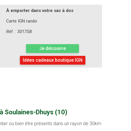
À emporter dans votre sac à dos
Carte IGN rando
Réf. : 3017SB
Je découvre
Idées cadeaux boutique IGN
 à Soulaines-Dhuys (10)
entier ou bien être présents dans un rayon de 30km