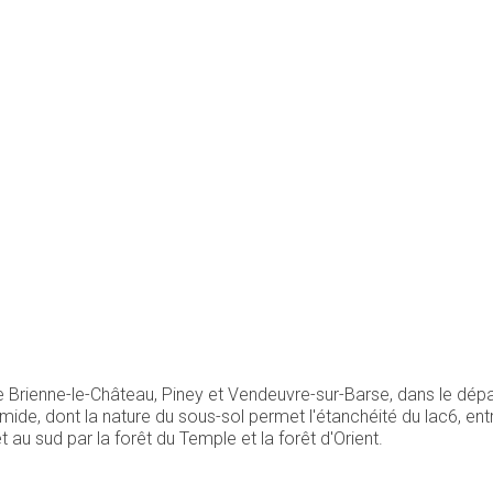
de Brienne-le-Château, Piney et Vendeuvre-sur-Barse, dans le dé
ide, dont la nature du sous-sol permet l'étanchéité du lac6, entre
au sud par la forêt du Temple et la forêt d'Orient.