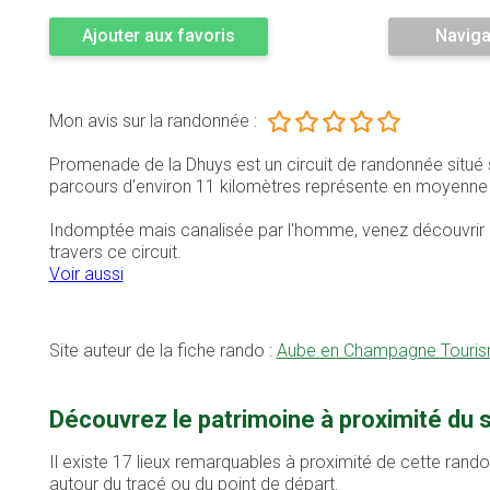
Ajouter aux favoris
Naviga
Mon avis sur la randonnée :
Promenade de la Dhuys est un circuit de randonnée situé
parcours d’environ 11 kilomètres représente en moyenn
Indomptée mais canalisée par l'homme, venez découvrir la 
travers ce circuit.
Voir aussi
Site auteur de la fiche rando :
Aube en Champagne Touri
Découvrez le patrimoine à proximité du
Il existe 17 lieux remarquables à proximité de cette rand
autour du tracé ou du point de départ.