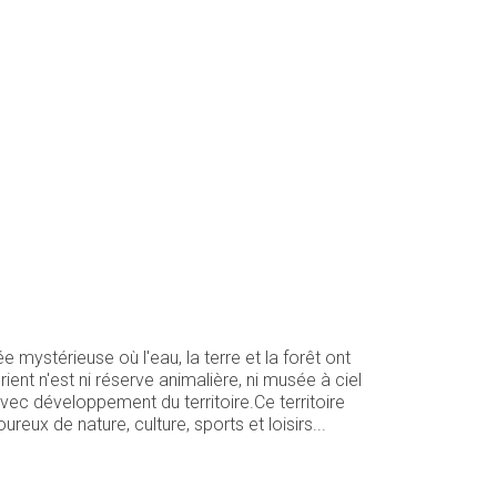
 mystérieuse où l'eau, la terre et la forêt ont
ient n'est ni réserve animalière, ni musée à ciel
vec développement du territoire.Ce territoire
ux de nature, culture, sports et loisirs...