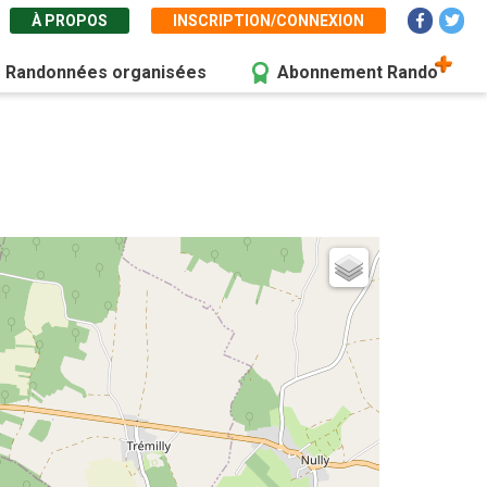
À PROPOS
INSCRIPTION/CONNEXION
Randonnées organisées
Abonnement Rando