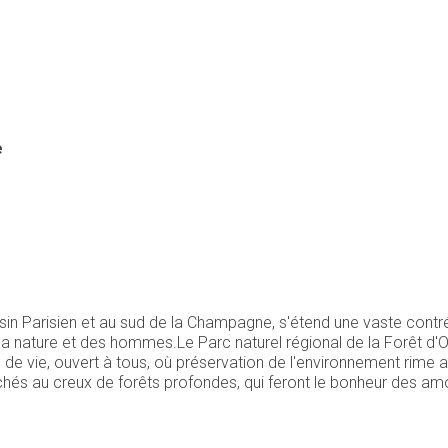
e
ssin Parisien et au sud de la Champagne, s'étend une vaste contrée
e la nature et des hommes.Le Parc naturel régional de la Forêt d'Or
de vie, ouvert à tous, où préservation de l'environnement rime a
hés au creux de forêts profondes, qui feront le bonheur des amoure