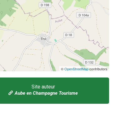
©
OpenStreetMap
contributors
Site auteur
Aube en Champagne Tourisme