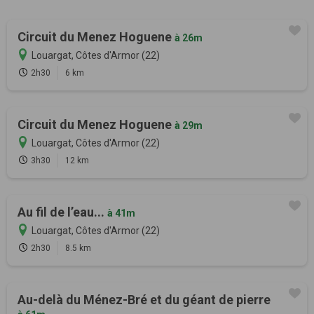
Circuit du Menez Hoguene
à 26m
Louargat, Côtes d'Armor (22)
2h30
6 km
Circuit du Menez Hoguene
à 29m
Louargat, Côtes d'Armor (22)
3h30
12 km
Au fil de l’eau...
à 41m
Louargat, Côtes d'Armor (22)
2h30
8.5 km
Au-delà du Ménez-Bré et du géant de pierre