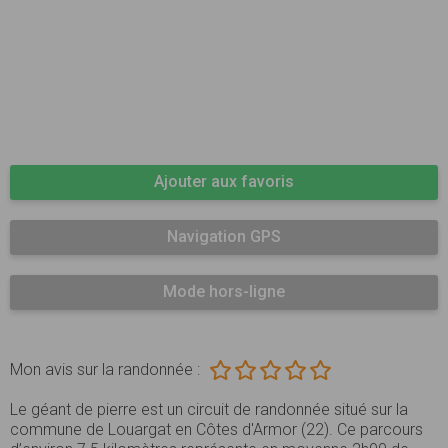
Ajouter aux favoris
Navigation GPS
Mode hors-ligne
Mon avis sur la randonnée :
Le géant de pierre est un circuit de randonnée situé sur la
commune de Louargat en Côtes d'Armor (22). Ce parcours