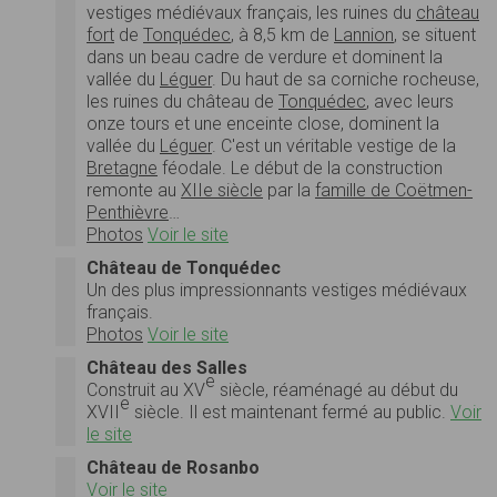
vestiges médiévaux français, les ruines du
château
fort
de
Tonquédec
, à 8,5 km de
Lannion
, se situent
dans un beau cadre de verdure et dominent la
vallée du
Léguer
. Du haut de sa corniche rocheuse,
les ruines du château de
Tonquédec
, avec leurs
onze tours et une enceinte close, dominent la
vallée du
Léguer
. C'est un véritable vestige de la
Bretagne
féodale. Le début de la construction
remonte au
XIIe siècle
par la
famille de Coëtmen-
Penthièvre
…
Photos
Voir le site
Château de Tonquédec
Un des plus impressionnants vestiges médiévaux
français.
Photos
Voir le site
Château des Salles
e
Construit au
XV
siècle, réaménagé au début du
e
XVII
siècle. Il est maintenant fermé au public.
Voir
le site
Château de Rosanbo
Voir le site