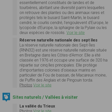
essentiellement constitués de landes et de
tourbières, abritant une diversité parmi lesquelles
on retrouve des plantes ou des animaux rares et
protégés tels le busard Saint-Martin, le busard
cendré, le courlis cendré, l’engoulevent d’Europe, le
lycopode d’Europe, la sphaigne de la Pylaie ou les
deux espèces de rossolis.
Voir le site
Réserve naturelle nationale des sept îles
La réserve naturelle nationale des Sept-Îles
(RNN32) est une réserve naturelle nationale située
en Bretagne dans les Côtes-d'Armor. Elle a été
classée en 1976 et occupe une surface de 320 ha
répartie sur cinq îles principales. Elle protège
d'importantes colonies d'oiseaux marins en
particulier de Fou de bassan, de Macareux moine,
de Puffin des Anglais et de Pingouin torda.
Photos
Voir le site
Sites naturels / Vallées à visiter
La vallée du Trieux
Photos
Voir le site