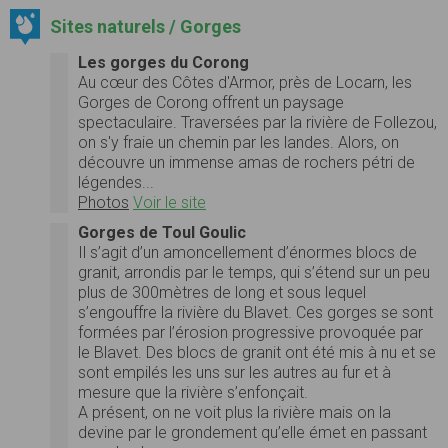
Sites naturels / Gorges
Les gorges du Corong
Au cœur des Côtes d'Armor, près de Locarn, les
Gorges de Corong offrent un paysage
spectaculaire. Traversées par la rivière de Follezou,
on s'y fraie un chemin par les landes. Alors, on
découvre un immense amas de rochers pétri de
légendes...
Photos
Voir le site
Gorges de Toul Goulic
Il s’agit d’un amoncellement d’énormes blocs de
granit, arrondis par le temps, qui s’étend sur un peu
plus de 300mètres de long et sous lequel
s’engouffre la rivière du Blavet. Ces gorges se sont
formées par l’érosion progressive provoquée par
le Blavet. Des blocs de granit ont été mis à nu et se
sont empilés les uns sur les autres au fur et à
mesure que la rivière s’enfonçait.
A présent, on ne voit plus la rivière mais on la
devine par le grondement qu’elle émet en passant