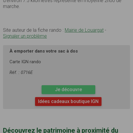
d’environ 7.5 kilomètres représente en moyenne 2h00 de
marche.
Site auteur de la fiche rando :
Mairie de Louargat
-
Signaler un problème
À emporter dans votre sac à dos
Carte IGN rando
Réf. : 0716E
Je découvre
Idées cadeaux boutique IGN
Découvrez le patrimoine à proximité du