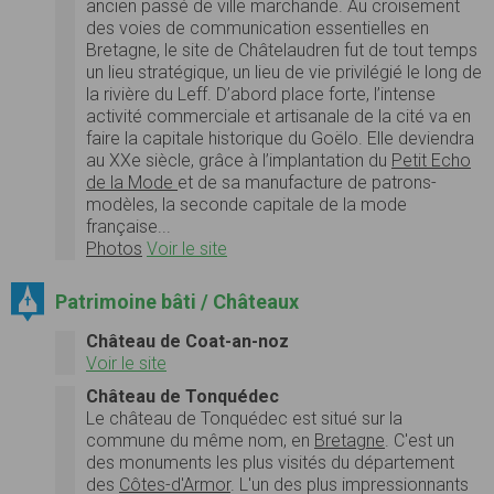
ancien passé de ville marchande. Au croisement
des voies de communication essentielles en
Bretagne, le site de Châtelaudren fut de tout temps
un lieu stratégique, un lieu de vie privilégié le long de
la rivière du Leff. D’abord place forte, l’intense
activité commerciale et artisanale de la cité va en
faire la capitale historique du Goëlo. Elle deviendra
au XXe siècle, grâce à l’implantation du
Petit Echo
de la Mode
et de sa manufacture de patrons-
modèles, la seconde capitale de la mode
française...
Photos
Voir le site
Patrimoine bâti / Châteaux
Château de Coat-an-noz
Voir le site
Château de Tonquédec
Le château de Tonquédec est situé sur la
commune du même nom, en
Bretagne
. C'est un
des monuments les plus visités du département
des
Côtes-d'Armor
. L'un des plus impressionnants