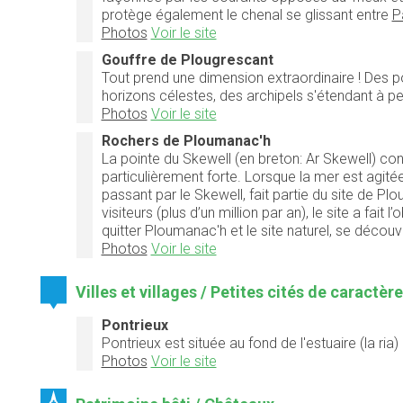
protège également le chenal se glissant entre
P
Photos
Voir le site
Gouffre de Plougrescant
Tout prend une dimension extraordinaire ! Des p
horizons célestes, des archipels s'étendant à p
Photos
Voir le site
Rochers de Ploumanac'h
La pointe du Skewell (en breton: Ar Skewell) con
particulièrement forte. Lorsque la mer est agité
passant par le Skewell, fait partie du site de Plo
visiteurs (plus d’un million par an), le site a fai
quitter Ploumanac'h et le site naturel, se déco
Photos
Voir le site
Villes et villages / Petites cités de caractèr
Pontrieux
Pontrieux est située au fond de l'estuaire (la ria) 
Photos
Voir le site