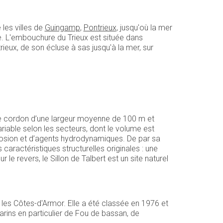
e les villes de
Guingamp
,
Pontrieux
, jusqu'où la mer
ite. L'embouchure du Trieux est située dans
rieux, de son écluse à sas jusqu'à la mer, sur
m. Ce cordon d’une largeur moyenne de 100 m et
ariable selon les secteurs, dont le volume est
érosion et d’agents hydrodynamiques. De par sa
s caractéristiques structurelles originales : une
e revers, le Sillon de Talbert est un site naturel
 les Côtes-d'Armor. Elle a été classée en 1976 et
arins en particulier de Fou de bassan, de