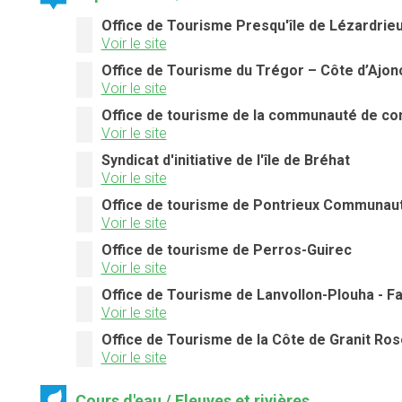
Office de Tourisme Presqu'île de Lézardrie
Voir le site
Office de Tourisme du Trégor – Côte d’Ajon
Voir le site
Office de tourisme de la communauté de 
Voir le site
Syndicat d'initiative de l'île de Bréhat
Voir le site
Office de tourisme de Pontrieux Communau
Voir le site
Office de tourisme de Perros-Guirec
Voir le site
Office de Tourisme de Lanvollon-Plouha - F
Voir le site
Office de Tourisme de la Côte de Granit Ros
Voir le site
Cours d'eau / Fleuves et rivières