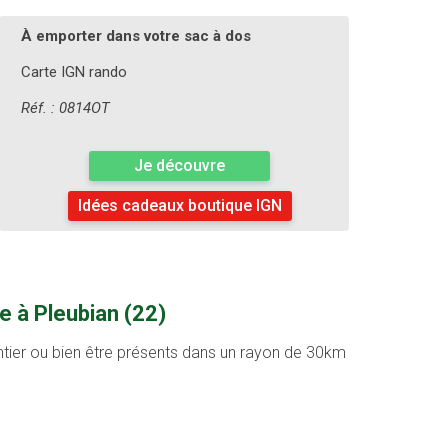
À emporter dans votre sac à dos
Carte IGN rando
Réf. : 0814OT
Je découvre
Idées cadeaux boutique IGN
e à Pleubian (22)
entier ou bien être présents dans un rayon de 30km