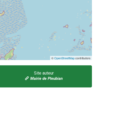
©
OpenStreetMap
contributors
Site auteur
Mairie de Pleubian