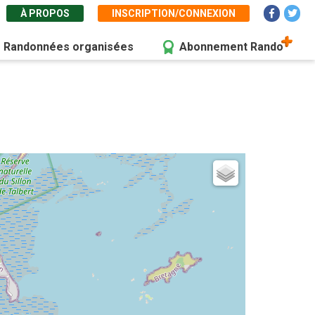
À PROPOS
INSCRIPTION/CONNEXION
Randonnées organisées
Abonnement Rando