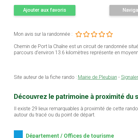
Ajouter aux favoris
Naviga
Mon avis sur la randonnée :
Chemin de Port la Chaîne est un circuit de randonnée sit
parcours d’environ 13.6 kilomètres représente en moyen
Site auteur de la fiche rando :
Mairie de Pleubian
-
Signale
Découvrez le patrimoine à proximité du 
Il existe 29 lieux remarquables à proximité de cette rand
autour du tracé ou du point de départ.
Département / Offices de tourisme