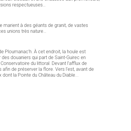
cursions respectueuses…
e marient à des géants de granit, de vastes
ces unions très nature…
de Ploumanac’h. À cet endroit, la houle est
r des douaniers qui part de Saint-Guirec en
Conservatoire du littoral. Devant l’afflux de
s afin de préserver la flore. Vers l'est, avant de
 dont la Pointe du Château du Diable...