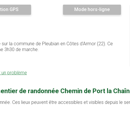
tion GPS
Mode hors-ligne
ué sur la commune de Pleubian en Côtes d'Armor (22). Ce
ne 3h30 de marche.
r un problème
sentier de randonnée Chemin de Port la Chaîn
onnée. Ces lieux peuvent être accessibles et visibles depuis le s