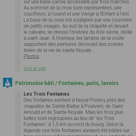
sur une base carrée accessible par trois marches.
Au sommet de la croix sont représentées, une
crucifixion, à l'ouest et une Vierge à l'Enfant à l'est.
La base de la croix est soulignée par une couronne
de petits visages. Au sud de la chapelle et devant
le calvaire, se dresse l'oratoire du XVe siècle, dédié
à saint Jean. À l'intérieur, les lambris de la voûte
supportent des peintures décrivant des scènes
tirées de la vie de sainte Noyale...
Photos
Voir le site
Patrimoine bâti / Fontaines, puits, lavoirs
Les Trois Fontaines
Des fontaines existent à Noyal-Pontivy près des
chapelles de Sainte-Barbe à Poulvern, de Saint-
Arnould et de Sainte-Noyale. Mais les trois plus
belles sont regroupées au lieu-dit "les Trois
Fontaines", à 1,5 km au nord du bourg. Selon la
légende ces trois fontaines auraient été bâties sur