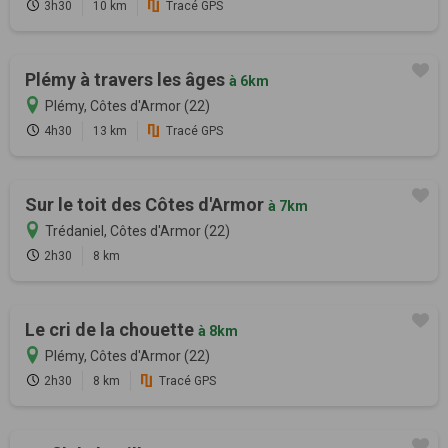
3h30
10 km
Tracé GPS
Plémy à travers les âges
à 6km
Plémy, Côtes d'Armor (22)
4h30
13 km
Tracé GPS
Sur le toit des Côtes d'Armor
à 7km
Trédaniel, Côtes d'Armor (22)
2h30
8 km
Le cri de la chouette
à 8km
Plémy, Côtes d'Armor (22)
2h30
8 km
Tracé GPS