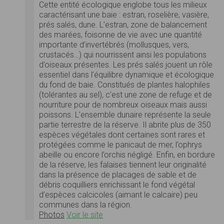
Cette entité écologique englobe tous les milieux
caractérisant une baie : estran, roselière, vasière,
prés salés, dune. L’estran, zone de balancement
des marées, foisonne de vie avec une quantité
importante d’invertébrés (mollusques, vers,
crustacés…) qui nourrissent ainsi les populations
d’oiseaux présentes. Les prés salés jouent un rôle
essentiel dans l’équilibre dynamique et écologique
du fond de baie. Constitués de plantes halophiles
(tolérantes au sel), c’est une zone de refuge et de
nourriture pour de nombreux oiseaux mais aussi
poissons. L’ensemble dunaire représente la seule
partie terrestre de la réserve. Il abrite plus de 350
espèces végétales dont certaines sont rares et
protégées comme le panicaut de mer, l’ophrys
abeille ou encore l’orchis négligé. Enfin, en bordure
de la réserve, les falaises tiennent leur originalité
dans la présence de placages de sable et de
débris coquilliers enrichissant le fond végétal
d’espèces calcicoles (aimant le calcaire) peu
communes dans la région.
Photos
Voir le site