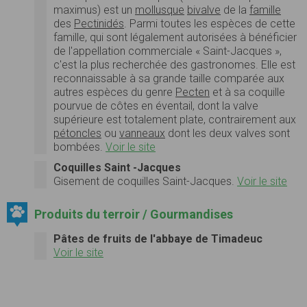
maximus
) est un
mollusque
bivalve
de la
famille
des
Pectinidés
. Parmi toutes les espèces de cette
famille, qui sont légalement autorisées à bénéficier
de l'appellation commerciale « Saint-Jacques »,
c'est la plus recherchée des gastronomes. Elle est
reconnaissable à sa grande taille comparée aux
autres espèces du genre
Pecten
et à sa coquille
pourvue de côtes en éventail, dont la valve
supérieure est totalement plate, contrairement aux
pétoncles
ou
vanneaux
dont les deux valves sont
bombées.
Voir le site
Coquilles Saint -Jacques
Gisement de coquilles Saint-Jacques.
Voir le site
Produits du terroir / Gourmandises
Pâtes de fruits de l'abbaye de Timadeuc
Voir le site