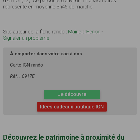
d'Armor (22). Ce parcours d’environ 11.5 kilomètres
représente en moyenne 3h45 de marche.
Site auteur de la fiche rando :
Mairie d'Hénon
-
Signaler un problème
À emporter dans votre sac à dos
Carte IGN rando
Réf. : 0917E
Je découvre
Idées cadeaux boutique IGN
Découvrez le patrimoine à proximité du