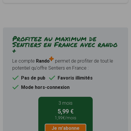
Profitez au maximum de
Sentiers en France avec rando
+
Le compte
Rando
permet de profiter de tout le
potentiel qu'offre Sentiers en France :
Pas de pub
Favoris illimités
Mode hors-connexion
3 mois
5,99 €
1,99€/mois
Je m'abonne