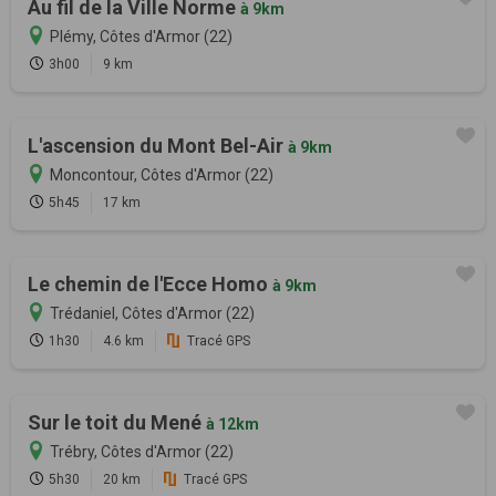
Au fil de la Ville Norme
à 9km
Plémy, Côtes d'Armor (22)
3h00
9 km
L'ascension du Mont Bel-Air
à 9km
Moncontour, Côtes d'Armor (22)
5h45
17 km
Le chemin de l'Ecce Homo
à 9km
Trédaniel, Côtes d'Armor (22)
1h30
4.6 km
Tracé GPS
Sur le toit du Mené
à 12km
Trébry, Côtes d'Armor (22)
5h30
20 km
Tracé GPS