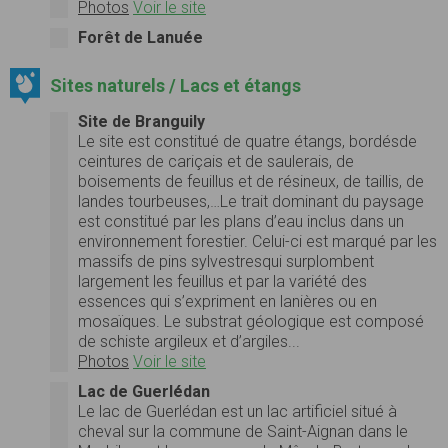
Photos
Voir le site
Forêt de Lanuée
Sites naturels / Lacs et étangs
Site de Branguily
Le site est constitué de quatre étangs, bordésde
ceintures de cariçais et de saulerais, de
boisements de feuillus et de résineux, de taillis, de
landes tourbeuses,…Le trait dominant du paysage
est constitué par les plans d’eau inclus dans un
environnement forestier. Celui-ci est marqué par les
massifs de pins sylvestresqui surplombent
largement les feuillus et par la variété des
essences qui s’expriment en lanières ou en
mosaïques. Le substrat géologique est composé
de schiste argileux et d’argiles...
Photos
Voir le site
Lac de Guerlédan
Le lac de Guerlédan est un lac artificiel situé à
cheval sur la commune de Saint-Aignan dans le