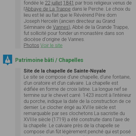
fondée le
22
juillet
1841
par trois religieux venus de
l'
Abbaye de La Trappe
dans le Perche. Le choix du
lieu est lié au fait que le Révérend Père dom
Joseph Hercelin (ancien directeur au Grand
Séminaire de
Vannes
), Abbé de la Grande Trappe,
fut sollicité pour fonder un monastère dans son
diocèse d'origine de Vannes.
Photos
Voir le site
Patrimoine bâti / Chapelles
Site de la chapelle de Sainte-Noyale
Le site se compose d'une chapelle, d'une fontaine,
d'un oratoire et d'un calvaire. La chapelle est
édifiée en forme de croix latine. La longue nef se
termine sur le chevet carré. 1423 inscrit à l'intérieur
du porche, indique la date de la construction de ce
dernier. Le clocher érigé au XVIIe siècle est
remarquable par ses clochetons La sacristie du
XVIIIe siècle (1719) a été construite dans l'axe de
la chapelle. Le calvaire près de la chapelle se
compose d'un fût légèrement penché qui est posé