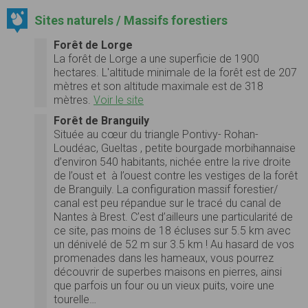
Sites naturels / Massifs forestiers
Forêt de Lorge
La forêt de Lorge a une superficie de 1900
hectares. L'altitude minimale de la forêt est de 207
mètres et son altitude maximale est de 318
mètres.
Voir le site
Forêt de Branguily
Située au cœur du triangle Pontivy- Rohan-
Loudéac, Gueltas , petite bourgade morbihannaise
d’environ 540 habitants, nichée entre la rive droite
de l’oust et à l’ouest contre les vestiges de la forêt
de Branguily. La configuration massif forestier/
canal est peu répandue sur le tracé du canal de
Nantes à Brest. C’est d’ailleurs une particularité de
ce site, pas moins de 18 écluses sur 5.5 km avec
un dénivelé de 52 m sur 3.5 km ! Au hasard de vos
promenades dans les hameaux, vous pourrez
découvrir de superbes maisons en pierres, ainsi
que parfois un four ou un vieux puits, voire une
tourelle…