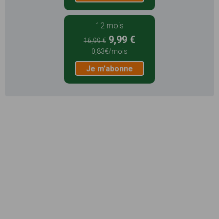
12 mois
9,99 €
16,99 €
0,83€/mois
Je m'abonne