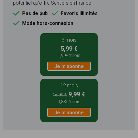
potentiel qu'offre Sentiers en France :
Pas de pub
Favoris illimités
Mode hors-connexion
3 mois
5,99 €
1,99€/mois
Je m'abonne
12 mois
9,99 €
16,99 €
0,83€/mois
Je m'abonne