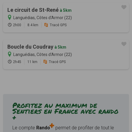
Le circuit de St-René
à 5km
Languédias, Côtes d'Armor (22)
2h00
8.4 km
Tracé GPS
Boucle du Coudray
à 5km
Languédias, Côtes d'Armor (22)
2h45
11 km
Tracé GPS
Profitez au maximum de
Sentiers en France avec rando
+
Le compte
Rando
permet de profiter de tout le