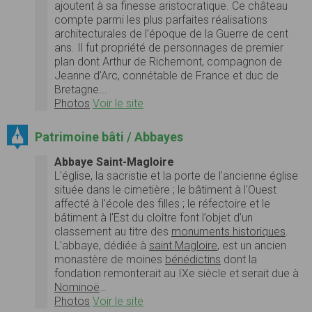
ajoutent à sa finesse aristocratique. Ce château
compte parmi les plus parfaites réalisations
architecturales de l’époque de la Guerre de cent
ans. Il fut propriété de personnages de premier
plan dont Arthur de Richemont, compagnon de
Jeanne d’Arc, connétable de France et duc de
Bretagne...
Photos
Voir le site
Patrimoine bâti / Abbayes
Abbaye Saint-Magloire
L'église, la sacristie et la porte de l'ancienne église
située dans le cimetière ; le bâtiment à l'Ouest
affecté à l’école des filles ; le réfectoire et le
bâtiment à l'Est du cloître font l’objet d’un
classement au titre des
monuments historiques
.
L'abbaye, dédiée à
saint Magloire
, est un ancien
monastère de moines
bénédictins
dont la
fondation remonterait au IXe siècle et serait due à
Nominoë
…
Photos
Voir le site