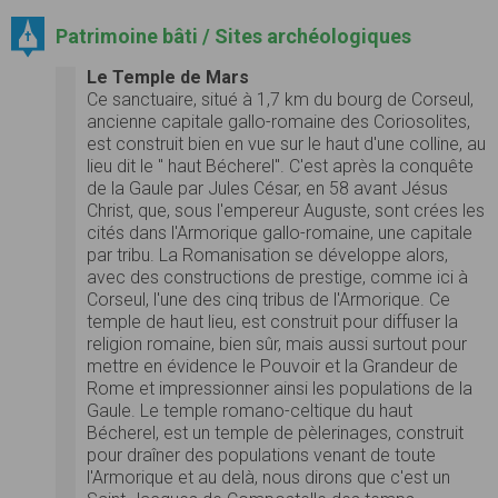
Patrimoine bâti / Sites archéologiques
Le Temple de Mars
Ce sanctuaire, situé à 1,7 km du bourg de Corseul,
ancienne capitale gallo-romaine des Coriosolites,
est construit bien en vue sur le haut d'une colline, au
lieu dit le " haut Bécherel". C'est après la conquête
de la Gaule par Jules César, en 58 avant Jésus
Christ, que, sous l'empereur Auguste, sont crées les
cités dans l'Armorique gallo-romaine, une capitale
par tribu. La Romanisation se développe alors,
avec des constructions de prestige, comme ici à
Corseul, l'une des cinq tribus de l'Armorique. Ce
temple de haut lieu, est construit pour diffuser la
religion romaine, bien sûr, mais aussi surtout pour
mettre en évidence le Pouvoir et la Grandeur de
Rome et impressionner ainsi les populations de la
Gaule. Le temple romano-celtique du haut
Bécherel, est un temple de pèlerinages, construit
pour draîner des populations venant de toute
l'Armorique et au delà, nous dirons que c'est un