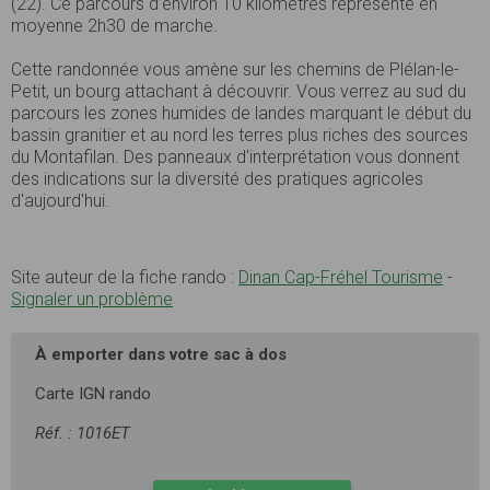
(22). Ce parcours d’environ 10 kilomètres représente en
moyenne 2h30 de marche.
Cette randonnée vous amène sur les chemins de Plélan-le-
Petit, un bourg attachant à découvrir. Vous verrez au sud du
parcours les zones humides de landes marquant le début du
bassin granitier et au nord les terres plus riches des sources
du Montafilan. Des panneaux d'interprétation vous donnent
des indications sur la diversité des pratiques agricoles
d'aujourd'hui.
Site auteur de la fiche rando :
Dinan Cap-Fréhel Tourisme
-
Signaler un problème
À emporter dans votre sac à dos
Carte IGN rando
Réf. : 1016ET