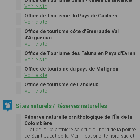
Office de Tourisme Dinan - Vallée de la Rance
Voir le site
Office de Tourisme du Pays de Caulnes
Voir le site
Office de tourisme côte d'Emeraude Val
d'Arguenon
Voir le site
Office de Tourisme des Faluns en Pays d'Evran
Voir le site
Office de tourisme du pays de Matignon
Voir le site
Office de tourisme de Lancieux
Voir le site
Sites naturels / Réserves naturelles
Réserve naturelle ornithologique de l'Île de la
Colombière
L'îlot de la Colombière se situe au nord de la pointe
de
Saint-Jacut-de-la-Mer
. Il est orienté nord-sud et