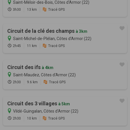
Saint-Méloir-des-Bois, Côtes d'Armor (22)
3h30
13 km
Tracé GPS
Circuit de la clé des champs
à 3km
Saint-Michel-de-Plélan, Côtes d'Armor (22)
2h45
11 km
Tracé GPS
Circuit des ifs
à 4km
Saint-Maudez, Côtes d'Armor (22)
2h30
9.6 km
Tracé GPS
Circuit des 3 villages
à 5km
Vildé-Guingalan, Côtes d'Armor (22)
2h30
10 km
Tracé GPS