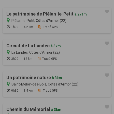
Le patrimoine de Plélan-le-Petit
à 271m
Plélan-le-Petit, Côtes d'Armor (22)
1h00
4.2 km
Tracé GPS
Circuit de La Landec
à 3km
La Landec, Côtes d'Armor (22)
3h00
12 km
Tracé GPS
Un patrimoine nature
à 3km
Saint-Méloir-des-Bois, Côtes d'Armor (22)
0h30
1.4 km
Tracé GPS
Chemin du Mémorial
à 3km