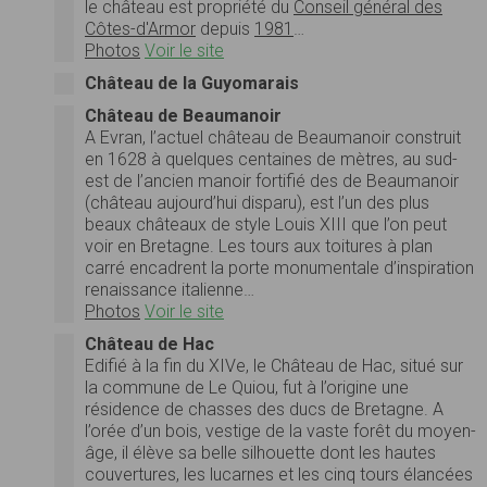
le château est propriété du
Conseil général des
Côtes-d'Armor
depuis
1981
…
Photos
Voir le site
Château de la Guyomarais
Château de Beaumanoir
A Evran, l’actuel château de Beaumanoir construit
en 1628 à quelques centaines de mètres, au sud-
est de l’ancien manoir fortifié des de Beaumanoir
(château aujourd’hui disparu), est l’un des plus
beaux châteaux de style Louis XIII que l’on peut
voir en Bretagne. Les tours aux toitures à plan
carré encadrent la porte monumentale d’inspiration
renaissance italienne…
Photos
Voir le site
Château de Hac
Edifié à la fin du XIVe, le Château de Hac, situé sur
la commune de Le Quiou, fut à l’origine une
résidence de chasses des ducs de Bretagne. A
l’orée d’un bois, vestige de la vaste forêt du moyen-
âge, il élève sa belle silhouette dont les hautes
couvertures, les lucarnes et les cinq tours élancées