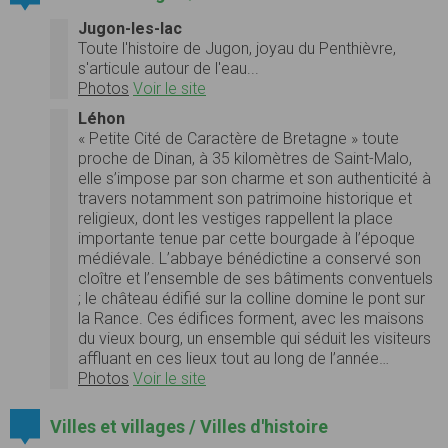
Jugon-les-lac
Toute l'histoire de Jugon, joyau du Penthièvre,
s'articule autour de l'eau...
Photos
Voir le site
Léhon
« Petite Cité de Caractère de Bretagne » toute
proche de Dinan, à 35 kilomètres de Saint-Malo,
elle s’impose par son charme et son authenticité à
travers notamment son patrimoine historique et
religieux, dont les vestiges rappellent la place
importante tenue par cette bourgade à l’époque
médiévale. L’abbaye bénédictine a conservé son
cloître et l’ensemble de ses bâtiments conventuels
; le château édifié sur la colline domine le pont sur
la Rance. Ces édifices forment, avec les maisons
du vieux bourg, un ensemble qui séduit les visiteurs
affluant en ces lieux tout au long de l’année…
Photos
Voir le site
Villes et villages / Villes d'histoire