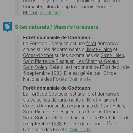
coriosolite
y fut érigé. Coriosolite signifiant « de
Corseul » ; alors la capitale gauloise locale...
Photos
Voir le site
Sites naturels / Massifs forestiers
Forêt domaniale de Coëtquen
La
Forêt de Coëtquen
est une
forêt
domaniale
située
sur les
départements d'
Ille-et-Vilaine
et
Côtes-d'Armor
sur les communes de
Saint-Hélen
,
Saint-Pierre-de-Plesguen
,
Les Champs-Géraux
,
Saint-Solen
. Celle-ci est propriété de l'État depuis le
5 septembre
1983
. Elle est gérée par l'
Office
Nationale des Forêts.
Voir le site
Forêt domaniale de Coëtquen
La
Forêt de Coëtquen
est une
forêt
domaniale
située
sur les
départements d'
Ille-et-Vilaine
et
Côtes-d'Armor
sur les communes de
Saint-Hélen
,
Saint-Pierre-de-Plesguen
,
Les Champs-Géraux
,
Saint-Solen
. Celle-ci est propriété de l'État depuis le
5 septembre
1983
. Elle est gérée par l'
Office
Nationale des Forêts.
Voir le site