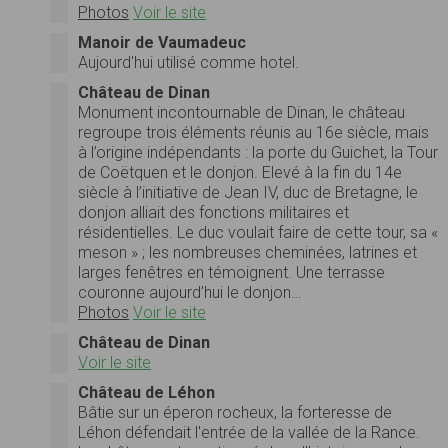
Photos
Voir le site
Manoir de Vaumadeuc
Aujourd'hui utilisé comme hotel.
Château de Dinan
Monument incontournable de Dinan, le château
regroupe trois éléments réunis au 16e siècle, mais
à l’origine indépendants : la porte du Guichet, la Tour
de Coëtquen et le donjon. Elevé à la fin du 14e
siècle à l’initiative de Jean IV, duc de Bretagne, le
donjon alliait des fonctions militaires et
résidentielles. Le duc voulait faire de cette tour, sa «
meson » ; les nombreuses cheminées, latrines et
larges fenêtres en témoignent. Une terrasse
couronne aujourd’hui le donjon…
Photos
Voir le site
Château de Dinan
Voir le site
Château de Léhon
Bâtie sur un éperon rocheux, la forteresse de
Léhon défendait l'entrée de la vallée de la Rance.