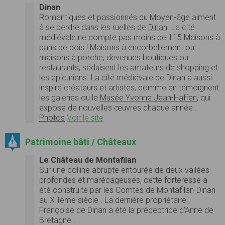
Dinan
Romantiques et passionnés du Moyen-âge aiment
à se perdre dans les ruelles de
Dinan
. La cité
médiévale ne compte pas moins de 115 Maisons à
pans de bois ! Maisons à encorbellement ou
maisons à porche, devenues boutiques ou
restaurants, séduisent les amateurs de shopping et
les épicuriens. La cité médiévale de Dinan a aussi
inspiré créateurs et artistes, comme en témoignent
les galeries ou le
Musée Yvonne Jean-Haffen
, qui
expose de nouvelles œuvres chaque année…
Photos
Voir le site
Patrimoine bâti / Châteaux
Le Château de Montafilan
Sur une colline abrupte entourée de deux vallées
profondes et marécageuses, cette forteresse a
été construite par les Comtes de Montafilan-Dinan
au XIIème siècle . La dernière propriétaire ,
Françoise de Dinan a été la préceptrice d'Anne de
Bretagne .