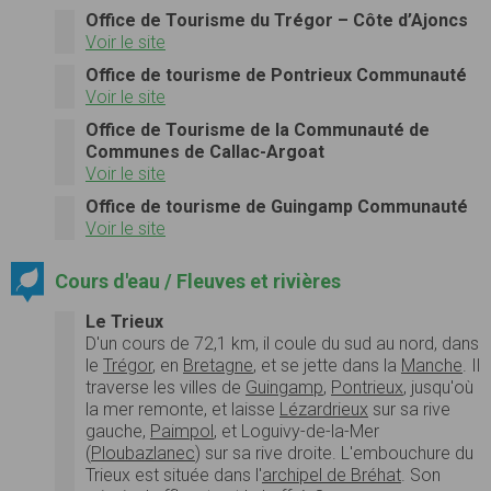
Office de Tourisme du Trégor – Côte d’Ajoncs
Voir le site
Office de tourisme de Pontrieux Communauté
Voir le site
Office de Tourisme de la Communauté de
Communes de Callac-Argoat
Voir le site
Office de tourisme de Guingamp Communauté
Voir le site
Cours d'eau / Fleuves et rivières
Le Trieux
D'un cours de 72,1 km, il coule du sud au nord, dans
le
Trégor
, en
Bretagne
, et se jette dans la
Manche
. Il
traverse les villes de
Guingamp
,
Pontrieux
, jusqu'où
la mer remonte, et laisse
Lézardrieux
sur sa rive
gauche,
Paimpol
, et Loguivy-de-la-Mer
(
Ploubazlanec
) sur sa rive droite. L'embouchure du
Trieux est située dans l'
archipel de Bréhat
. Son