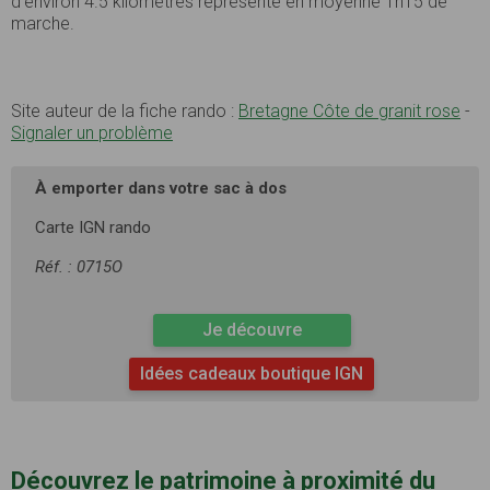
d’environ 4.5 kilomètres représente en moyenne 1h15 de
marche.
Site auteur de la fiche rando :
Bretagne Côte de granit rose
-
Signaler un problème
À emporter dans votre sac à dos
Carte IGN rando
Réf. : 0715O
Je découvre
Idées cadeaux boutique IGN
Découvrez le patrimoine à proximité du