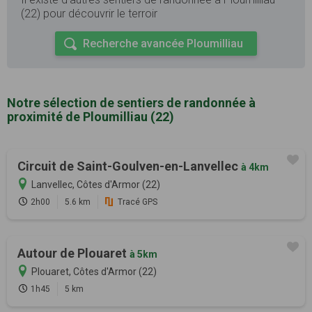
(22) pour découvrir le terroir
Recherche avancée Ploumilliau
Notre sélection de sentiers de randonnée à
proximité de Ploumilliau (22)
Circuit de Saint-Goulven-en-Lanvellec
à 4km
Lanvellec, Côtes d'Armor (22)
2h00
5.6 km
Tracé GPS
Autour de Plouaret
à 5km
Plouaret, Côtes d'Armor (22)
1h45
5 km