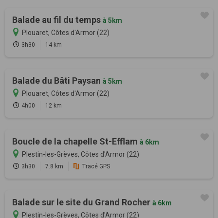
Balade au fil du temps
à 5km
Plouaret, Côtes d'Armor (22)
3h30
14 km
Balade du Bâti Paysan
à 5km
Plouaret, Côtes d'Armor (22)
4h00
12 km
Boucle de la chapelle St-Efflam
à 6km
Plestin-les-Grèves, Côtes d'Armor (22)
3h30
7.8 km
Tracé GPS
Balade sur le site du Grand Rocher
à 6km
Plestin-les-Grèves, Côtes d'Armor (22)