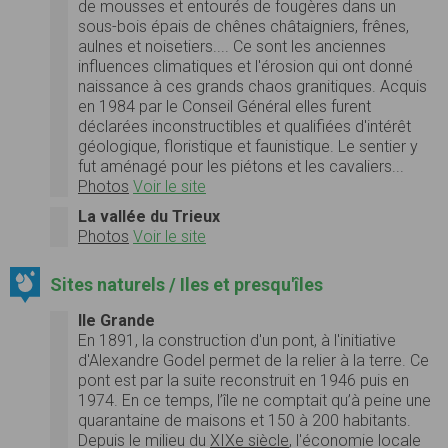
de mousses et entourés de fougères dans un
sous-bois épais de chênes châtaigniers, frênes,
aulnes et noisetiers.... Ce sont les anciennes
influences climatiques et l'érosion qui ont donné
naissance à ces grands chaos granitiques. Acquis
en 1984 par le Conseil Général elles furent
déclarées inconstructibles et qualifiées d'intérêt
géologique, floristique et faunistique. Le sentier y
fut aménagé pour les piétons et les cavaliers...
Photos
Voir le site
La vallée du Trieux
Photos
Voir le site
Sites naturels / Iles et presqu'îles
Ile Grande
En 1891, la construction d'un pont, à l'initiative
d'Alexandre Godel permet de la relier à la terre. Ce
pont est par la suite reconstruit en 1946 puis en
1974. En ce temps, l’île ne comptait qu’à peine une
quarantaine de maisons et 150 à 200 habitants.
Depuis le milieu du
XIXe siècle
, l'économie locale