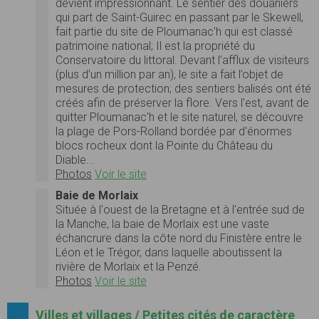
devient impressionnant. Le sentier des douaniers
qui part de Saint-Guirec en passant par le Skewell,
fait partie du site de Ploumanac'h qui est classé
patrimoine national; Il est la propriété du
Conservatoire du littoral. Devant l’afflux de visiteurs
(plus d’un million par an), le site a fait l’objet de
mesures de protection; des sentiers balisés ont été
créés afin de préserver la flore. Vers l'est, avant de
quitter Ploumanac'h et le site naturel, se découvre
la plage de Pors-Rolland bordée par d'énormes
blocs rocheux dont la Pointe du Château du
Diable...
Photos
Voir le site
Baie de Morlaix
Située à l'ouest de la Bretagne et à l'entrée sud de
la Manche, la baie de Morlaix est une vaste
échancrure dans la côte nord du Finistère entre le
Léon et le Trégor, dans laquelle aboutissent la
rivière de Morlaix et la Penzé.
Photos
Voir le site
Villes et villages / Petites cités de caractère