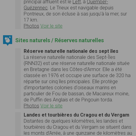
principal affluent est le
Leff
, à
Quemper-
Guézennec
. Le Trieux est navigable depuis
Pontrieux, de son écluse à sas jusqu'à la mer, sur
17 km.
Photos
Voir le site
Sites naturels / Réserves naturelles
Réserve naturelle nationale des sept îles
La réserve naturelle nationale des Sept-Îles
(RNN32) est une réserve naturelle nationale située
en Bretagne dans les Côtes-d'Armor. Elle a été
classée en 1976 et occupe une surface de 320 ha
répartie sur cinq îles principales. Elle protège
d'importantes colonies d'oiseaux marins en
particulier de Fou de bassan, de Macareux moine,
de Puffin des Anglais et de Pingouin torda.
Photos
Voir le site
Landes et tourbières du Cragou et du Vergam
Distantes de quelques kilomètres, les landes et
tourbières du Cragou et du Vergam se situent dans
les monts d’Arrée, à une quinzaine de kilomètres au