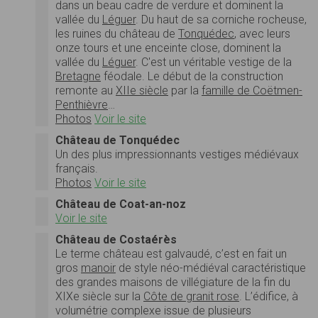
dans un beau cadre de verdure et dominent la
vallée du
Léguer
. Du haut de sa corniche rocheuse,
les ruines du château de
Tonquédec
, avec leurs
onze tours et une enceinte close, dominent la
vallée du
Léguer
. C'est un véritable vestige de la
Bretagne
féodale. Le début de la construction
remonte au
XIIe siècle
par la
famille de Coëtmen-
Penthièvre
…
Photos
Voir le site
Château de Tonquédec
Un des plus impressionnants vestiges médiévaux
français.
Photos
Voir le site
Château de Coat-an-noz
Voir le site
Château de Costaérès
Le terme château est galvaudé, c’est en fait un
gros
manoir
de style néo-médiéval caractéristique
des grandes maisons de villégiature de la fin du
XIXe siècle sur la
Côte de granit rose
. L’édifice, à
volumétrie complexe issue de plusieurs