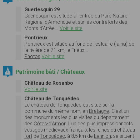
Guerlesquin 29
Guerlesquin est située à l'entrée du Parc Naturel
Régional d'Armorique et sur les contreforts des
Monts d'Arrée...
Voir le site
Pontrieux
Pontrieux est située au fond de l'estuaire (la ria) de
la rivière de 71 km, le Trieux...
Photos
Voir le site
Patrimoine bâti / Châteaux
Château de Rosanbo
Voir le site
Château de Tonquédec
Le château de Tonquédec est situé sur la
commune du même nom, en
Bretagne
. C'est un
des monuments les plus visités du département
des
Côtes-d'Armor
. L'un des plus impressionnants
vestiges médiévaux français, les ruines du
château
fort
de
Tonquédec
, à 8,5 km de
Lannion
, se situent