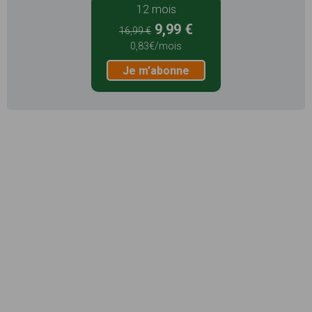
12 mois
9,99 €
16,99 €
0,83€/mois
Je m'abonne