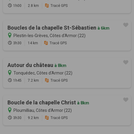
1h00
2.8 km
Tracé GPS
Boucles de la chapelle St-Sébastien
à 6km
Plestin-les-Grèves, Côtes d'Armor (22)
3h30
14 km
Tracé GPS
Autour du château
à 8km
Tonquédec, Côtes d'Armor (22)
1h45
7.2 km
Tracé GPS
Boucle de la chapelle Christ
à 8km
Ploumilliau, Côtes d'Armor (22)
3h30
9.2 km
Tracé GPS