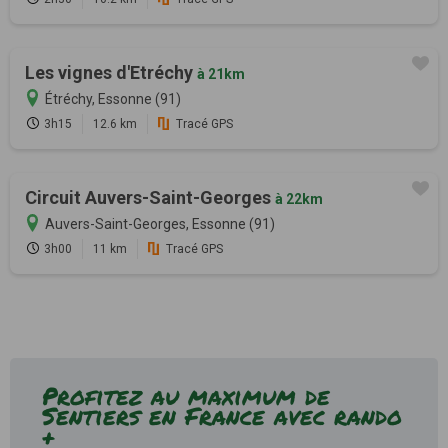
Les vignes d'Etréchy
à 21km
Étréchy, Essonne (91)
3h15
12.6 km
Tracé GPS
Circuit Auvers-Saint-Georges
à 22km
Auvers-Saint-Georges, Essonne (91)
3h00
11 km
Tracé GPS
Profitez au maximum de
Sentiers en France avec rando
+