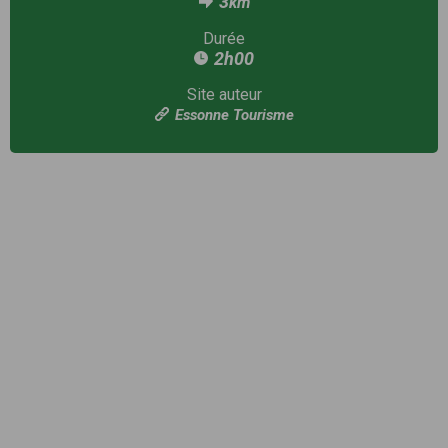
3
km
Durée
2h00
Site auteur
Essonne Tourisme