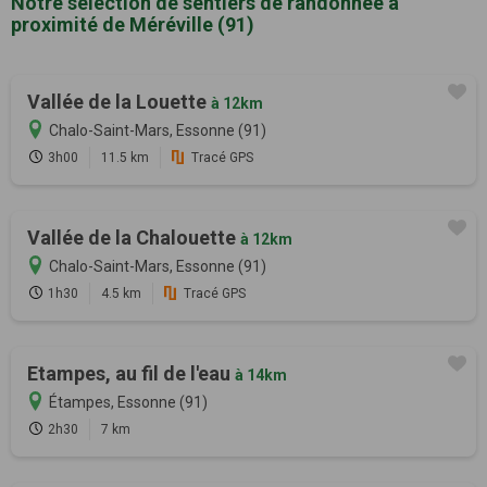
Notre sélection de sentiers de randonnée à
proximité de Méréville (91)
Vallée de la Louette
à 12km
Chalo-Saint-Mars, Essonne (91)
3h00
11.5 km
Tracé GPS
Vallée de la Chalouette
à 12km
Chalo-Saint-Mars, Essonne (91)
1h30
4.5 km
Tracé GPS
Etampes, au fil de l'eau
à 14km
Étampes, Essonne (91)
2h30
7 km