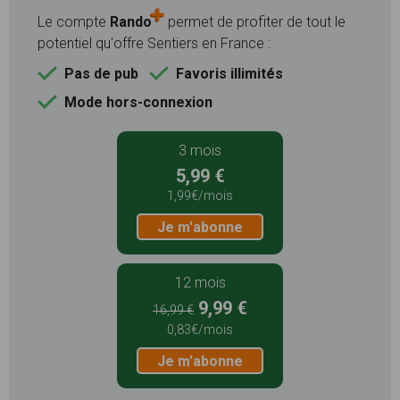
Le compte
Rando
permet de profiter de tout le
potentiel qu'offre Sentiers en France :
Pas de pub
Favoris illimités
Mode hors-connexion
3 mois
5,99 €
1,99€/mois
Je m'abonne
12 mois
9,99 €
16,99 €
0,83€/mois
Je m'abonne