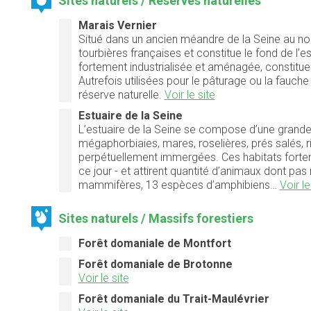
Sites naturels / Réserves naturelles
Marais Vernier
Situé dans un ancien méandre de la Seine au no
tourbières françaises et constitue le fond de l’es
fortement industrialisée et aménagée, constitue 
Autrefois utilisées pour le pâturage ou la fauch
réserve naturelle.
Voir le site
Estuaire de la Seine
L’estuaire de la Seine se compose d’une grande d
mégaphorbiaies, mares, roselières, prés salés,
perpétuellement immergées. Ces habitats fortem
ce jour - et attirent quantité d’animaux dont 
mammifères, 13 espèces d’amphibiens…
Voir le
Sites naturels / Massifs forestiers
Forêt domaniale de Montfort
Forêt domaniale de Brotonne
Voir le site
Forêt domaniale du Trait-Maulévrier