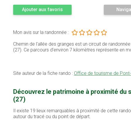
Ajouter aux favoris
Naviga
Mon avis sur la randonnée :
Chemin de l'allée des granges est un circuit de randonné
(27). Ce parcours d’environ 7 kilomètres représente en
Site auteur de la fiche rando :
Office de tourisme de Pon
Découvrez le patrimoine à proximité du 
(27)
Il existe 19 lieux remarquables à proximité de cette rand
autour du tracé ou du point de départ.