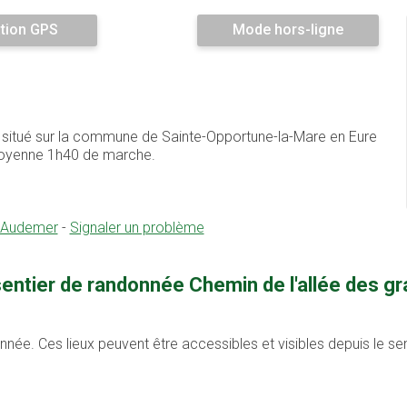
tion GPS
Mode hors-ligne
e situé sur la commune de Sainte-Opportune-la-Mare en Eure
 moyenne 1h40 de marche.
t-Audemer
-
Signaler un problème
sentier de randonnée Chemin de l'allée des 
onnée. Ces lieux peuvent être accessibles et visibles depuis le s