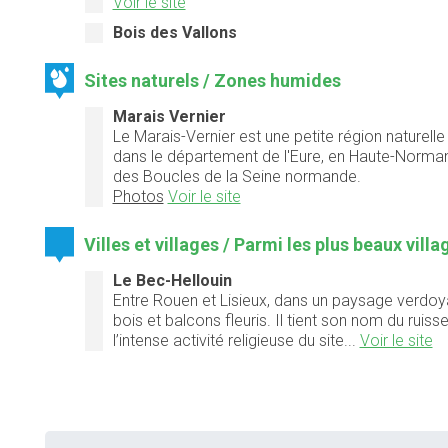
Voir le site
Bois des Vallons
Sites naturels / Zones humides
Marais Vernier
Le Marais-Vernier est une petite région naturelle
dans le département de l'Eure, en Haute-Normand
des Boucles de la Seine normande.
Photos
Voir le site
Villes et villages / Parmi les plus beaux vill
Le Bec-Hellouin
Entre Rouen et Lisieux, dans un paysage verd
bois et balcons fleuris. Il tient son nom du rui
l’intense activité religieuse du site...
Voir le site