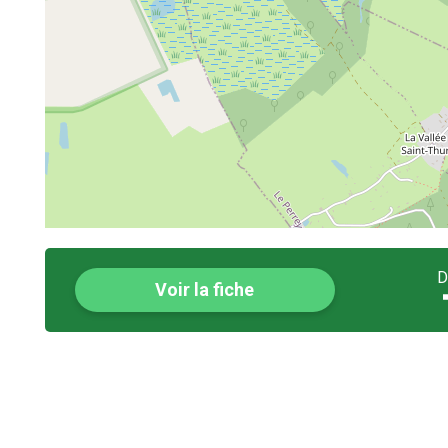
D
Voir la fiche