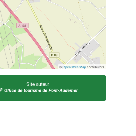
©
OpenStreetMap
contributors
Site auteur
Office de tourisme de Pont-Audemer