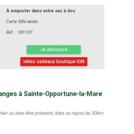
À emporter dans votre sac à dos
Carte IGN rando
Réf. : 1811OT
Je découvre
Idées cadeaux boutique IGN
granges à Sainte-Opportune-la-Mare
entier ou bien être présents dans un rayon de 30km