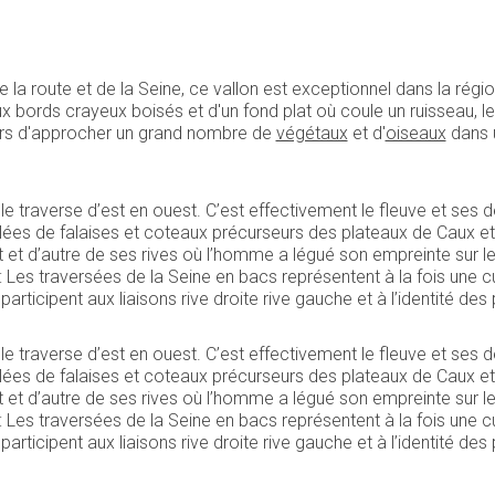
de la route et de la Seine, ce vallon est exceptionnel dans la régio
aux bords crayeux boisés et d'un fond plat où coule un ruisseau,
s d'approcher un grand nombre de
végétaux
et d'
oiseaux
dans u
 le traverse d’est en ouest. C’est effectivement le fleuve et ses
lées de falaises et coteaux précurseurs des plateaux de Caux e
et d’autre de ses rives où l’homme a légué son empreinte sur l
rs : Les traversées de la Seine en bacs représentent à la fois une
participent aux liaisons rive droite rive gauche et à l’identité de
 le traverse d’est en ouest. C’est effectivement le fleuve et ses
lées de falaises et coteaux précurseurs des plateaux de Caux e
et d’autre de ses rives où l’homme a légué son empreinte sur l
rs : Les traversées de la Seine en bacs représentent à la fois une
participent aux liaisons rive droite rive gauche et à l’identité de