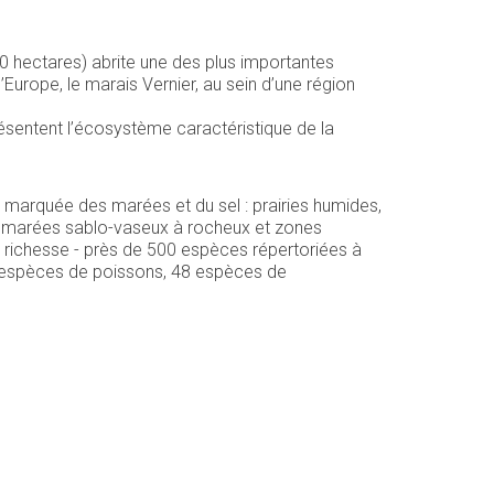
0 hectares) abrite une des plus importantes
l’Europe, le marais Vernier, au sein d’une région
présentent l’écosystème caractéristique de la
s marquée des marées et du sel : prairies humides,
es marées sablo-vaseux à rocheux et zones
 richesse - près de 500 espèces répertoriées à
70 espèces de poissons, 48 espèces de