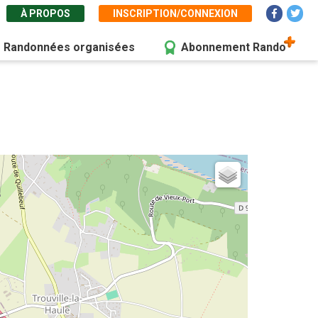
À PROPOS
INSCRIPTION/CONNEXION
Randonnées organisées
Abonnement Rando