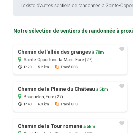
Il existe d'autres sentiers de randonnée à Sainte-Oppor
Notre sélection de sentiers de randonnée à prox
Chemin de l'allée des granges
à 70m
Sainte-Opportune-la-Mare, Eure (27)
1h20
5.2 km
Tracé GPS
Chemin de la Plaine du Château
à 5km
Bouquelon, Eure (27)
1h40
6.3 km
Tracé GPS
Chemin de la Tour romane
à 5km