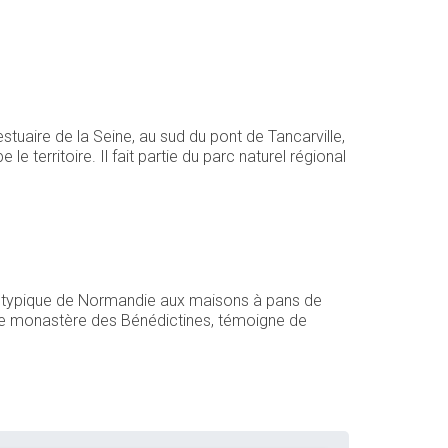
estuaire de la Seine, au sud du pont de Tancarville,
rritoire. Il fait partie du parc naturel régional
e typique de Normandie aux maisons à pans de
c le monastère des Bénédictines, témoigne de