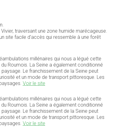
n.
 le Vivier, traversant une zone humide marécageuse.
n site facile d'accès qui ressemble à une forêt
 déambulations millénaires qui nous a légué cette
t du Roumois. La Seine a également conditionné
e paysage. Le franchissement de la Seine peut
 curiosité et un mode de transport pittoresque. Les
s paysages.
Voir le site
 déambulations millénaires qui nous a légué cette
t du Roumois. La Seine a également conditionné
e paysage. Le franchissement de la Seine peut
 curiosité et un mode de transport pittoresque. Les
s paysages.
Voir le site