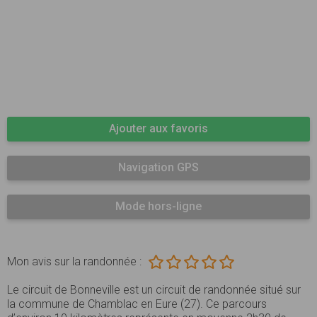
Ajouter aux favoris
Navigation GPS
Mode hors-ligne
Mon avis sur la randonnée :
Le circuit de Bonneville est un circuit de randonnée situé sur
la commune de Chamblac en Eure (27). Ce parcours