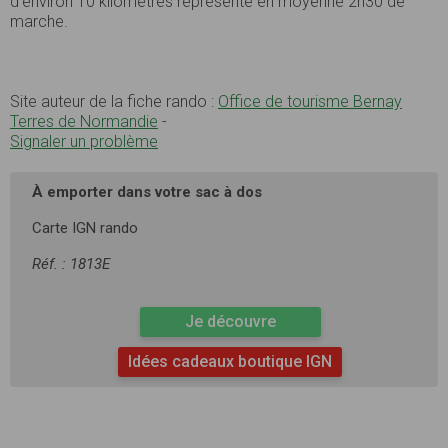
d’environ 10 kilomètres représente en moyenne 2h30 de
marche.
Site auteur de la fiche rando :
Office de tourisme Bernay
Terres de Normandie
-
Signaler un problème
À emporter dans votre sac à dos
Carte IGN rando
Réf. : 1813E
Je découvre
Idées cadeaux boutique IGN