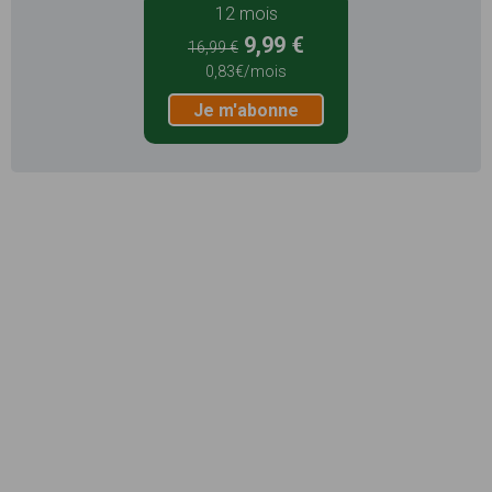
12 mois
9,99 €
16,99 €
0,83€/mois
Je m'abonne