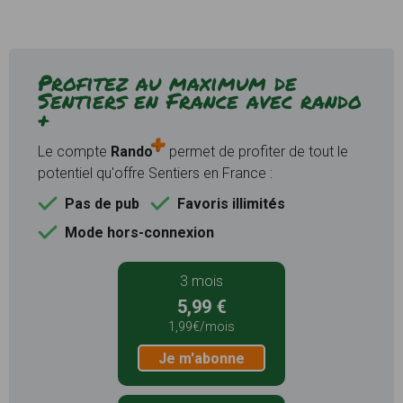
Profitez au maximum de
Sentiers en France avec rando
+
Le compte
Rando
permet de profiter de tout le
potentiel qu'offre Sentiers en France :
Pas de pub
Favoris illimités
Mode hors-connexion
3 mois
5,99 €
1,99€/mois
Je m'abonne