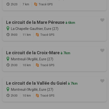
2h20
7 km
Tracé GPS
Le circuit de la Mare Péreuse
à 6km
La Chapelle-Gauthier, Eure (27)
3h00
11 km
Tracé GPS
Le circuit de la Croix-Mare
à 7km
Montreuil-l'Argillé, Eure (27)
2h30
10 km
Tracé GPS
Le circuit de la Vallée du Guiel
à 7km
Montreuil-l'Argillé, Eure (27)
2h30
10 km
Tracé GPS