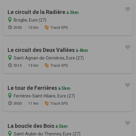
Le circuit de la Radière
à 3km
Broglie, Eure (27)
2h30
10 km
Tracé GPS
Le circuit des Deux Vallées
à 4km
Saint-Agnan-de-Cernières, Eure (27)
3h15
13 km
Tracé GPS
Le tour de Ferrières
à 5km
Ferrières-Saint-Hilaire, Eure (27)
3h00
11 km
Tracé GPS
La boucle des Bois
à 5km
Saint-Aubin-du-Thenney, Eure (27)