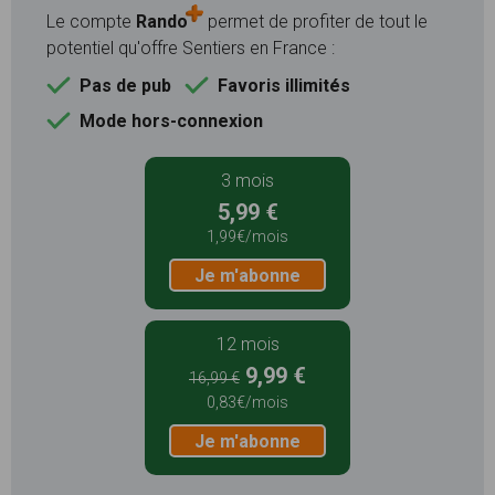
Le compte
Rando
permet de profiter de tout le
potentiel qu'offre Sentiers en France :
Pas de pub
Favoris illimités
Mode hors-connexion
3 mois
5,99 €
1,99€/mois
Je m'abonne
12 mois
9,99 €
16,99 €
0,83€/mois
Je m'abonne