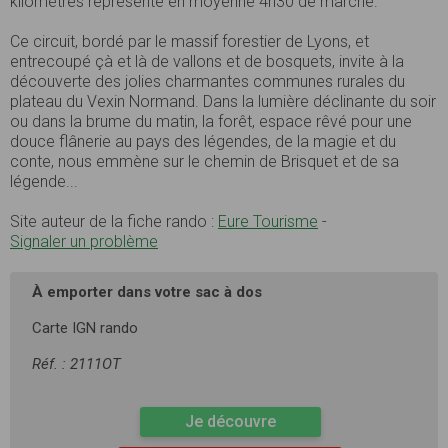
kilomètres représente en moyenne 4h30 de marche.
Ce circuit, bordé par le massif forestier de Lyons, et
entrecoupé çà et là de vallons et de bosquets, invite à la
découverte des jolies charmantes communes rurales du
plateau du Vexin Normand. Dans la lumière déclinante du soir
ou dans la brume du matin, la forêt, espace rêvé pour une
douce flânerie au pays des légendes, de la magie et du
conte, nous emmène sur le chemin de Brisquet et de sa
légende...
Site auteur de la fiche rando :
Eure Tourisme
-
Signaler un problème
À emporter dans votre sac à dos
Carte IGN rando
Réf. : 2111OT
Je découvre