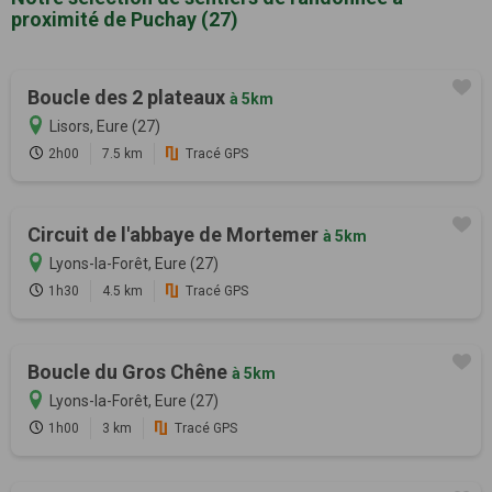
proximité de Puchay (27)
Boucle des 2 plateaux
à 5km
Lisors, Eure (27)
2h00
7.5 km
Tracé GPS
Circuit de l'abbaye de Mortemer
à 5km
Lyons-la-Forêt, Eure (27)
1h30
4.5 km
Tracé GPS
Boucle du Gros Chêne
à 5km
Lyons-la-Forêt, Eure (27)
1h00
3 km
Tracé GPS