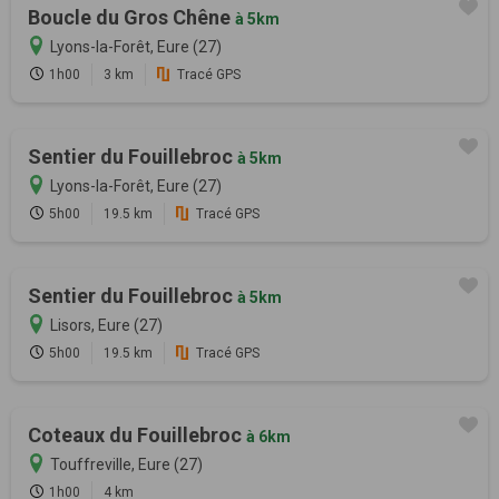
Boucle du Gros Chêne
à 5km
Lyons-la-Forêt, Eure (27)
1h00
3 km
Tracé GPS
Sentier du Fouillebroc
à 5km
Lyons-la-Forêt, Eure (27)
5h00
19.5 km
Tracé GPS
Sentier du Fouillebroc
à 5km
Lisors, Eure (27)
5h00
19.5 km
Tracé GPS
Coteaux du Fouillebroc
à 6km
Touffreville, Eure (27)
1h00
4 km