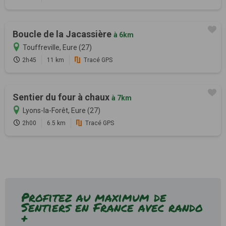
Boucle de la Jacassière
à 6km
Touffreville, Eure (27)
2h45
11 km
Tracé GPS
Sentier du four à chaux
à 7km
Lyons-la-Forêt, Eure (27)
2h00
6.5 km
Tracé GPS
Profitez au maximum de
Sentiers en France avec rando
+