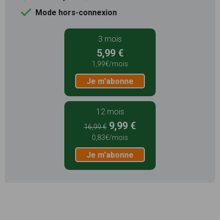
Mode hors-connexion
3 mois
5,99 €
1,99€/mois
Je m'abonne
12 mois
9,99 €
16,99 €
0,83€/mois
Je m'abonne