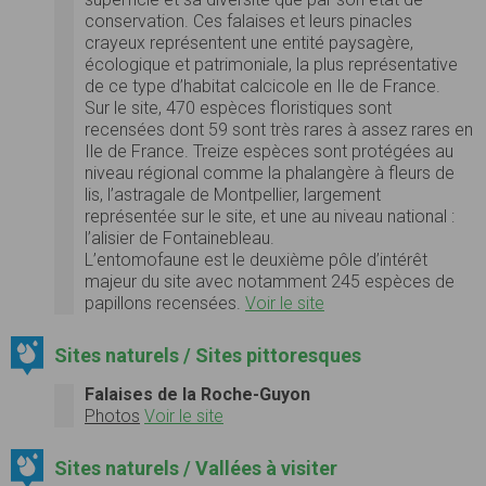
conservation. Ces falaises et leurs pinacles
crayeux représentent une entité paysagère,
écologique et patrimoniale, la plus représentative
de ce type d’habitat calcicole en Ile de France.
Sur le site, 470 espèces floristiques sont
recensées dont 59 sont très rares à assez rares en
Ile de France. Treize espèces sont protégées au
niveau régional comme la phalangère à fleurs de
lis, l’astragale de Montpellier, largement
représentée sur le site, et une au niveau national :
l’alisier de Fontainebleau.
L’entomofaune est le deuxième pôle d’intérêt
majeur du site avec notamment 245 espèces de
papillons recensées.
Voir le site
Sites naturels / Sites pittoresques
Falaises de la Roche-Guyon
Photos
Voir le site
Sites naturels / Vallées à visiter