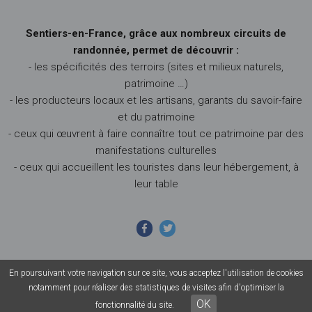
Sentiers-en-France, grâce aux nombreux circuits de
randonnée, permet de découvrir :
- les spécificités des terroirs (sites et milieux naturels,
patrimoine …)
- les producteurs locaux et les artisans, garants du savoir-faire
et du patrimoine
- ceux qui œuvrent à faire connaître tout ce patrimoine par des
manifestations culturelles
- ceux qui accueillent les touristes dans leur hébergement, à
leur table
En poursuivant votre navigation sur ce site, vous acceptez l'utilisation de cookies
© 2026 Sentiers en France - Tous droits réservés - Photos non
notamment pour réaliser des statistiques de visites afin d'optimiser la
contractuelles -
Mentions légales
-
CGU
-
CGV
OK
fonctionnalité du site.