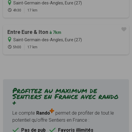
Saint-Germain-des-Angles, Eure (27)
4h30
17 km
Entre Eure & Iton
à 7km
Saint-Germain-des-Angles, Eure (27)
5h00
17 km
Profitez au maximum de
Sentiers en France avec rando
+
Le compte
Rando
permet de profiter de tout le
potentiel qu'offre Sentiers en France :
Pas de pub
Favoris illimités