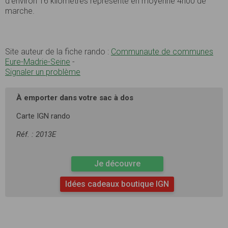
d’environ 16 kilomètres représente en moyenne 4h00 de
marche.
Site auteur de la fiche rando :
Communaute de communes
Eure-Madrie-Seine
-
Signaler un problème
À emporter dans votre sac à dos
Carte IGN rando
Réf. : 2013E
Je découvre
Idées cadeaux boutique IGN