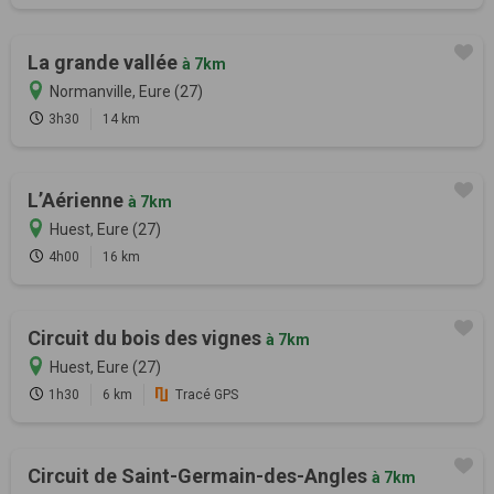
La grande vallée
à 7km
Normanville, Eure (27)
3h30
14 km
L’Aérienne
à 7km
Huest, Eure (27)
4h00
16 km
Circuit du bois des vignes
à 7km
Huest, Eure (27)
1h30
6 km
Tracé GPS
Circuit de Saint-Germain-des-Angles
à 7km