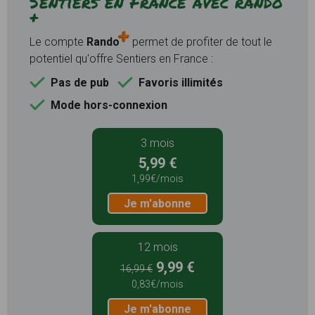
Sentiers en France avec rando
+
Le compte
Rando
permet de profiter de tout le
potentiel qu'offre Sentiers en France :
Pas de pub
Favoris illimités
Mode hors-connexion
3 mois
5,99 €
1,99€/mois
Je m'abonne
12 mois
9,99 €
16,99 €
0,83€/mois
Je m'abonne