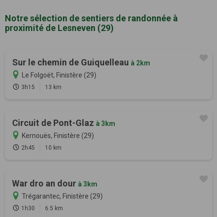
Notre sélection de sentiers de randonnée à
proximité de Lesneven (29)
Sur le chemin de Guiquelleau
à 2km
Le Folgoët, Finistère (29)
3h15
13 km
Circuit de Pont-Glaz
à 3km
Kernouës, Finistère (29)
2h45
10 km
War dro an dour
à 3km
Trégarantec, Finistère (29)
1h30
6.5 km