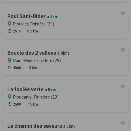
Poul Sant-Dider
à 4km
Plouider, Finistère (29)
2h15
8.2 km
Boucle des 2 vallées
à 4km
Saint-Méen, Finistère (29)
4h00
15 km
La foulée verte
à 5km
Ploudaniel, Finistère (29)
2h00
7.5 km
Le chemin des saveurs
à 5km