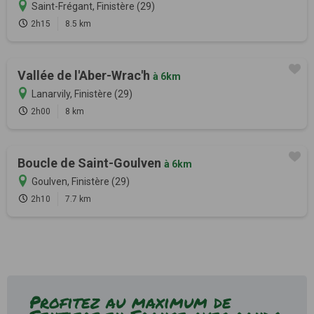
Saint-Frégant, Finistère (29)
2h15
8.5 km
Vallée de l'Aber-Wrac'h
à 6km
Lanarvily, Finistère (29)
2h00
8 km
Boucle de Saint-Goulven
à 6km
Goulven, Finistère (29)
2h10
7.7 km
Profitez au maximum de