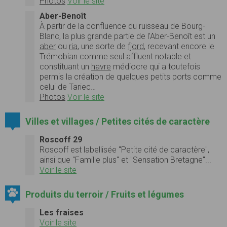
Photos
Voir le site
Aber-Benoît
À partir de la confluence du ruisseau de Bourg-
Blanc, la plus grande partie de l'Aber-Benoît est un
aber
ou
ria
, une sorte de
fjord
, recevant encore le
Trémobian comme seul affluent notable et
constituant un
havre
médiocre qui a toutefois
permis la création de quelques petits ports comme
celui de Tariec…
Photos
Voir le site
Villes et villages / Petites cités de caractère
Roscoff 29
Roscoff est labellisée "Petite cité de caractère",
ainsi que "Famille plus" et "Sensation Bretagne"...
Voir le site
Produits du terroir / Fruits et légumes
Les fraises
Voir le site