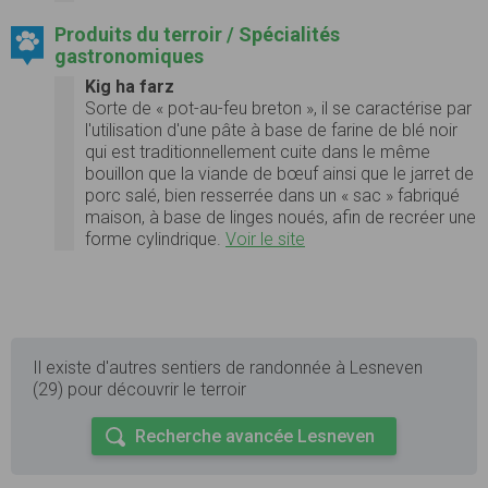
Produits du terroir / Spécialités
gastronomiques
Kig ha farz
Sorte de « pot-au-feu breton », il se caractérise par
l'utilisation d'une pâte à base de
farine de blé noir
qui est traditionnellement cuite dans le même
bouillon que la viande de bœuf ainsi que le jarret de
porc salé, bien resserrée dans un « sac » fabriqué
maison, à base de linges noués, afin de recréer une
forme cylindrique.
Voir le site
Il existe d'autres sentiers de randonnée à Lesneven
(29) pour découvrir le terroir
Recherche avancée Lesneven