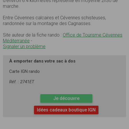
d’environ 6.4 kilomètres représente en moyenne 2h30 de
marche.
Entre Cévennes calcaires et Cévennes schisteuses,
randonnée sur la montagne des Cagnasses.
Site auteur de la fiche rando :
Office de Tourisme Cévennes
Méditerranée
-
Signaler un problème
À emporter dans votre sac à dos
Carte IGN rando
Réf. : 2741ET
Je découvre
Idées cadeaux boutique IGN