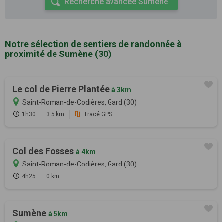
Recherche avancée Sumène
Notre sélection de sentiers de randonnée à
proximité de Sumène (30)
Le col de Pierre Plantée
à 3km
Saint-Roman-de-Codières, Gard (30)
1h30
3.5 km
Tracé GPS
Col des Fosses
à 4km
Saint-Roman-de-Codières, Gard (30)
4h25
0 km
Sumène
à 5km