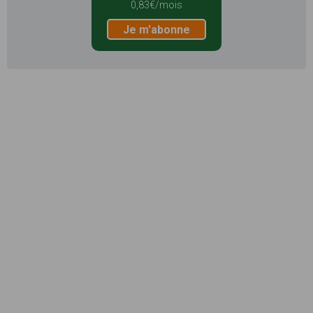
0,83€/mois
Je m'abonne