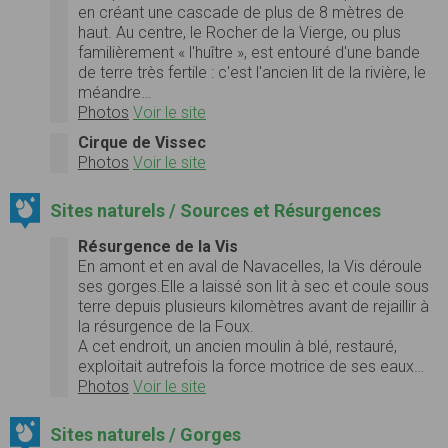
en créant une cascade de plus de 8 mètres de
haut. Au centre, le Rocher de la Vierge, ou plus
familièrement « l'huître », est entouré d'une bande
de terre très fertile : c'est l'ancien lit de la rivière, le
méandre…
Photos
Voir le site
Cirque de Vissec
Photos
Voir le site
Sites naturels / Sources et Résurgences
Résurgence de la Vis
En amont et en aval de Navacelles, la Vis déroule
ses gorges.Elle a laissé son lit à sec et coule sous
terre depuis plusieurs kilomètres avant de rejaillir à
la résurgence de la Foux.
A cet endroit, un ancien moulin à blé, restauré,
exploitait autrefois la force motrice de ses eaux…
Photos
Voir le site
Sites naturels / Gorges