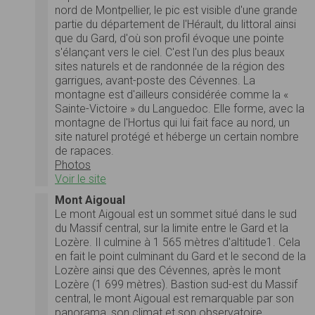
nord de Montpellier, le pic est visible d'une grande
partie du département de l'Hérault, du littoral ainsi
que du Gard, d'où son profil évoque une pointe
s'élançant vers le ciel. C'est l'un des plus beaux
sites naturels et de randonnée de la région des
garrigues, avant-poste des Cévennes. La
montagne est d'ailleurs considérée comme la «
Sainte-Victoire » du Languedoc. Elle forme, avec la
montagne de l'Hortus qui lui fait face au nord, un
site naturel protégé et héberge un certain nombre
de rapaces.
Photos
Voir le site
Mont Aigoual
Le mont Aigoual est un sommet situé dans le sud
du Massif central, sur la limite entre le Gard et la
Lozère. Il culmine à 1 565 mètres d'altitude1. Cela
en fait le point culminant du Gard et le second de la
Lozère ainsi que des Cévennes, après le mont
Lozère (1 699 mètres). Bastion sud-est du Massif
central, le mont Aigoual est remarquable par son
panorama, son climat et son observatoire