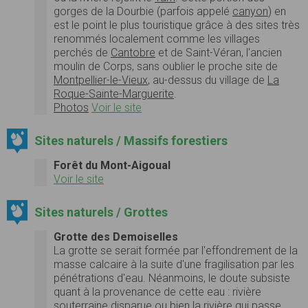
gorges de la Dourbie (parfois appelé
canyon
) en
est le point le plus touristique grâce à des sites très
renommés localement comme les villages
perchés de
Cantobre
et de Saint-Véran, l'ancien
moulin de Corps, sans oublier le proche site de
Montpellier-le-Vieux
, au-dessus du village de
La
Roque-Sainte-Marguerite
.
Photos
Voir le site
Sites naturels / Massifs forestiers
Forêt du Mont-Aigoual
Voir le site
Sites naturels / Grottes
Grotte des Demoiselles
La grotte se serait formée par l'effondrement de la
masse calcaire à la suite d'une fragilisation par les
pénétrations d'eau. Néanmoins, le doute subsiste
quant à la provenance de cette eau : rivière
souterraine disparue ou bien la rivière qui passe