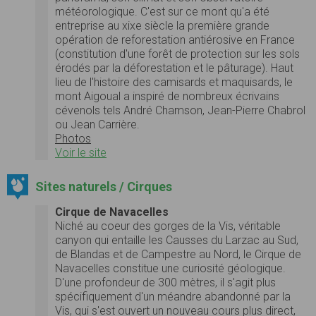
météorologique. C'est sur ce mont qu'a été
entreprise au xixe siècle la première grande
opération de reforestation antiérosive en France
(constitution d'une forêt de protection sur les sols
érodés par la déforestation et le pâturage). Haut
lieu de l'histoire des camisards et maquisards, le
mont Aigoual a inspiré de nombreux écrivains
cévenols tels André Chamson, Jean-Pierre Chabrol
ou Jean Carrière.
Photos
Voir le site
Sites naturels / Cirques
Cirque de Navacelles
Niché au coeur des gorges de la Vis, véritable
canyon qui entaille les Causses du Larzac au Sud,
de Blandas et de Campestre au Nord, le Cirque de
Navacelles constitue une curiosité géologique.
D'une profondeur de 300 mètres, il s'agit plus
spécifiquement d'un méandre abandonné par la
Vis, qui s'est ouvert un nouveau cours plus direct,