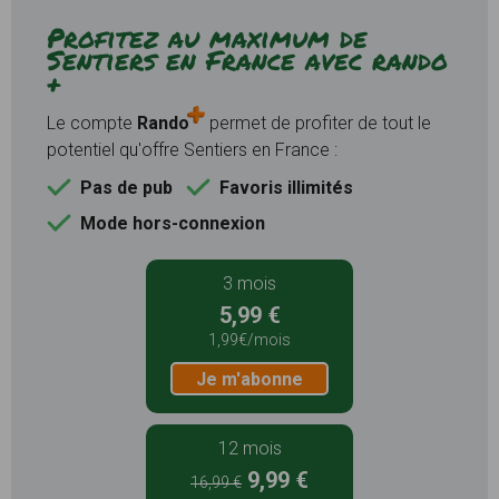
Profitez au maximum de
Sentiers en France avec rando
+
Le compte
Rando
permet de profiter de tout le
potentiel qu'offre Sentiers en France :
Pas de pub
Favoris illimités
Mode hors-connexion
3 mois
5,99 €
1,99€/mois
Je m'abonne
12 mois
9,99 €
16,99 €