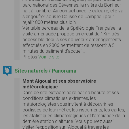
parc national des Cévennes, la rivière du Bonheur
nait à l'air libre. Au contact avec le calcaire, elle va
s'engoufrer sous le Causse de Camprieu pour
rejallir 800 mètres plus loin.
Véritable berceau de la Spéléologie Française, la
visite aménagée propose un circuit de 1Km trés
accessible depuis ses nouveaux aménagements
effectués en 2006 permettant de ressortir à 5
minutes du batiment d'accueil…
Photos
Voir le site
Sites naturels / Panorama
Mont Aigoual et son observatoire
météorologique
Dans ce site extraordinaire par sa beauté et ses
conditions climatiques extrêmes, les
météorologistes vous invitent à découvrir les
coulisses de leur métier, les instruments, les cartes,
les statistiques climatologiques et l’ambiance de la
dernière station d’altitude. Vous pouvez aussi
visiter l’exposition sur l’Aigoual à travers les