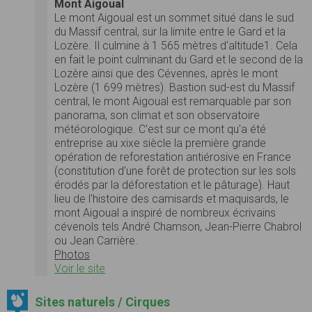
Mont Aigoual
Le mont Aigoual est un sommet situé dans le sud
du Massif central, sur la limite entre le Gard et la
Lozère. Il culmine à 1 565 mètres d'altitude1. Cela
en fait le point culminant du Gard et le second de la
Lozère ainsi que des Cévennes, après le mont
Lozère (1 699 mètres). Bastion sud-est du Massif
central, le mont Aigoual est remarquable par son
panorama, son climat et son observatoire
météorologique. C'est sur ce mont qu'a été
entreprise au xixe siècle la première grande
opération de reforestation antiérosive en France
(constitution d'une forêt de protection sur les sols
érodés par la déforestation et le pâturage). Haut
lieu de l'histoire des camisards et maquisards, le
mont Aigoual a inspiré de nombreux écrivains
cévenols tels André Chamson, Jean-Pierre Chabrol
ou Jean Carrière.
Photos
Voir le site
Sites naturels / Cirques