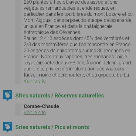
250 plantes à fleurs), avec des associations
végétales remarquables et endémiques, en
particulier dans les tourbières du mont Lozère et du
Mont Aigoual, dans la pseudo-steppe caussenarde,
unique en France, et dans la châtaigneraie
anthropique des Cévennes.
Faune :
2 410 espèces dont 45% des vertébrés et
2/3 des mammifères que l'on rencontre en France.
20 espèces de chiroptères sur les 30 recencés en
France. Nombreux rapaces, très menacés : aigle
royal, circaète Jean-le-Blanc, faucon pèlerin, grand
duc... Site privilégié d'implantation des vautours
fauve, moine et percnoptère, et du gypaète barbu.
Voir le site
Sites naturels / Réserves naturelles
Combe-Chaude
Voir le site
Sites naturels / Pics et monts