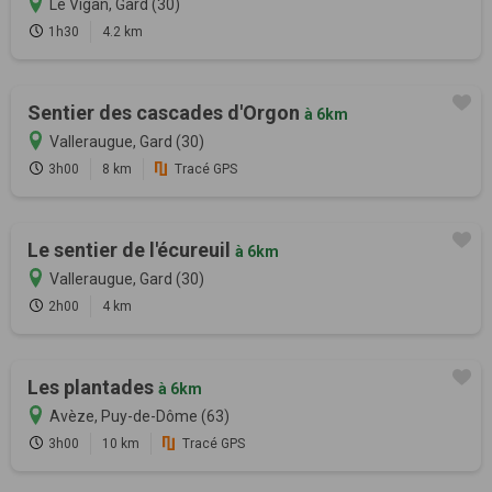
Le Vigan, Gard (30)
1h30
4.2 km
Sentier des cascades d'Orgon
à 6km
Valleraugue, Gard (30)
3h00
8 km
Tracé GPS
Le sentier de l'écureuil
à 6km
Valleraugue, Gard (30)
2h00
4 km
Les plantades
à 6km
Avèze, Puy-de-Dôme (63)
3h00
10 km
Tracé GPS