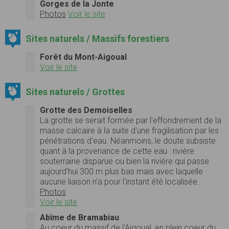
Gorges de la Jonte
Photos
Voir le site
Sites naturels / Massifs forestiers
Forêt du Mont-Aigoual
Voir le site
Sites naturels / Grottes
Grotte des Demoiselles
La grotte se serait formée par l'effondrement de la
masse calcaire à la suite d'une fragilisation par les
pénétrations d'eau. Néanmoins, le doute subsiste
quant à la provenance de cette eau : rivière
souterraine disparue ou bien la rivière qui passe
aujourd'hui 300 m plus bas mais avec laquelle
aucune liaison n'a pour l'instant été localisée.
Photos
Voir le site
Abîme de Bramabiau
Au coeur du massif de l'Aigoual, en plein coeur du