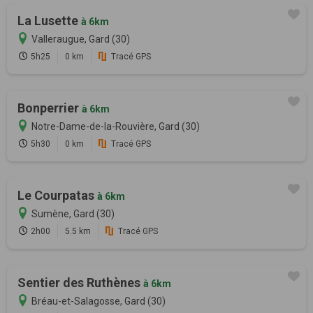
La Lusette
à 6km
Valleraugue, Gard (30)
5h25
0 km
Tracé GPS
Bonperrier
à 6km
Notre-Dame-de-la-Rouvière, Gard (30)
5h30
0 km
Tracé GPS
Le Courpatas
à 6km
Sumène, Gard (30)
2h00
5.5 km
Tracé GPS
Sentier des Ruthènes
à 6km
Bréau-et-Salagosse, Gard (30)