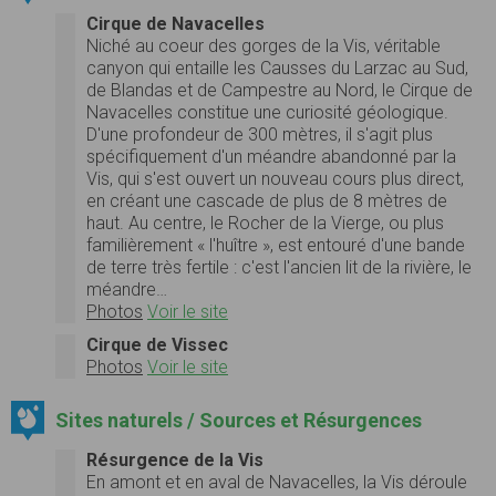
Cirque de Navacelles
Niché au coeur des gorges de la Vis, véritable
canyon qui entaille les Causses du Larzac au Sud,
de Blandas et de Campestre au Nord, le Cirque de
Navacelles constitue une curiosité géologique.
D'une profondeur de 300 mètres, il s'agit plus
spécifiquement d'un méandre abandonné par la
Vis, qui s'est ouvert un nouveau cours plus direct,
en créant une cascade de plus de 8 mètres de
haut. Au centre, le Rocher de la Vierge, ou plus
familièrement « l'huître », est entouré d'une bande
de terre très fertile : c'est l'ancien lit de la rivière, le
méandre…
Photos
Voir le site
Cirque de Vissec
Photos
Voir le site
Sites naturels / Sources et Résurgences
Résurgence de la Vis
En amont et en aval de Navacelles, la Vis déroule