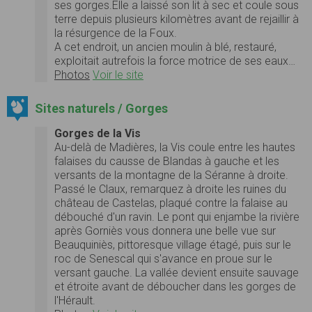
ses gorges.Elle a laissé son lit à sec et coule sous
terre depuis plusieurs kilomètres avant de rejaillir à
la résurgence de la Foux.
A cet endroit, un ancien moulin à blé, restauré,
exploitait autrefois la force motrice de ses eaux…
Photos
Voir le site
Sites naturels / Gorges
Gorges de la Vis
Au-delà de Madières, la Vis coule entre les hautes
falaises du causse de Blandas à gauche et les
versants de la montagne de la Séranne à droite.
Passé le Claux, remarquez à droite les ruines du
château de Castelas, plaqué contre la falaise au
débouché d'un ravin. Le pont qui enjambe la rivière
après Gorniès vous donnera une belle vue sur
Beauquiniès, pittoresque village étagé, puis sur le
roc de Senescal qui s'avance en proue sur le
versant gauche. La vallée devient ensuite sauvage
et étroite avant de déboucher dans les gorges de
l'Hérault.