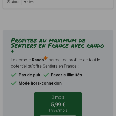
4h00
9.5 km
Profitez au maximum de
Sentiers en France avec rando
+
Le compte
Rando
permet de profiter de tout le
potentiel qu'offre Sentiers en France :
Pas de pub
Favoris illimités
Mode hors-connexion
3 mois
5,99 €
1,99€/mois