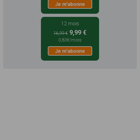
Je m'abonne
12 mois
9,99 €
16,99 €
0,83€/mois
Je m'abonne