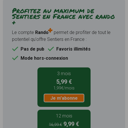
Profitez au maximum de
Sentiers en France avec rando
+
Le compte
Rando
permet de profiter de tout le
potentiel qu'offre Sentiers en France :
Pas de pub
Favoris illimités
Mode hors-connexion
3 mois
5,99 €
1,99€/mois
Je m'abonne
12 mois
9,99 €
16,99 €