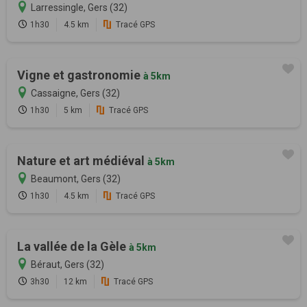
Larressingle, Gers (32)
1h30
4.5 km
Tracé GPS
Vigne et gastronomie
à 5km
Cassaigne, Gers (32)
1h30
5 km
Tracé GPS
Nature et art médiéval
à 5km
Beaumont, Gers (32)
1h30
4.5 km
Tracé GPS
La vallée de la Gèle
à 5km
Béraut, Gers (32)
3h30
12 km
Tracé GPS