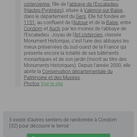
cistercienne
, fille de l'
abbaye de l'Escaladieu
(
Hautes-Pyrénées
), située à
Valence-sur-Baïse
,
dans le département du
Gers
. Elle fut fondée en
1151
, au confluent de l'
Auloue
et de la
Baïse
, entre
Condom
et
Auch
, par les moines de l'abbaye de
l'Escaladieu. Joyau de l'
Art cistercien
, classée
Monument Historique, c'est l'une des abbayes les
mieux préservées du sud-ouest de la France qui
présente encore la totalité de ses bâtiments
monastiques et de son jardin (Inscrit au titre des
Monuments Historiques). Depuis l'année 2000, elle
abrite la
Conservation départementale du
Patrimoine et des Musées
…
Photos
Voir le site
Il existe d'autres sentiers de randonnée à Condom
(32) pour découvrir le terroir