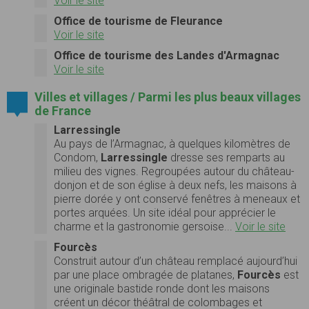
Voir le site
Office de tourisme de Fleurance
Voir le site
Office de tourisme des Landes d'Armagnac
Voir le site
Villes et villages / Parmi les plus beaux villages
de France
Larressingle
Au pays de l’Armagnac, à quelques kilomètres de
Condom,
Larressingle
dresse ses remparts au
milieu des vignes. Regroupées autour du château-
donjon et de son église à deux nefs, les maisons à
pierre dorée y ont conservé fenêtres à meneaux et
portes arquées. Un site idéal pour apprécier le
charme et la gastronomie gersoise...
Voir le site
Fourcès
Construit autour d’un château remplacé aujourd’hui
par une place ombragée de platanes,
Fourcès
est
une originale bastide ronde dont les maisons
créent un décor théâtral de colombages et