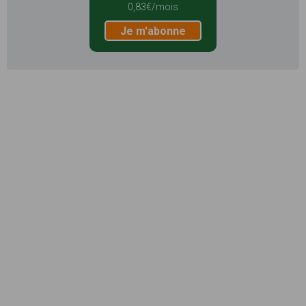
0,83€/mois
Je m'abonne