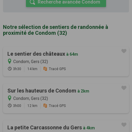
Recherche avancée Condom
Notre sélection de sentiers de randonnée à
proximité de Condom (32)
Le sentier des châteaux
à 64m
Condom, Gers (32)
3h30
14 km
Tracé GPS
Sur les hauteurs de Condom
à 2km
Condom, Gers (32)
3h00
12 km
Tracé GPS
La petite Carcassonne du Gers
à 4km