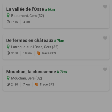
La vallée de l'Osse
à 6km
Beaumont, Gers (32)
1h15
4 km
De fermes en châteaux
à 7km
Larroque-sur-l'Osse, Gers (32)
3h00
10 km
Tracé GPS
Mouchan, la clunisienne
à 7km
Mouchan, Gers (32)
2h30
7 km
Tracé GPS