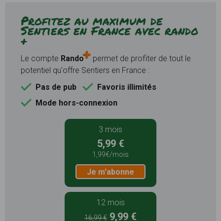
Profitez au maximum de
Sentiers en France avec rando
+
Le compte
Rando
permet de profiter de tout le
potentiel qu'offre Sentiers en France :
Pas de pub
Favoris illimités
Mode hors-connexion
3 mois
5,99 €
1,99€/mois
Je m'abonne
12 mois
9,99 €
16,99 €