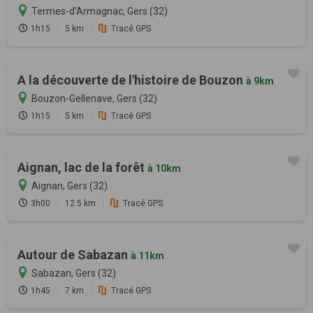
Termes-d'Armagnac, Gers (32)
1h15
5 km
Tracé GPS
A la découverte de l'histoire de Bouzon
à 9km
Bouzon-Gellenave, Gers (32)
1h15
5 km
Tracé GPS
Aignan, lac de la forêt
à 10km
Aignan, Gers (32)
3h00
12.5 km
Tracé GPS
Autour de Sabazan
à 11km
Sabazan, Gers (32)
1h45
7 km
Tracé GPS