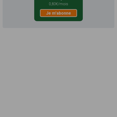
0,83€/mois
Je m'abonne