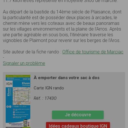
11.7 kilomètres représente en moyenne 3h00 de marche.
Au départ de la bastide du 14ème siècle de Plaisance, dont
la particularité est de posséder deux places à arcades, le
chemin mène vers les coteaux avec de beaux panoramas
sur les villages environnements et la plaine de l'Arros. Après
une partie agréable en sous bois, l’itinéraire traverse les
vignobles de Plaimont pour revenir sur les berges de l'Aros.
Site auteur de la fiche rando :
Office de tourisme de Marciac
-
Signaler un problème
À emporter dans votre sac à dos
Carte IGN rando
Réf. : 1743O
Je découvre
Idées cadeaux boutique IGN