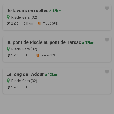
De lavoirs en ruelles
à 12km
Riscle, Gers (32)
2h00
6.8 km
Tracé GPS
Du pont de Riscle au pont de Tarsac
à 12km
Riscle, Gers (32)
1h30
5 km
Tracé GPS
Le long de l'Adour
à 12km
Riscle, Gers (32)
1h40
5 km