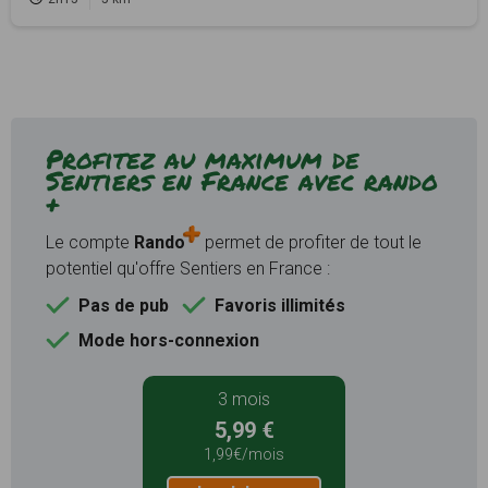
Profitez au maximum de
Sentiers en France avec rando
+
Le compte
Rando
permet de profiter de tout le
potentiel qu'offre Sentiers en France :
Pas de pub
Favoris illimités
Mode hors-connexion
3 mois
5,99 €
1,99€/mois