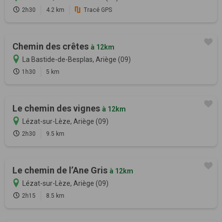
2h30
4.2 km
Tracé GPS
Chemin des crêtes
à 12km
La Bastide-de-Besplas, Ariège (09)
1h30
5 km
Le chemin des vignes
à 12km
Lézat-sur-Lèze, Ariège (09)
2h30
9.5 km
Le chemin de l’Ane Gris
à 12km
Lézat-sur-Lèze, Ariège (09)
2h15
8.5 km