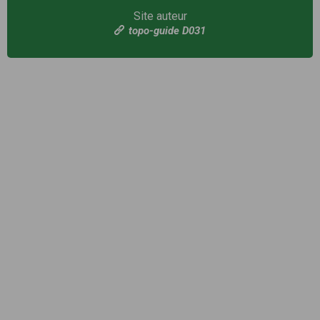
Site auteur
topo-guide D031