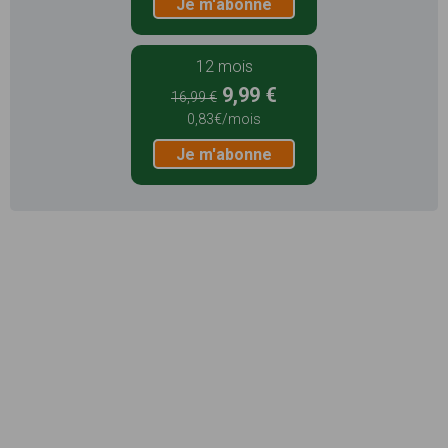
Je m'abonne
12 mois
9,99 €
16,99 €
0,83€/mois
Je m'abonne