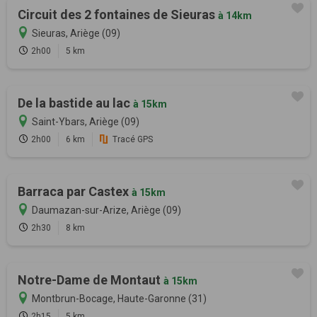
Circuit des 2 fontaines de Sieuras
à 14km
Sieuras, Ariège (09)
2h00
5 km
De la bastide au lac
à 15km
Saint-Ybars, Ariège (09)
2h00
6 km
Tracé GPS
Barraca par Castex
à 15km
Daumazan-sur-Arize, Ariège (09)
2h30
8 km
Notre-Dame de Montaut
à 15km
Montbrun-Bocage, Haute-Garonne (31)
2h15
5 km