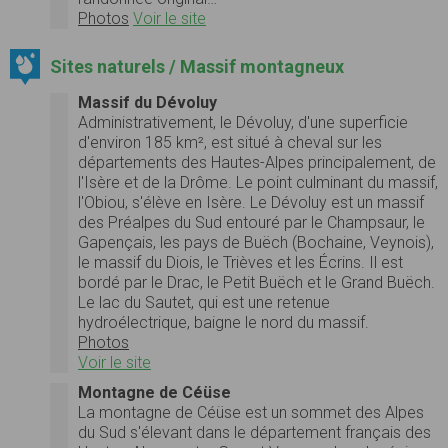
Photos
Voir le site
Sites naturels / Massif montagneux
Massif du Dévoluy
Administrativement, le Dévoluy, d'une superficie
d'environ 185 km², est situé à cheval sur les
départements des Hautes-Alpes principalement, de
l'Isère et de la Drôme. Le point culminant du massif,
l'Obiou, s'élève en Isère. Le Dévoluy est un massif
des Préalpes du Sud entouré par le Champsaur, le
Gapençais, les pays de Buëch (Bochaine, Veynois),
le massif du Diois, le Trièves et les Écrins. Il est
bordé par le Drac, le Petit Buëch et le Grand Buëch.
Le lac du Sautet, qui est une retenue
hydroélectrique, baigne le nord du massif.
Photos
Voir le site
Montagne de Céüse
La montagne de Céüse est un sommet des Alpes
du Sud s'élevant dans le département français des