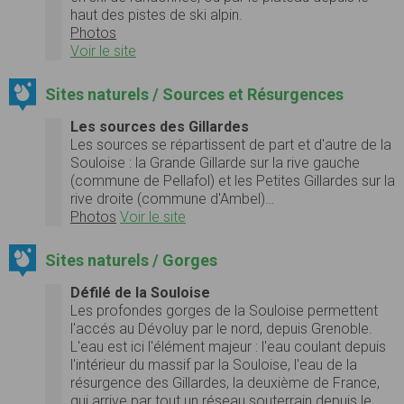
haut des pistes de ski alpin.
Photos
Voir le site
Sites naturels / Sources et Résurgences
Les sources des Gillardes
Les sources se répartissent de part et d'autre de la
Souloise : la Grande Gillarde sur la rive gauche
(commune de Pellafol) et les Petites Gillardes sur la
rive droite (commune d'Ambel)…
Photos
Voir le site
Sites naturels / Gorges
Défilé de la Souloise
Les profondes gorges de la Souloise permettent
l'accés au Dévoluy par le nord, depuis Grenoble.
L'eau est ici l'élément majeur : l'eau coulant depuis
l'intérieur du massif par la Souloise, l'eau de la
résurgence des Gillardes, la deuxième de France,
qui arrive par tout un réseau souterrain depuis le