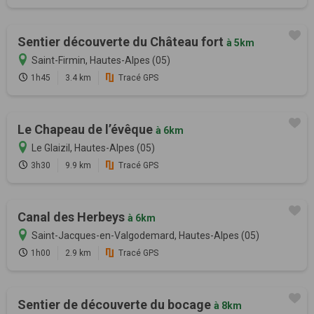
Sentier découverte du Château fort
à 5km
Saint-Firmin, Hautes-Alpes (05)
1h45
3.4 km
Tracé GPS
Le Chapeau de l’évêque
à 6km
Le Glaizil, Hautes-Alpes (05)
3h30
9.9 km
Tracé GPS
Canal des Herbeys
à 6km
Saint-Jacques-en-Valgodemard, Hautes-Alpes (05)
1h00
2.9 km
Tracé GPS
Sentier de découverte du bocage
à 8km