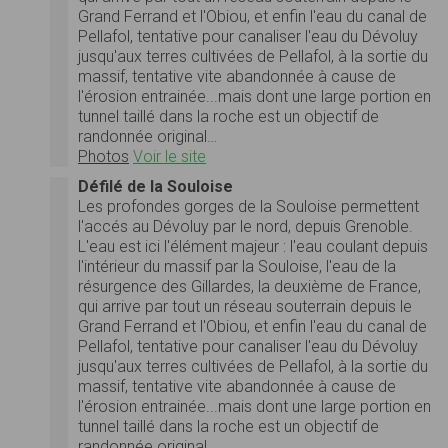
Grand Ferrand et l'Obiou, et enfin l'eau du canal de
Pellafol, tentative pour canaliser l'eau du Dévoluy
jusqu'aux terres cultivées de Pellafol, à la sortie du
massif, tentative vite abandonnée à cause de
l'érosion entrainée...mais dont une large portion en
tunnel taillé dans la roche est un objectif de
randonnée original…
Photos
Voir le site
Défilé de la Souloise
Les profondes gorges de la Souloise permettent
l'accés au Dévoluy par le nord, depuis Grenoble.
L'eau est ici l'élément majeur : l'eau coulant depuis
l'intérieur du massif par la Souloise, l'eau de la
résurgence des Gillardes, la deuxième de France,
qui arrive par tout un réseau souterrain depuis le
Grand Ferrand et l'Obiou, et enfin l'eau du canal de
Pellafol, tentative pour canaliser l'eau du Dévoluy
jusqu'aux terres cultivées de Pellafol, à la sortie du
massif, tentative vite abandonnée à cause de
l'érosion entrainée...mais dont une large portion en
tunnel taillé dans la roche est un objectif de
randonnée original…