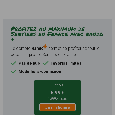
Profitez au maximum de
Sentiers en France avec rando
+
Le compte
Rando
permet de profiter de tout le
potentiel qu'offre Sentiers en France :
Pas de pub
Favoris illimités
Mode hors-connexion
3 mois
5,99 €
1,99€/mois
Je m'abonne