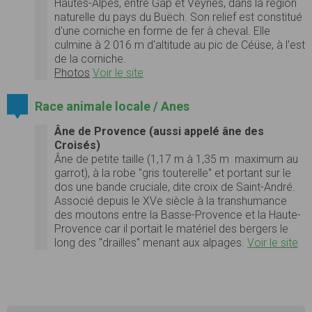
Hautes-Alpes, entre Gap et Veynes, dans la région
naturelle du pays du Buëch. Son relief est constitué
d'une corniche en forme de fer à cheval. Elle
culmine à 2 016 m d'altitude au pic de Céüse, à l'est
de la corniche.
Photos
Voir le site
Race animale locale / Anes
Âne de Provence (aussi appelé âne des
Croisés)
Âne de petite taille (1,17 m à 1,35 m maximum au
garrot), à la robe "gris touterelle" et portant sur le
dos une bande cruciale, dite croix de Saint-André.
Associé depuis le XVe siècle à la transhumance
des moutons entre la Basse-Provence et la Haute-
Provence car il portait le matériel des bergers le
long des "drailles" menant aux alpages.
Voir le site