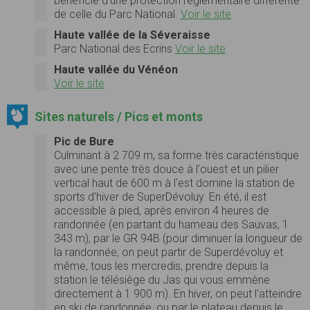
bénéficie d'une protection réglementaire différente
de celle du Parc National.
Voir le site
Haute vallée de la Séveraisse
Parc National des Ecrins
Voir le site
Haute vallée du Vénéon
Voir le site
Sites naturels / Pics et monts
Pic de Bure
Culminant à 2 709 m, sa forme très caractéristique
avec une pente très douce à l'ouest et un pilier
vertical haut de 600 m à l'est domine la station de
sports d'hiver de SuperDévoluy. En été, il est
accessible à pied, après environ 4 heures de
randonnée (en partant du hameau des Sauvas, 1
343 m), par le GR 94B (pour diminuer la longueur de
la randonnée, on peut partir de Superdévoluy et
même, tous les mercredis, prendre depuis la
station le télésiège du Jas qui vous emmène
directement à 1 900 m). En hiver, on peut l'atteindre
en ski de randonnée, ou par le plateau depuis le