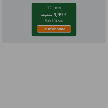
12 mois
9,99 €
16,99 €
0,83€/mois
Je m'abonne