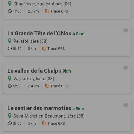
Chauffayer, Hautes-Alpes (05)
1h30
2.7 km
Tracé GPS
La Grande Tête de l’Obiou
à 8km
Pellafol, Isère (38)
5h30
5 km
Tracé GPS
Le vallon de la Chalp
à 9km
Valjouffrey, Isère (38)
5h30
7.4 km
Tracé GPS
Le sentier des marmottes
à 9km
Saint-Michel-en-Beaumont, Isère (38)
2h00
5 km
Tracé GPS