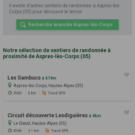
Il existe d'autres sentiers de randonnée à Aspres-lès-
Corps (05) pour découvrir le terroir
Recherche avancée Aspres-lès-Corps
Notre sélection de sentiers de randonnée à
proximité de Aspres-lès-Corps (05)
Les Sambucs
à 614m
Aspres-lès-Corps, Hautes-Alpes (05)
3h00
5 km
Tracé GPS
Circuit découverte Lesdiguières
à 4km
Le Glaizil, Hautes-Alpes (05)
0h45
2.1 km
Tracé GPS