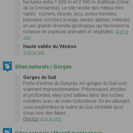
hectares entre 1 600 m et 2 940 m d’altitude (Cime
de la Condamine). Le site recèle des milieux très
variés : rochers, éboulis, lacs, zones humides,
pelouses, combes à neige, landes alpines, mélézins
et une grande diversité géologique qui favorisent la
richesse en espèces animales et végétales.
Voir le
site
Haute vallée du Vénéon
Voir le site
Sites naturels / Gorges
Gorges du Guil
Porte d'entrée du Queyras, les gorges du Guil sont
vraiment impressionnantes. Pittoresques, étroites
et profondes, elles sont taillées dans des roches
noirâtres avec de vives colorations. En les sillonant,
vous surplombez la rivière du Guil, véritable spot
d'eau vive des Alpes...
Photos
Voir le site