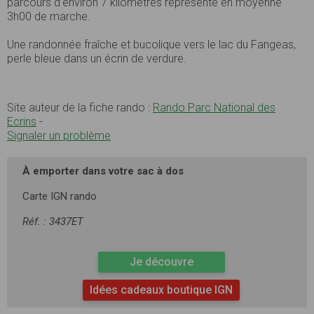
parcours d’environ 7 kilomètres représente en moyenne
3h00 de marche.
Une randonnée fraîche et bucolique vers le lac du Fangeas,
perle bleue dans un écrin de verdure.
Site auteur de la fiche rando :
Rando Parc National des
Ecrins
-
Signaler un problème
À emporter dans votre sac à dos
Carte IGN rando
Réf. : 3437ET
Je découvre
Idées cadeaux boutique IGN