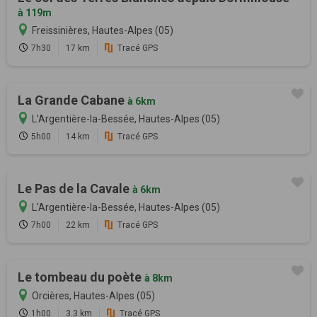
à 119m
Freissinières, Hautes-Alpes (05)
7h30
17 km
Tracé GPS
La Grande Cabane
à 6km
L'Argentière-la-Bessée, Hautes-Alpes (05)
5h00
14 km
Tracé GPS
Le Pas de la Cavale
à 6km
L'Argentière-la-Bessée, Hautes-Alpes (05)
7h00
22 km
Tracé GPS
Le tombeau du poète
à 8km
Orcières, Hautes-Alpes (05)
1h00
3.3 km
Tracé GPS