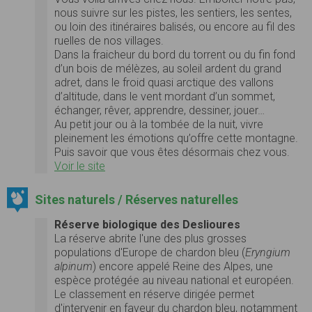
nous suivre sur les pistes, les sentiers, les sentes,
ou loin des itinéraires balisés, ou encore au fil des
ruelles de nos villages.
Dans la fraicheur du bord du torrent ou du fin fond
d’un bois de mélèzes, au soleil ardent du grand
adret, dans le froid quasi arctique des vallons
d’altitude, dans le vent mordant d’un sommet,
échanger, rêver, apprendre, dessiner, jouer…
Au petit jour ou à la tombée de la nuit, vivre
pleinement les émotions qu’offre cette montagne.
Puis savoir que vous êtes désormais chez vous.
Voir le site
Sites naturels / Réserves naturelles
Réserve biologique des Deslioures
La réserve abrite l'une des plus grosses
populations d'Europe de chardon bleu (
Eryngium
alpinum
) encore appelé Reine des Alpes, une
espèce protégée au niveau national et européen.
Le classement en réserve dirigée permet
d'intervenir en faveur du chardon bleu, notamment