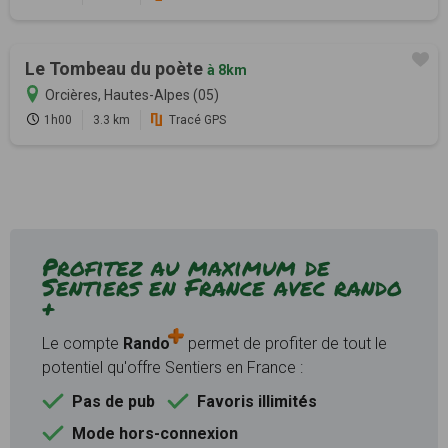
Le Tombeau du poète
à 8km
Orcières, Hautes-Alpes (05)
1h00
3.3 km
Tracé GPS
Profitez au maximum de
Sentiers en France avec rando
+
Le compte
Rando
permet de profiter de tout le
potentiel qu'offre Sentiers en France :
Pas de pub
Favoris illimités
Mode hors-connexion