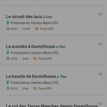
Le circuit des lacs
à 32m
Freissinières, Hautes-Alpes (05)
6h00
13 km
Tracé GPS
La montée à Dormillouse
à 33m
Freissinières, Hautes-Alpes (05)
1h30
4 km
Tracé GPS
La boucle de Dormillouse
à 74m
Freissinières, Hautes-Alpes (05)
2h30
5 km
Tracé GPS
Le col des Terres Blanches depuis Dormillouse