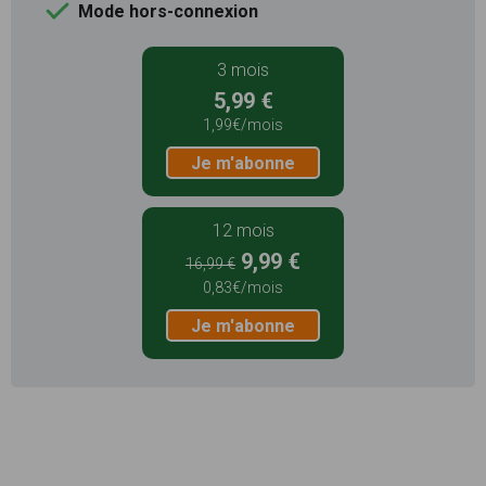
Mode hors-connexion
3 mois
5,99 €
1,99€/mois
Je m'abonne
12 mois
9,99 €
16,99 €
0,83€/mois
Je m'abonne