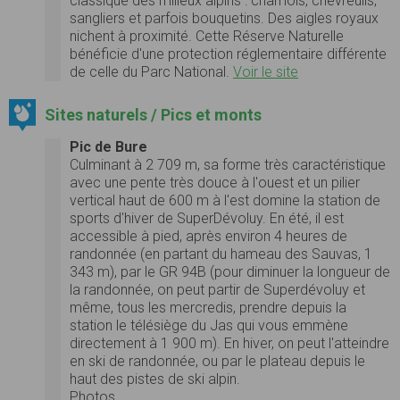
classique des milieux alpins : chamois, chevreuils,
sangliers et parfois bouquetins. Des aigles royaux
nichent à proximité. Cette Réserve Naturelle
bénéficie d'une protection réglementaire différente
de celle du Parc National.
Voir le site
Sites naturels / Pics et monts
Pic de Bure
Culminant à 2 709 m, sa forme très caractéristique
avec une pente très douce à l'ouest et un pilier
vertical haut de 600 m à l'est domine la station de
sports d'hiver de SuperDévoluy. En été, il est
accessible à pied, après environ 4 heures de
randonnée (en partant du hameau des Sauvas, 1
343 m), par le GR 94B (pour diminuer la longueur de
la randonnée, on peut partir de Superdévoluy et
même, tous les mercredis, prendre depuis la
station le télésiège du Jas qui vous emmène
directement à 1 900 m). En hiver, on peut l'atteindre
en ski de randonnée, ou par le plateau depuis le
haut des pistes de ski alpin.
Photos