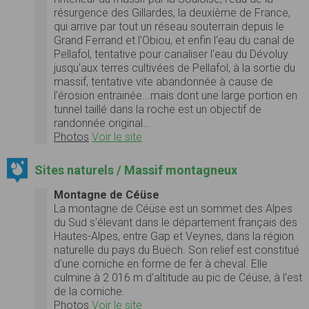
résurgence des Gillardes, la deuxième de France,
qui arrive par tout un réseau souterrain depuis le
Grand Ferrand et l'Obiou, et enfin l'eau du canal de
Pellafol, tentative pour canaliser l'eau du Dévoluy
jusqu'aux terres cultivées de Pellafol, à la sortie du
massif, tentative vite abandonnée à cause de
l'érosion entrainée...mais dont une large portion en
tunnel taillé dans la roche est un objectif de
randonnée original…
Photos
Voir le site
Sites naturels / Massif montagneux
Montagne de Céüse
La montagne de Céüse est un sommet des Alpes
du Sud s'élevant dans le département français des
Hautes-Alpes, entre Gap et Veynes, dans la région
naturelle du pays du Buëch. Son relief est constitué
d'une corniche en forme de fer à cheval. Elle
culmine à 2 016 m d'altitude au pic de Céüse, à l'est
de la corniche.
Photos
Voir le site