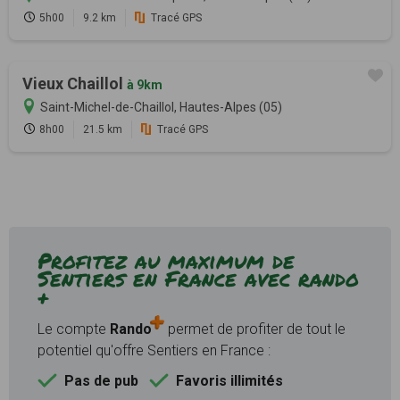
5h00
9.2 km
Tracé GPS
Vieux Chaillol
à 9km
Saint-Michel-de-Chaillol, Hautes-Alpes (05)
8h00
21.5 km
Tracé GPS
Profitez au maximum de
Sentiers en France avec rando
+
Le compte
Rando
permet de profiter de tout le
potentiel qu'offre Sentiers en France :
Pas de pub
Favoris illimités