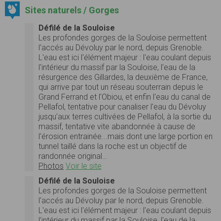
Sites naturels / Gorges
Défilé de la Souloise
Les profondes gorges de la Souloise permettent
l'accés au Dévoluy par le nord, depuis Grenoble.
L'eau est ici l'élément majeur : l'eau coulant depuis
l'intérieur du massif par la Souloise, l'eau de la
résurgence des Gillardes, la deuxième de France,
qui arrive par tout un réseau souterrain depuis le
Grand Ferrand et l'Obiou, et enfin l'eau du canal de
Pellafol, tentative pour canaliser l'eau du Dévoluy
jusqu'aux terres cultivées de Pellafol, à la sortie du
massif, tentative vite abandonnée à cause de
l'érosion entrainée...mais dont une large portion en
tunnel taillé dans la roche est un objectif de
randonnée original…
Photos
Voir le site
Défilé de la Souloise
Les profondes gorges de la Souloise permettent
l'accés au Dévoluy par le nord, depuis Grenoble.
L'eau est ici l'élément majeur : l'eau coulant depuis
l'intérieur du massif par la Souloise, l'eau de la