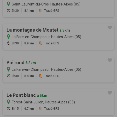
Saint-Laurent-du-Cros, Hautes-Alpes (05)
2h30
8.1 km
Tracé GPS
La montagne de Moutet
à 3km
La Fare-en-Champsaur, Hautes-Alpes (05)
3h30
8.9 km
Tracé GPS
Pié rond
à 3km
La Fare-en-Champsaur, Hautes-Alpes (05)
2h30
8.8 km
Tracé GPS
Le Pont blanc
à 5km
Forest-Saint-Julien, Hautes-Alpes (05)
3h15
6.7 km
Tracé GPS