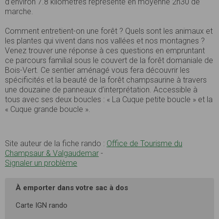
d’environ 7.8 kilomètres représente en moyenne 2h30 de
marche.
Comment entretient-on une forêt ? Quels sont les animaux et
les plantes qui vivent dans nos vallées et nos montagnes ?
Venez trouver une réponse à ces questions en empruntant
ce parcours familial sous le couvert de la forêt domaniale de
Bois-Vert. Ce sentier aménagé vous fera découvrir les
spécificités et la beauté de la forêt champsaurine à travers
une douzaine de panneaux d’interprétation. Accessible à
tous avec ses deux boucles : « La Cuque petite boucle » et la
« Cuque grande boucle ».
Site auteur de la fiche rando :
Office de Tourisme du
Champsaur & Valgaudemar
-
Signaler un problème
À emporter dans votre sac à dos
Carte IGN rando