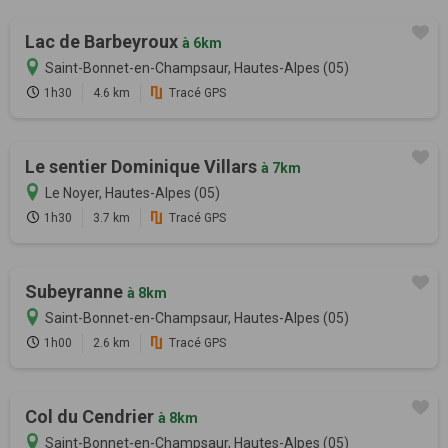
Lac de Barbeyroux
à 6km
Saint-Bonnet-en-Champsaur, Hautes-Alpes (05)
1h30
4.6 km
Tracé GPS
Le sentier Dominique Villars
à 7km
Le Noyer, Hautes-Alpes (05)
1h30
3.7 km
Tracé GPS
Subeyranne
à 8km
Saint-Bonnet-en-Champsaur, Hautes-Alpes (05)
1h00
2.6 km
Tracé GPS
Col du Cendrier
à 8km
Saint-Bonnet-en-Champsaur, Hautes-Alpes (05)