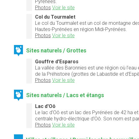
Pyrénées.
Photos
Voir le site
Col du Tourmalet
Le col du Tourmalet est un col de montagne des
Hautes-Pyrénées en région Midi-Pyrénées.
Photos
Voir le site
Sites naturels / Grottes
Gouffre d'Esparos
La vallée des Baronnies est une région où l’eau
de la Préhistoire (grottes de Labastide et d’Espè
Photos
Voir le site
Sites naturels / Lacs et étangs
Lac d'Oô
Le lac d'Oô est un lac des Pyrénées de 42 ha et d
centrale hydro-électrique d'Oô. Son nom est par
Photos
Voir le site