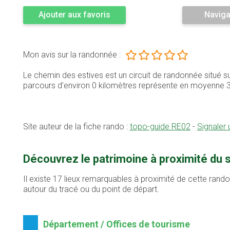
Ajouter aux favoris
Naviga
Mon avis sur la randonnée :
Le chemin des estives est un circuit de randonnée situé
parcours d’environ 0 kilomètres représente en moyenne 
Site auteur de la fiche rando :
topo-guide RE02
-
Signaler
Découvrez le patrimoine à proximité du 
Il existe 17 lieux remarquables à proximité de cette rand
autour du tracé ou du point de départ.
Département / Offices de tourisme