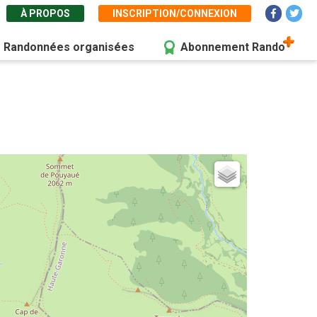
À PROPOS
INSCRIPTION/CONNEXION
Randonnées organisées
Abonnement Rando