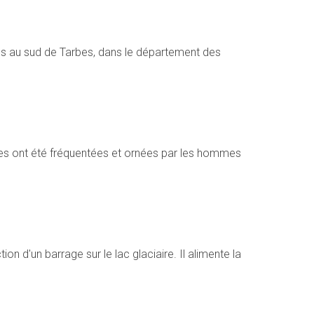
es au sud de Tarbes, dans le département des
ines ont été fréquentées et ornées par les hommes
n d'un barrage sur le lac glaciaire. Il alimente la