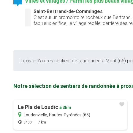
Villes et villages / Parmi les plus beaux vill
Saint-Bertrand-de-Comminges
C’est sur un promontoire rocheux que Bertrand, év
fabuleux édifice, le village recèle, derrière ses
Il existe d'autres sentiers de randonnée à Mont (65) pou
Notre sélection de sentiers de randonnée à prox
Le Pla de Loudic
à 3km
Loudenvielle, Hautes-Pyrénées (65)
3h00
7 km