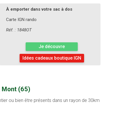
À emporter dans votre sac à dos
Carte IGN rando
Réf. : 1848OT
Je découvre
Idées cadeaux boutique IGN
à Mont (65)
entier ou bien être présents dans un rayon de 30km