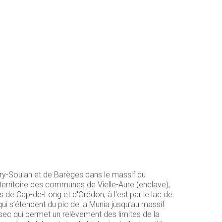
ry-Soulan et de Barèges dans le massif du
e territoire des communes de Vielle-Aure (enclave),
cs de Cap-de-Long et d'Orédon, à l'est par le lac de
 qui s’étendent du pic de la Munia jusqu’au massif
 sec qui permet un relèvement des limites de la