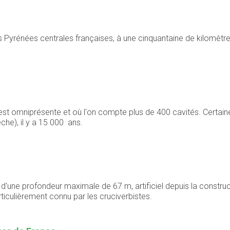
 Pyrénées centrales françaises, à une cinquantaine de kilomètr
 est omniprésente et où l'on compte plus de 400 cavités. Certa
che), il y a 15 000 ans.
'une profondeur maximale de 67 m, artificiel depuis la constructio
ticulièrement connu par les cruciverbistes.