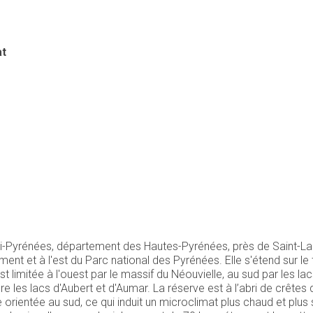
at
di-Pyrénées, département des Hautes-Pyrénées, près de Saint-La
ment et à l'est du Parc national des Pyrénées. Elle s'étend sur l
st limitée à l'ouest par le massif du Néouvielle, au sud par les la
gre les lacs d'Aubert et d'Aumar. La réserve est à l’abri de crêtes
e orientée au sud, ce qui induit un microclimat plus chaud et plus