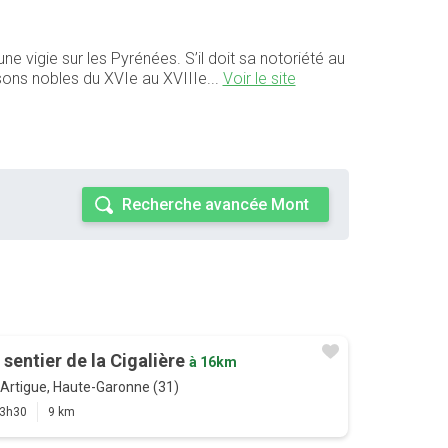
e vigie sur les Pyrénées. S’il doit sa notoriété au
isons nobles du XVIe au XVIIIe...
Voir le site
Recherche avancée Mont
 sentier de la Cigalière
à 16km
Artigue, Haute-Garonne (31)
3h30
9 km