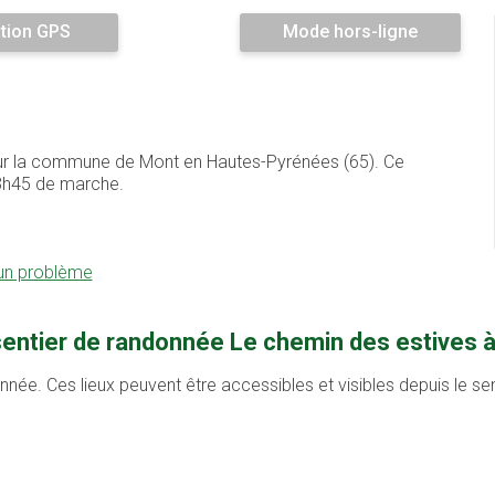
tion GPS
Mode hors-ligne
 sur la commune de Mont en Hautes-Pyrénées (65). Ce
3h45 de marche.
 un problème
sentier de randonnée Le chemin des estives 
onnée. Ces lieux peuvent être accessibles et visibles depuis le s