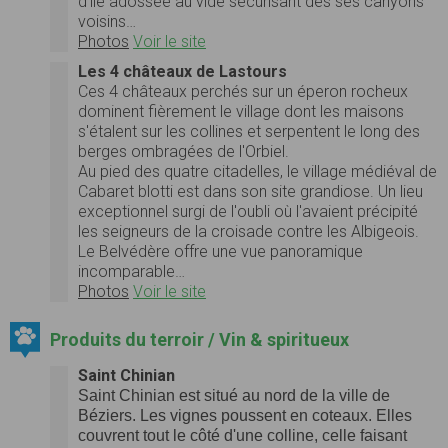
d’île adossée au vide sécurisant des ses canyons
voisins…
Photos
Voir le site
Les 4 châteaux de Lastours
Ces 4 châteaux perchés sur un éperon rocheux
dominent fièrement le village dont les maisons
s'étalent sur les collines et serpentent le long des
berges ombragées de l'Orbiel.
Au pied des quatre citadelles, le village médiéval de
Cabaret blotti est dans son site grandiose. Un lieu
exceptionnel surgi de l'oubli où l'avaient précipité
les seigneurs de la croisade contre les Albigeois.
Le Belvédère offre une vue panoramique
incomparable…
Photos
Voir le site
Produits du terroir / Vin & spiritueux
Saint Chinian
Saint Chinian
est situé au nord de la ville de
Béziers. Les vignes poussent en coteaux. Elles
couvrent tout le côté d'une colline, celle faisant