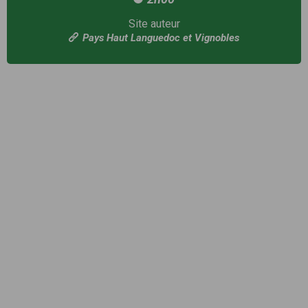
Site auteur
Pays Haut Languedoc et Vignobles