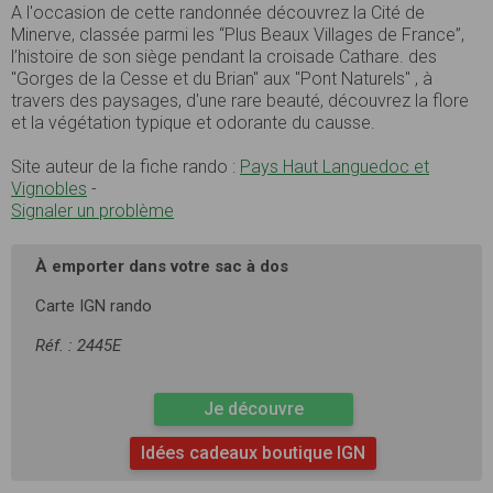
A l'occasion de cette randonnée découvrez la Cité de
Minerve, classée parmi les “Plus Beaux Villages de France”,
l’histoire de son siège pendant la croisade Cathare. des
"Gorges de la Cesse et du Brian" aux "Pont Naturels" , à
travers des paysages, d'une rare beauté, découvrez la flore
et la végétation typique et odorante du causse.
Site auteur de la fiche rando :
Pays Haut Languedoc et
Vignobles
-
Signaler un problème
À emporter dans votre sac à dos
Carte IGN rando
Réf. : 2445E
Je découvre
Idées cadeaux boutique IGN