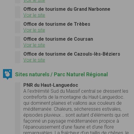
Voir le site
Office de tourisme du Grand Narbonne
Voir le site
Office de tourisme de Trèbes
Voir le site
Office de tourisme de Coursan
Voir le site
Office de tourisme de Cazouls-lès-Béziers
Voir le site
Sites naturels / Parc Naturel Régional
PNR du Haut-Languedoc
A l'extrémité Sud du Massif central se dressent les
contreforts de la montagne du Haut-Languedoc.
qui dominent plaines et vallons aux couleurs de
méditerranée. Chaleurs, sécheresses estivales,
épisodes pluvieux... sont autant d'éléments qui ont
façonné un paysage méditerranéen propice à
l'épanouissement d'une faune et d'une flore
remarquables. La fraîcheur d'un taillis de chênes, le