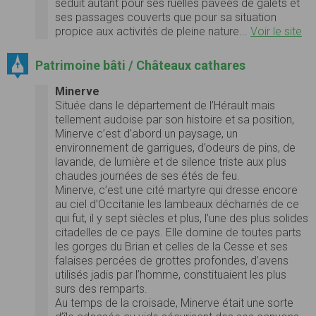
séduit autant pour ses ruelles pavées de galets et
ses passages couverts que pour sa situation
propice aux activités de pleine nature...
Voir le site
Patrimoine bâti / Châteaux cathares
Minerve
Située dans le département de l’Hérault mais
tellement audoise par son histoire et sa position,
Minerve c’est d’abord un paysage, un
environnement de garrigues, d’odeurs de pins, de
lavande, de lumière et de silence triste aux plus
chaudes journées de ses étés de feu.
Minerve, c’est une cité martyre qui dresse encore
au ciel d’Occitanie les lambeaux décharnés de ce
qui fut, il y sept siècles et plus, l’une des plus solides
citadelles de ce pays. Elle domine de toutes parts
les gorges du Brian et celles de la Cesse et ses
falaises percées de grottes profondes, d’avens
utilisés jadis par l’homme, constituaient les plus
surs des remparts.
Au temps de la croisade, Minerve était une sorte