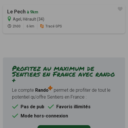
Le Pech
à 9km
Agel, Hérault (34)
2h00
6 km
Tracé GPS
Profitez au maximum de
Sentiers en France avec rando
+
Le compte
Rando
permet de profiter de tout le
potentiel qu'offre Sentiers en France :
Pas de pub
Favoris illimités
Mode hors-connexion