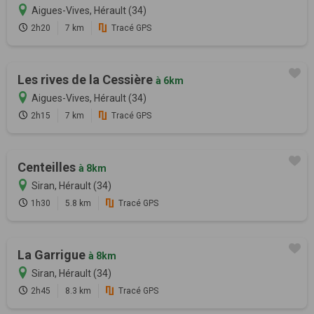
Aigues-Vives, Hérault (34)
2h20
7 km
Tracé GPS
Les rives de la Cessière
à 6km
Aigues-Vives, Hérault (34)
2h15
7 km
Tracé GPS
Centeilles
à 8km
Siran, Hérault (34)
1h30
5.8 km
Tracé GPS
La Garrigue
à 8km
Siran, Hérault (34)
2h45
8.3 km
Tracé GPS