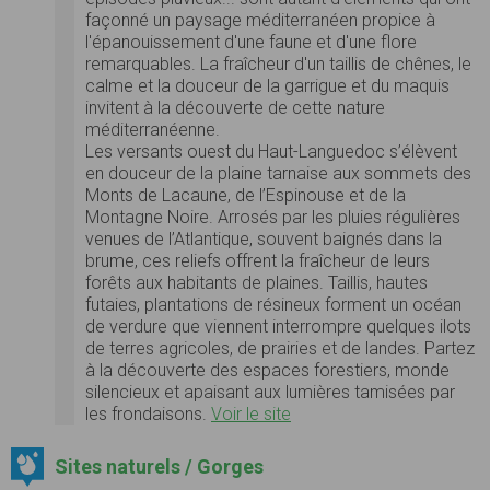
façonné un paysage méditerranéen propice à
l'épanouissement d'une faune et d'une flore
remarquables. La fraîcheur d'un taillis de chênes, le
calme et la douceur de la garrigue et du maquis
invitent à la découverte de cette nature
méditerranéenne.
Les versants ouest du Haut-Languedoc s’élèvent
en douceur de la plaine tarnaise aux sommets des
Monts de Lacaune, de l’Espinouse et de la
Montagne Noire. Arrosés par les pluies régulières
venues de l’Atlantique, souvent baignés dans la
brume, ces reliefs offrent la fraîcheur de leurs
forêts aux habitants de plaines. Taillis, hautes
futaies, plantations de résineux forment un océan
de verdure que viennent interrompre quelques ilots
de terres agricoles, de prairies et de landes. Partez
à la découverte des espaces forestiers, monde
silencieux et apaisant aux lumières tamisées par
les frondaisons.
Voir le site
Sites naturels / Gorges