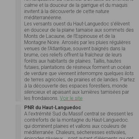
calme et la douceur de la garrigue et du maquis
invitent à la découverte de cette nature
méditerranéenne.
Les versants ouest du Haut-Languedoc s’élèvent
en douceur de la plaine tarnaise aux sommets des
Monts de Lacaune, de l’Espinouse et de la
Montagne Noire. Arrosés par les pluies régulières
venues de l’Atlantique, souvent baignés dans la
brume, ces reliefs offrent la fraîcheur de leurs
forêts aux habitants de plaines. Taillis, hautes
futaies, plantations de résineux forment un océan
de verdure que viennent interrompre quelques ilots
de terres agricoles, de prairies et de landes. Partez
à la découverte des espaces forestiers, monde
silencieux et apaisant aux lumières tamisées par
les frondaisons.
Voir le site
PNR du Haut-Languedoc
A l'extrémité Sud du Massif central se dressent les
contreforts de la montagne du Haut-Languedoc.
qui dominent plaines et vallons aux couleurs de
méditerranée. Chaleurs, sécheresses estivales,
épisodes pluvieux... sont autant d'éléments qui ont