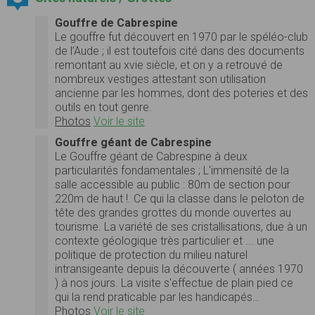
Gouffre de Cabrespine
Le gouffre fut découvert en 1970 par le spéléo-club
de l’Aude ; il est toutefois cité dans des documents
remontant au xvie siècle, et on y a retrouvé de
nombreux vestiges attestant son utilisation
ancienne par les hommes, dont des poteries et des
outils en tout genre.
Photos
Voir le site
Gouffre géant de Cabrespine
Le Gouffre géant de Cabrespine à deux
particularités fondamentales ; L'immensité de la
salle accessible au public : 80m de section pour
220m de haut !. Ce qui la classe dans le peloton de
tête des grandes grottes du monde ouvertes au
tourisme. La variété de ses cristallisations, due à un
contexte géologique très particulier et ... une
politique de protection du milieu naturel
intransigeante depuis la découverte ( années 1970
) à nos jours. La visite s'effectue de plain pied ce
qui la rend praticable par les handicapés…
Photos
Voir le site