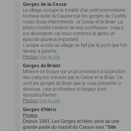
Gorges de la Cesse
Le village occupe la totalité d'un petit promontoire
rocheux isolé du Causse par les gorges de 2 petits
cours d'eau intermittents : la Cesse et le Brian. La
photo montre l'endroit de leur confluence ; l'eau y
est abondante car nous sommes là après un
épisode pluvieux important.
L'unique accès au village se fait par le pont que l'on
devine à gauche…
Photos
Voir le site
Gorges du Briant
Minerve se trouve sur un promontoire à la jonction
des canyons creusés par la Cesse et le Brian. Ce
sont les gorges du Brian que je vous présente ci-
dessous. Leur profondeur et largeur sont
époustouflantes…
Photos
Voir le site
Gorges d'Héric
Photos
Depuis 1993, Les Gorges et Héric ainsi qu'une
grande partie du massif du Caroux sont
"Site