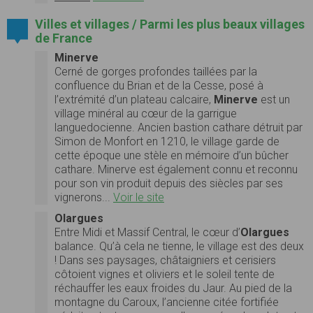
Villes et villages / Parmi les plus beaux villages
de France
Minerve
Cerné de gorges profondes taillées par la
confluence du Brian et de la Cesse, posé à
l’extrémité d’un plateau calcaire,
Minerve
est un
village minéral au cœur de la garrigue
languedocienne. Ancien bastion cathare détruit par
Simon de Monfort en 1210, le village garde de
cette époque une stèle en mémoire d’un bûcher
cathare. Minerve est également connu et reconnu
pour son vin produit depuis des siècles par ses
vignerons...
Voir le site
Olargues
Entre Midi et Massif Central, le cœur d’
Olargues
balance. Qu’à cela ne tienne, le village est des deux
! Dans ses paysages, châtaigniers et cerisiers
côtoient vignes et oliviers et le soleil tente de
réchauffer les eaux froides du Jaur. Au pied de la
montagne du Caroux, l’ancienne citée fortifiée