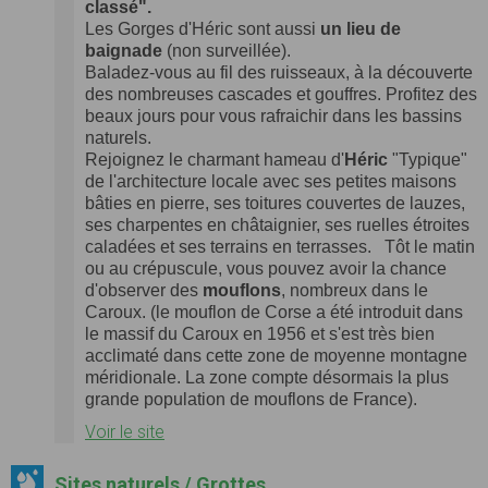
classé
".
Les Gorges d'Héric sont aussi
un lieu de
baignade
(non surveillée).
Baladez-vous au fil des ruisseaux, à la découverte
des nombreuses cascades et gouffres. Profitez des
beaux jours pour vous rafraichir dans les bassins
naturels.
Rejoignez le charmant hameau d'
Héric
"Typique"
de l'architecture locale avec ses petites maisons
bâties en pierre, ses toitures couvertes de lauzes,
ses charpentes en châtaignier, ses ruelles étroites
caladées et ses terrains en terrasses.
Tôt le matin
ou au crépuscule, vous pouvez avoir la chance
d'observer des
mouflons
, nombreux dans le
Caroux. (le mouflon de Corse a été introduit dans
le massif du Caroux en 1956 et s'est très bien
acclimaté dans cette zone de moyenne montagne
méridionale. La zone compte désormais la plus
grande population de mouflons de France).
Voir le site
Sites naturels / Grottes