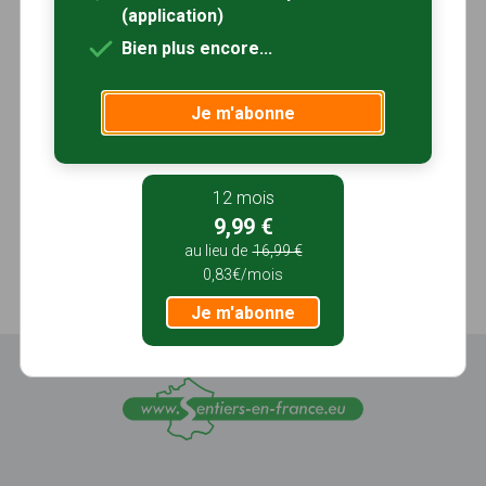
(application)
Bien plus encore...
Je m'abonne
12 mois
9,99 €
au lieu de
16,99 €
0,83€/mois
Je m'abonne