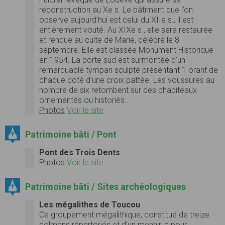
reconstruction au Xe s. Le bâtiment que l’on
observe aujourd’hui est celui du XIIe s., il est
entièrement vouté. Au XIXe s., elle sera restaurée
et rendue au culte de Marie, célébré le 8
septembre. Elle est classée Monument Historique
en 1954. La porte sud est surmontée d’un
remarquable tympan sculpté présentant 1 orant de
chaque coté d’une croix pattée. Les voussures au
nombre de six retombent sur des chapiteaux
ornementés ou historiés…
Photos
Voir le site
Patrimoine bâti / Pont
Pont des Trois Dents
Photos
Voir le site
Patrimoine bâti / Sites archéologiques
Les mégalithes de Toucou
Ce groupement mégalithique, constitué de treize
dolmens répertoriés et d’un menhir, a pour