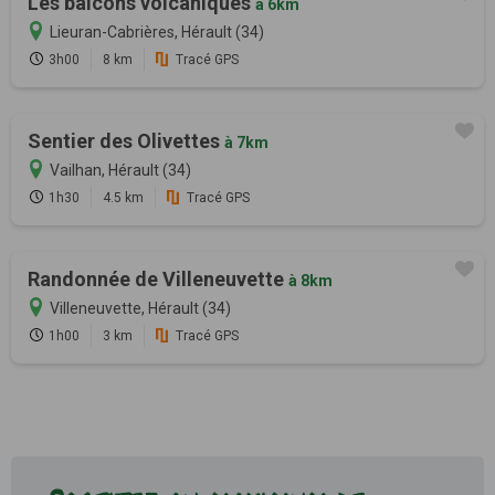
Les balcons volcaniques
à 6km
Lieuran-Cabrières, Hérault (34)
3h00
8 km
Tracé GPS
Sentier des Olivettes
à 7km
Vailhan, Hérault (34)
1h30
4.5 km
Tracé GPS
Randonnée de Villeneuvette
à 8km
Villeneuvette, Hérault (34)
1h00
3 km
Tracé GPS