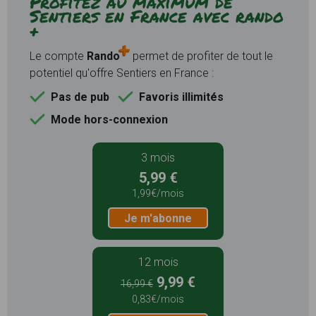
Profitez au maximum de
Sentiers en France avec rando
+
Le compte
Rando
permet de profiter de tout le
potentiel qu'offre Sentiers en France :
Pas de pub
Favoris illimités
Mode hors-connexion
3 mois
5,99 €
1,99€/mois
Je m'abonne
12 mois
9,99 €
16,99 €
0,83€/mois