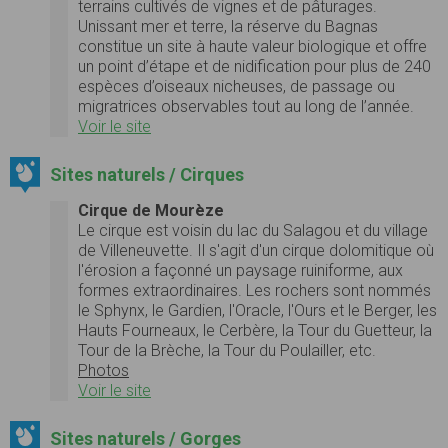
terrains cultivés de vignes et de pâturages.
Unissant mer et terre, la réserve du Bagnas
constitue un site à haute valeur biologique et offre
un point d’étape et de nidification pour plus de 240
espèces d’oiseaux nicheuses, de passage ou
migratrices observables tout au long de l’année.
Voir le site
Sites naturels / Cirques
Cirque de Mourèze
Le cirque est voisin du lac du Salagou et du village
de Villeneuvette. Il s'agit d'un cirque dolomitique où
l'érosion a façonné un paysage ruiniforme, aux
formes extraordinaires. Les rochers sont nommés
le Sphynx, le Gardien, l'Oracle, l'Ours et le Berger, les
Hauts Fourneaux, le Cerbère, la Tour du Guetteur, la
Tour de la Brèche, la Tour du Poulailler, etc.
Photos
Voir le site
Sites naturels / Gorges