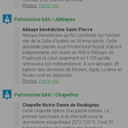
Photos
Voir le site
Patrimoine bâti / Abbayes
Abbaye bénédictine Saint-Pierre
Abbaye Bénédictine qui fût construite sur l’ancien
site de la Cella d’Isiates au Vll ème siècle. Cette
abbatiale placée sous Protectorat Royal, d’abord
indépendante, est réunie en 909 à l’Abbaye de
Psalmodi et c’est seulement en 1139 qu’elle
retrouvera son indépendance. A son apogée, 28
églises des diocèses de Béziers, Agde, Lodéve et
Rodez vont en dépendre...
Photos
Voir le site
Patrimoine bâti / Chapelles
Chapelle Notre-Dame de Roubignac
Cette chapelle relève d’un passé lointain. Le
premier sanctuaire a du être bâti sous la
domination wisigothique (572-720 ?). C’est St
Fulcran évêque de Lodève qui assure sa