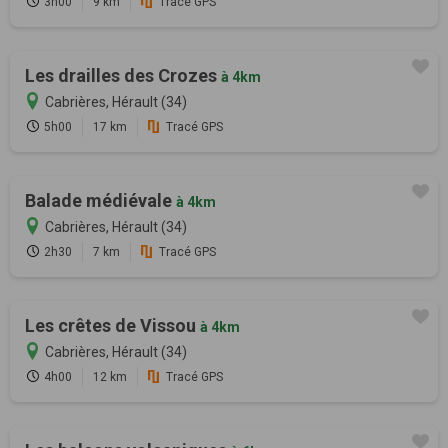
3h00
9 km
Tracé GPS
Les drailles des Crozes
à 4km
Cabrières, Hérault (34)
5h00
17 km
Tracé GPS
Balade médiévale
à 4km
Cabrières, Hérault (34)
2h30
7 km
Tracé GPS
Les crêtes de Vissou
à 4km
Cabrières, Hérault (34)
4h00
12 km
Tracé GPS