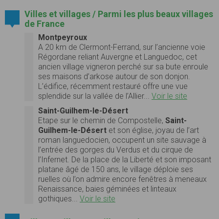
Villes et villages / Parmi les plus beaux villages
de France
Montpeyroux
A 20 km de Clermont-Ferrand, sur l’ancienne voie
Régordane reliant Auvergne et Languedoc, cet
ancien village vigneron perché sur sa bute enroule
ses maisons d’arkose autour de son donjon.
L’édifice, récemment restauré offre une vue
splendide sur la vallée de l’Allier...
Voir le site
Saint-Guilhem-le-Désert
Etape sur le chemin de Compostelle,
Saint-
Guilhem-le-Désert
et son église, joyau de l’art
roman languedocien, occupent un site sauvage à
l’entrée des gorges du Verdus et du cirque de
l’Infernet. De la place de la Liberté et son imposant
platane âgé de 150 ans, le village déploie ses
ruelles où l’on admire encore fenêtres à meneaux
Renaissance, baies géminées et linteaux
gothiques...
Voir le site