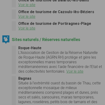
Office de tourisme de Balaruc-les-Bains
Voir le site
Office de tourisme de Cazouls-lès-Béziers
Voir le site
Office de tourisme de Portiragnes-Plage
Voir le site
Sites naturels / Réserves naturelles
Roque-Haute
L’Association de Gestion de la Réserve Naturelle
de Roque-Haute (AGRN.RH) protège et gère les
exceptionnelles mares temporaires
méditerranéennes avec l’aide financière de l’Etat et
des collectivités territoriales.
Voir le site
Bagnas
Située à l’extrémité ouest du bassin de Thau, cette
exceptionnelle mosaïque de milieux
méditerranéens comprend plages et dunes, prés
secs et salés, sansouïres, marais temporaires,
lagunes, roselières, petits bois de tamaris et des