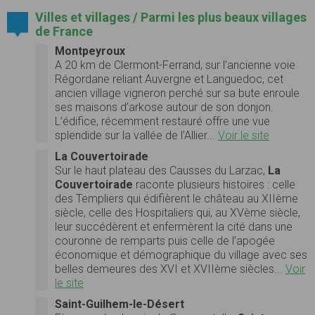
Villes et villages / Parmi les plus beaux villages
de France
Montpeyroux
A 20 km de Clermont-Ferrand, sur l’ancienne voie
Régordane reliant Auvergne et Languedoc, cet
ancien village vigneron perché sur sa bute enroule
ses maisons d’arkose autour de son donjon.
L’édifice, récemment restauré offre une vue
splendide sur la vallée de l’Allier...
Voir le site
La Couvertoirade
Sur le haut plateau des Causses du Larzac,
La
Couvertoirade
raconte plusieurs histoires : celle
des Templiers qui édifièrent le château au XIIème
siècle, celle des Hospitaliers qui, au XVème siècle,
leur succédèrent et enfermèrent la cité dans une
couronne de remparts puis celle de l’apogée
économique et démographique du village avec ses
belles demeures des XVI et XVIIème siècles...
Voir
le site
Saint-Guilhem-le-Désert