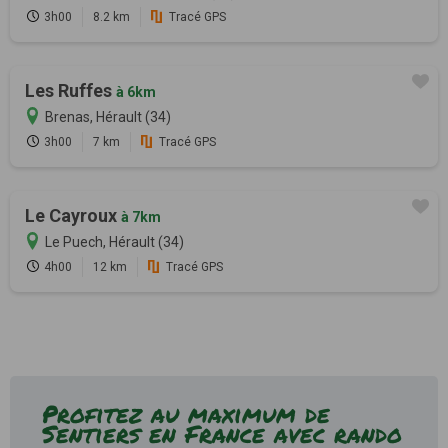
3h00
8.2 km
Tracé GPS
Les Ruffes
à 6km
Brenas, Hérault (34)
3h00
7 km
Tracé GPS
Le Cayroux
à 7km
Le Puech, Hérault (34)
4h00
12 km
Tracé GPS
Profitez au maximum de
Sentiers en France avec rando