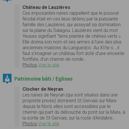
Château de Lauzières
Ces imposantes ruines rappellent que le pouvoir
féodal était en ces lieux détenu par la puissante
famille des Lauzières, qui asseyait sa domination
sur la plaine du Salagou. Lauzières vient du mot
Yeuses signifiant "terre plantée de chênes verts ».
Elle donna son nom et ses armes à l’une des plus
anciennes maisons du Languedoc. Au XIIIe s. , il
faut s’imaginer un château fort doté d’une enceinte
fortifiée, d’un chemin de ronde…
Photos
Voir le site
Patrimoine bâti / Eglises
Clocher de Neyran
Les ruines de Neyran (qui sont situées dans une
propriété privée) dominent St Gervais sur Mare
depuis le Nord, elles sont accessibles par le
chemin qui part du débouché du pont sur la Mare, à
la sortie de St Gervais, sur la route d'Andabre…
Photos
Voir le site