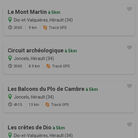
Le Mont Martin
à 5km
Dio-et-Valquières, Hérault (34)
3h00
9 km
Tracé GPS
Circuit archéologique
à 5km
Joncels, Hérault (34)
3h00
8.9 km
Tracé GPS
Les Balcons du Plo de Cambre
à 5km
Joncels, Hérault (34)
4h15
13 km
Tracé GPS
Les crêtes de Dio
à 5km
Dio-et-Valquières, Hérault (34)