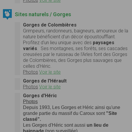
Photos
Voir le site
Sites naturels / Gorges
Gorges de Colombières
Grimpeurs, randonneurs, baigneurs, amoureux de la
nature bénéficient d'un décor époustoufflant.
Profitez d'un lieu unique avec des
paysages
variés
. Ses montagnes, ses forêts, ses cascades
creusées par le ruisseau de l'Arles font des Gorges
de Colombières, des Gorges plus sauvages que
celles d'Héric.
Photos
Voir le site
Gorges de l'Hérault
Photos
Voir le site
Gorges d'Héric
Photos
Depuis 1993, Les Gorges et Héric ainsi qu'une
grande partie du massif du Caroux sont
"Site
classé
".
Les Gorges d'Héric sont aussi
un lieu de
baignade
(non surveillée).