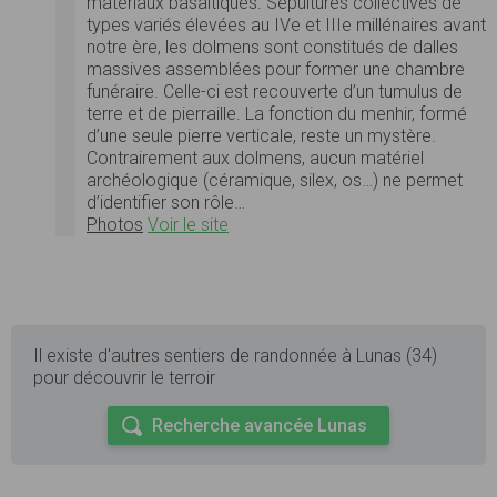
matériaux basaltiques. Sépultures collectives de
types variés élevées au IVe et IIIe millénaires avant
notre ère, les dolmens sont constitués de dalles
massives assemblées pour former une chambre
funéraire. Celle-ci est recouverte d’un tumulus de
terre et de pierraille. La fonction du menhir, formé
d’une seule pierre verticale, reste un mystère.
Contrairement aux dolmens, aucun matériel
archéologique (céramique, silex, os…) ne permet
d’identifier son rôle…
Photos
Voir le site
Il existe d'autres sentiers de randonnée à Lunas (34)
pour découvrir le terroir
Recherche avancée Lunas