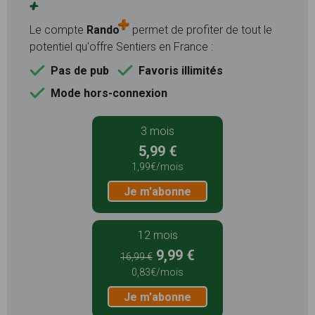
+
Le compte
Rando
permet de profiter de tout le
potentiel qu'offre Sentiers en France :
Pas de pub
Favoris illimités
Mode hors-connexion
3 mois
5,99 €
1,99€/mois
Je m'abonne
12 mois
9,99 €
16,99 €
0,83€/mois
Je m'abonne