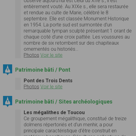
observe aujourd’hui est celui du XIIe s., il est
entièrement vouté. Au XIXe s., elle sera restaurée
et rendue au culte de Marie, célébré le 8
septembre. Elle est classée Monument Historique
en 1954. La porte sud est surmontée d’un
remarquable tympan sculpté présentant 1 orant de
chaque coté d’une croix pattée. Les voussures au
nombre de six retombent sur des chapiteaux
ornementés ou historiés…
Photos
Voir le site
Patrimoine bâti / Pont
Pont des Trois Dents
Photos
Voir le site
Patrimoine bâti / Sites archéologiques
Les mégalithes de Toucou
Ce groupement mégalithique, constitué de treize
dolmens répertoriés et d’un menhir, a pour
principale caractéristique d’être construit en