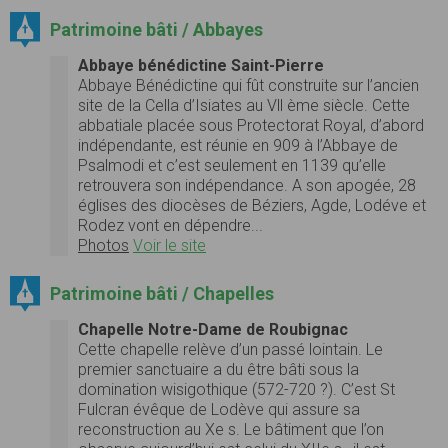
Patrimoine bâti / Abbayes
Abbaye bénédictine Saint-Pierre
Abbaye Bénédictine qui fût construite sur l’ancien
site de la Cella d’Isiates au Vll ème siècle. Cette
abbatiale placée sous Protectorat Royal, d’abord
indépendante, est réunie en 909 à l’Abbaye de
Psalmodi et c’est seulement en 1139 qu’elle
retrouvera son indépendance. A son apogée, 28
églises des diocèses de Béziers, Agde, Lodéve et
Rodez vont en dépendre...
Photos
Voir le site
Patrimoine bâti / Chapelles
Chapelle Notre-Dame de Roubignac
Cette chapelle relève d’un passé lointain. Le
premier sanctuaire a du être bâti sous la
domination wisigothique (572-720 ?). C’est St
Fulcran évêque de Lodève qui assure sa
reconstruction au Xe s. Le bâtiment que l’on