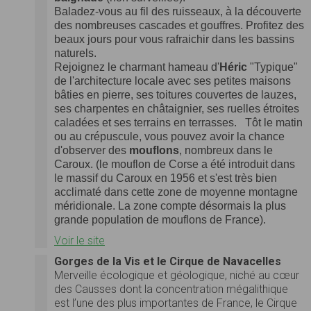
Baladez-vous au fil des ruisseaux, à la découverte
des nombreuses cascades et gouffres. Profitez des
beaux jours pour vous rafraichir dans les bassins
naturels.
Rejoignez le charmant hameau d'
Héric
"Typique"
de l'architecture locale avec ses petites maisons
bâties en pierre, ses toitures couvertes de lauzes,
ses charpentes en châtaignier, ses ruelles étroites
caladées et ses terrains en terrasses.
Tôt le matin
ou au crépuscule, vous pouvez avoir la chance
d'observer des
mouflons
, nombreux dans le
Caroux. (le mouflon de Corse a été introduit dans
le massif du Caroux en 1956 et s'est très bien
acclimaté dans cette zone de moyenne montagne
méridionale. La zone compte désormais la plus
grande population de mouflons de France).
Voir le site
Gorges de la Vis et le Cirque de Navacelles
Merveille écologique et géologique, niché au cœur
des Causses dont la concentration mégalithique
est l’une des plus importantes de France, le Cirque