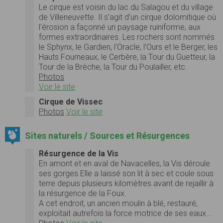
Le cirque est voisin du lac du Salagou et du village
de Villeneuvette. Il s'agit d'un cirque dolomitique où
l'érosion a façonné un paysage ruiniforme, aux
formes extraordinaires. Les rochers sont nommés
le Sphynx, le Gardien, l'Oracle, l'Ours et le Berger, les
Hauts Fourneaux, le Cerbère, la Tour du Guetteur, la
Tour de la Brèche, la Tour du Poulailler, etc.
Photos
Voir le site
Cirque de Vissec
Photos
Voir le site
Sites naturels / Sources et Résurgences
Résurgence de la Vis
En amont et en aval de Navacelles, la Vis déroule
ses gorges.Elle a laissé son lit à sec et coule sous
terre depuis plusieurs kilomètres avant de rejaillir à
la résurgence de la Foux.
A cet endroit, un ancien moulin à blé, restauré,
exploitait autrefois la force motrice de ses eaux…