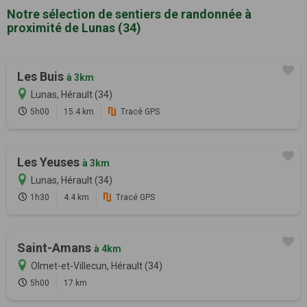
Notre sélection de sentiers de randonnée à
proximité de Lunas (34)
Les Buis
à 3km
Lunas, Hérault (34)
5h00
15.4 km
Tracé GPS
Les Yeuses
à 3km
Lunas, Hérault (34)
1h30
4.4 km
Tracé GPS
Saint-Amans
à 4km
Olmet-et-Villecun, Hérault (34)
5h00
17 km