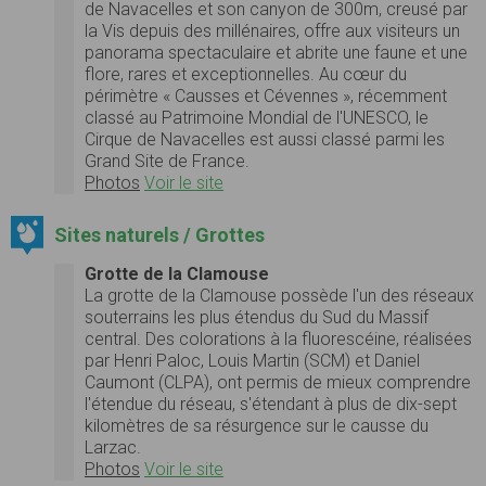
de Navacelles et son canyon de 300m, creusé par
la Vis depuis des millénaires, offre aux visiteurs un
panorama spectaculaire et abrite une faune et une
flore, rares et exceptionnelles. Au cœur du
périmètre « Causses et Cévennes », récemment
classé au Patrimoine Mondial de l'UNESCO, le
Cirque de Navacelles est aussi classé parmi les
Grand Site de France.
Photos
Voir le site
Sites naturels / Grottes
Grotte de la Clamouse
La grotte de la Clamouse possède l'un des réseaux
souterrains les plus étendus du Sud du Massif
central. Des colorations à la fluorescéine, réalisées
par Henri Paloc, Louis Martin (SCM) et Daniel
Caumont (CLPA), ont permis de mieux comprendre
l'étendue du réseau, s'étendant à plus de dix-sept
kilomètres de sa résurgence sur le causse du
Larzac.
Photos
Voir le site