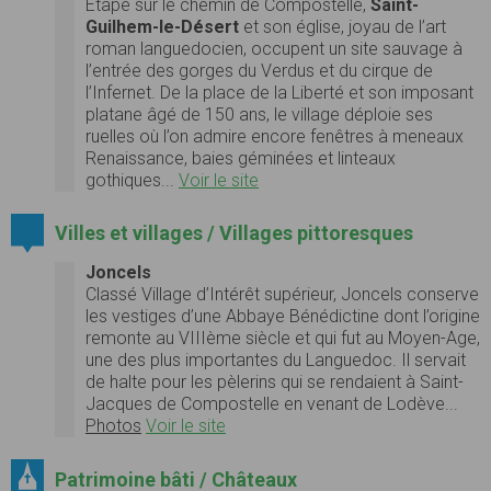
Etape sur le chemin de Compostelle,
Saint-
Guilhem-le-Désert
et son église, joyau de l’art
roman languedocien, occupent un site sauvage à
l’entrée des gorges du Verdus et du cirque de
l’Infernet. De la place de la Liberté et son imposant
platane âgé de 150 ans, le village déploie ses
ruelles où l’on admire encore fenêtres à meneaux
Renaissance, baies géminées et linteaux
gothiques...
Voir le site
Villes et villages / Villages pittoresques
Joncels
Classé Village d’Intérêt supérieur, Joncels conserve
les vestiges d’une Abbaye Bénédictine dont l’origine
remonte au VIIIème siècle et qui fut au Moyen-Age,
une des plus importantes du Languedoc. Il servait
de halte pour les pèlerins qui se rendaient à Saint-
Jacques de Compostelle en venant de Lodève...
Photos
Voir le site
Patrimoine bâti / Châteaux