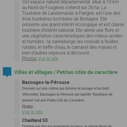
Cet espace naturel départemental situé à 10 km
au Nord de Fougères s’étend sur 26 ha. La
Tourbière de Landemarais à Parigné, est l'une des
trois tourbières bombées de Bretagne. Elle
présente une grand intérêt écologique et est classé
tourbière d'intérêt national. Elle abrite une flore et
une végétation caractéristiques des milieux acides
et humides : la canneberge, les rossolis à feuilles
rondes, le trèfle d’eau, le camaret des marais et
bien d’autres espèces à découvrir…
Photos
Voir le site
Villes et villages / Petites cités de caractère
Bazouges-la-Pérouse
Dressée sur une colline qui domine le bocage et sa forêt
Villecartier, Bazouges-la-Pérouse qui signifie "Basilique de
pierres" est une Petite Cité de Caractère...
Photos
Voir le site
Chailland 53
Dominé par des escarpements rocheux, le village fleuri de