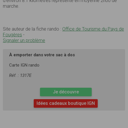
d’environ 8.1 kilomètres représente en moyenne 2h00 de
marche.
Site auteur de la fiche rando :
Office de Tourisme du Pays de
Fougères
-
Signaler un problème
À emporter dans votre sac à dos
Carte IGN rando
Réf. : 1317E
Je découvre
Idées cadeaux boutique IGN