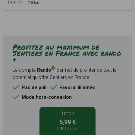
2h00
7.8 km
Profitez au maximum de
Sentiers en France avec rando
+
Le compte
Rando
permet de profiter de tout le
potentiel qu'offre Sentiers en France :
Pas de pub
Favoris illimités
Mode hors-connexion
3 mois
5,99 €
1,99€/mois