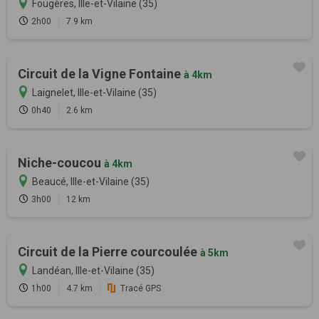
Fougères, Ille-et-Vilaine (35)
2h00
7.9 km
Circuit de la Vigne Fontaine
à 4km
Laignelet, Ille-et-Vilaine (35)
0h40
2.6 km
Niche-coucou
à 4km
Beaucé, Ille-et-Vilaine (35)
3h00
12 km
Circuit de la Pierre courcoulée
à 5km
Landéan, Ille-et-Vilaine (35)
1h00
4.7 km
Tracé GPS