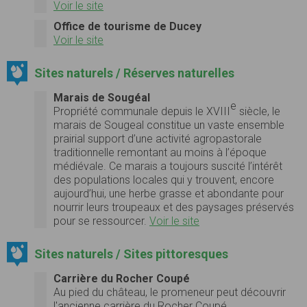
Voir le site
Office de tourisme de Ducey
Voir le site
Sites naturels / Réserves naturelles
Marais de Sougéal
e
Propriété communale depuis le XVIII
siècle, le
marais de Sougeal constitue un vaste ensemble
prairial support d’une activité agropastorale
traditionnelle remontant au moins à l’époque
médiévale. Ce marais a toujours suscité l’intérêt
des populations locales qui y trouvent, encore
aujourd’hui, une herbe grasse et abondante pour
nourrir leurs troupeaux et des paysages préservés
pour se ressourcer.
Voir le site
Sites naturels / Sites pittoresques
Carrière du Rocher Coupé
Au pied du château, le promeneur peut découvrir
l'ancienne carrière du Rocher Coupé,