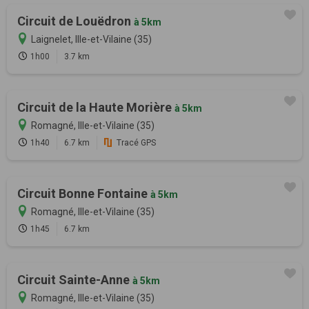
Circuit de Louëdron
à 5km
Laignelet, Ille-et-Vilaine (35)
1h00
3.7 km
Circuit de la Haute Morière
à 5km
Romagné, Ille-et-Vilaine (35)
1h40
6.7 km
Tracé GPS
Circuit Bonne Fontaine
à 5km
Romagné, Ille-et-Vilaine (35)
1h45
6.7 km
Circuit Sainte-Anne
à 5km
Romagné, Ille-et-Vilaine (35)