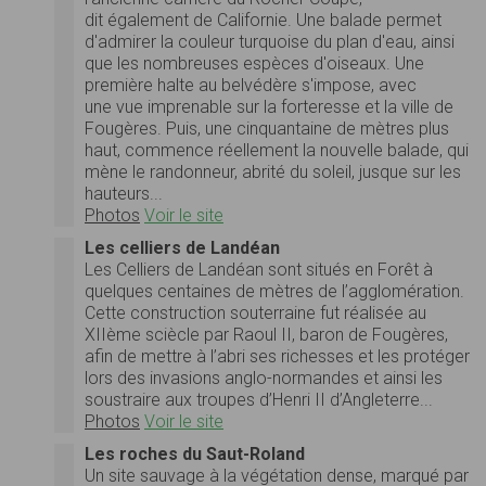
dit également de Californie. Une balade permet
d'admirer la couleur turquoise du plan d'eau, ainsi
que les nombreuses espèces d'oiseaux. Une
première halte au belvédère s'impose, avec
une vue imprenable sur la forteresse et la ville de
Fougères. Puis, une cinquantaine de mètres plus
haut, commence réellement la nouvelle balade, qui
mène le randonneur, abrité du soleil, jusque sur les
hauteurs...
Photos
Voir le site
Les celliers de Landéan
Les Celliers de Landéan sont situés en Forêt à
quelques centaines de mètres de l’agglomération.
Cette construction souterraine fut réalisée au
XIIème sciècle par Raoul II, baron de Fougères,
afin de mettre à l’abri ses richesses et les protéger
lors des invasions anglo-normandes et ainsi les
soustraire aux troupes d’Henri II d’Angleterre...
Photos
Voir le site
Les roches du Saut-Roland
Un site sauvage à la végétation dense, marqué par