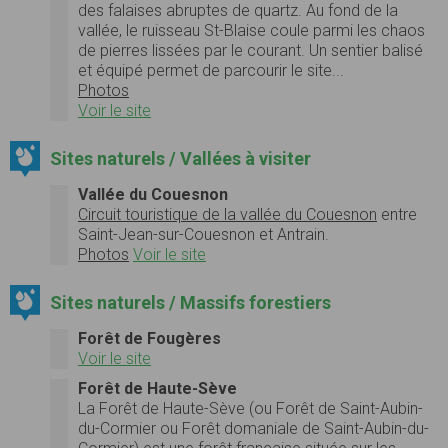
des falaises abruptes de quartz.
Au fond de la
vallée, le ruisseau St-Blaise coule parmi les chaos
de pierres lissées par le courant.
Un sentier balisé
et équipé permet de parcourir le site...
Photos
Voir le site
Sites naturels / Vallées à visiter
Vallée du Couesnon
Circuit touristique de la vallée du Couesnon
entre
Saint-Jean-sur-Couesnon et Antrain.
Photos
Voir le site
Sites naturels / Massifs forestiers
Forêt de Fougères
Voir le site
Forêt de Haute-Sève
La
Forêt de Haute-Sève
(ou
Forêt de Saint-Aubin-
du-Cormier
ou Forêt domaniale de Saint-Aubin-du-