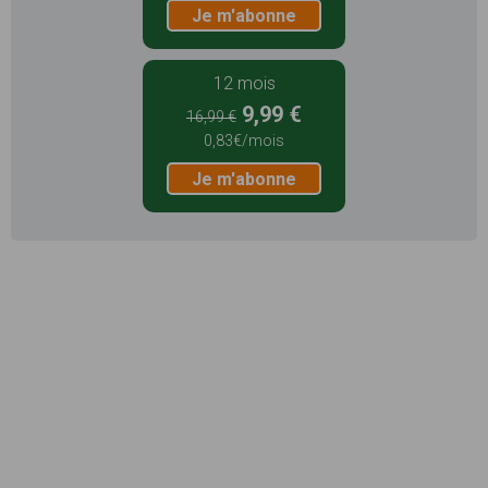
Je m'abonne
12 mois
9,99 €
16,99 €
0,83€/mois
Je m'abonne