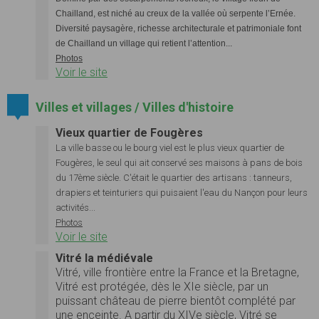
Chailland, est niché au creux de la vallée où serpente l’Ernée.
Diversité paysagère, richesse architecturale et patrimoniale font
de Chailland un village qui retient l’attention...
Photos
Voir le site
Villes et villages / Villes d'histoire
Vieux quartier de Fougères
La ville basse ou le bourg viel est le plus vieux quartier de
Fougères, le seul qui ait conservé ses maisons à pans de bois
du 17ème siècle. C'était le quartier des artisans : tanneurs,
drapiers et teinturiers qui puisaient l'eau du Nançon pour leurs
activités...
Photos
Voir le site
Vitré la médiévale
Vitré, ville frontière entre la France et la Bretagne,
Vitré est protégée, dès le XIe siècle, par un
puissant château de pierre bientôt complété par
une enceinte. A partir du XIVe siècle, Vitré se