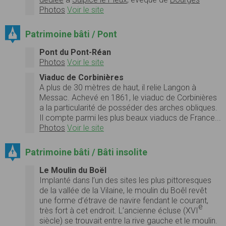
Photos
Voir le site
Patrimoine bâti / Pont
Pont du Pont-Réan
Photos
Voir le site
Viaduc de Corbinières
A plus de 30 mètres de haut, il relie Langon à
Messac. Achevé en 1861, le viaduc de Corbinières
a la particularité de posséder des arches obliques.
Il compte parmi les plus beaux viaducs de France...
Photos
Voir le site
Patrimoine bâti / Bâti insolite
Le Moulin du Boël
Implanté dans l’un des sites les plus pittoresques
de la vallée de la Vilaine, le moulin du Boêl revêt
une forme d’étrave de navire fendant le courant,
e
très fort à cet endroit. L’ancienne écluse (XVI
siècle) se trouvait entre la rive gauche et le moulin.