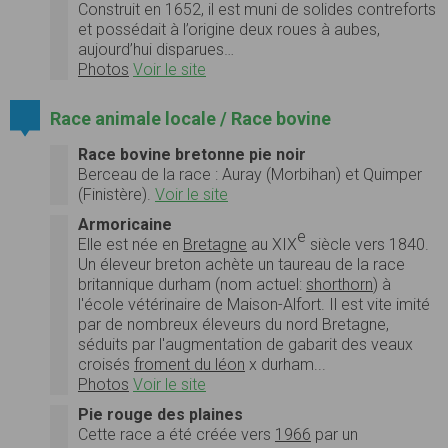
Construit en 1652, il est muni de solides contreforts
et possédait à l’origine deux roues à aubes,
aujourd’hui disparues…
Photos
Voir le site
Race animale locale / Race bovine
Race bovine bretonne pie noir
Berceau de la race : Auray (Morbihan) et Quimper
(Finistère).
Voir le site
Armoricaine
e
Elle est née en
Bretagne
au XIX
siècle vers 1840.
Un éleveur breton achète un taureau de la race
britannique durham (nom actuel:
shorthorn
) à
l'école vétérinaire de Maison-Alfort. Il est vite imité
par de nombreux éleveurs du nord Bretagne,
séduits par l'augmentation de gabarit des veaux
croisés
froment du léon
x durham...
Photos
Voir le site
Pie rouge des plaines
Cette race a été créée vers
1966
par un