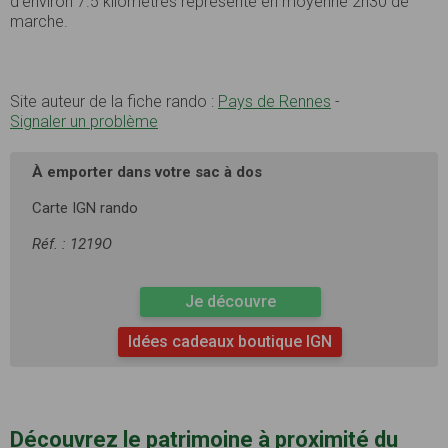
d’environ 7.5 kilomètres représente en moyenne 2h30 de
marche.
Site auteur de la fiche rando :
Pays de Rennes
-
Signaler un problème
À emporter dans votre sac à dos
Carte IGN rando
Réf. : 1219O
Je découvre
Idées cadeaux boutique IGN
Découvrez le patrimoine à proximité du