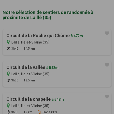
Notre sélection de sentiers de randonnée à
proximité de Laillé (35)
Circuit de la Roche qui Chôme
à 472m
Laillé, Ille-et-Vilaine (35)
3h45
14.5 km
Circuit de la vallée
à 548m
Laillé, Ille-et-Vilaine (35)
3h30
13.5 km
Circuit de la chapelle
à 548m
Laillé, Ille-et-Vilaine (35)
3h00
12 km
Tracé GPS