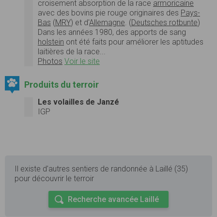
croisement absorption de la race
armoricaine
avec des bovins pie rouge originaires des
Pays-
Bas
(
MRY
) et d'
Allemagne
. (
Deutsches rotbunte
)
Dans les années 1980, des apports de sang
holstein
ont été faits pour améliorer les aptitudes
laitières de la race...
Photos
Voir le site
Produits du terroir
Les volailles de Janzé
IGP
Il existe d'autres sentiers de randonnée à Laillé (35)
pour découvrir le terroir
Recherche avancée Laillé