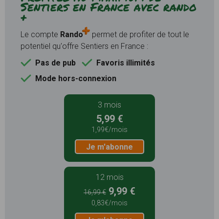
Sentiers en France avec rando
+
Le compte
Rando
permet de profiter de tout le
potentiel qu'offre Sentiers en France :
Pas de pub
Favoris illimités
Mode hors-connexion
3 mois
5,99 €
1,99€/mois
Je m'abonne
12 mois
9,99 €
16,99 €
0,83€/mois