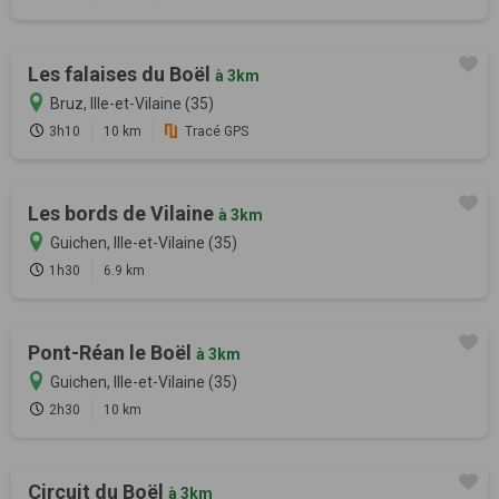
Les falaises du Boël
à 3km
Bruz, Ille-et-Vilaine (35)
3h10
10 km
Tracé GPS
Les bords de Vilaine
à 3km
Guichen, Ille-et-Vilaine (35)
1h30
6.9 km
Pont-Réan le Boël
à 3km
Guichen, Ille-et-Vilaine (35)
2h30
10 km
Circuit du Boël
à 3km