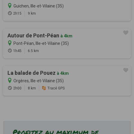
Guichen, Ille-et-Vilaine (35)
2h15
9 km
Autour de Pont-Péan
à 4km
Pont-Péan, Ille-et-Vilaine (35)
1h45
6.5 km
La balade de Pouez
à 4km
Orgères, Ille-et-Vilaine (35)
2h00
8 km
Tracé GPS
Profitez au maximum de