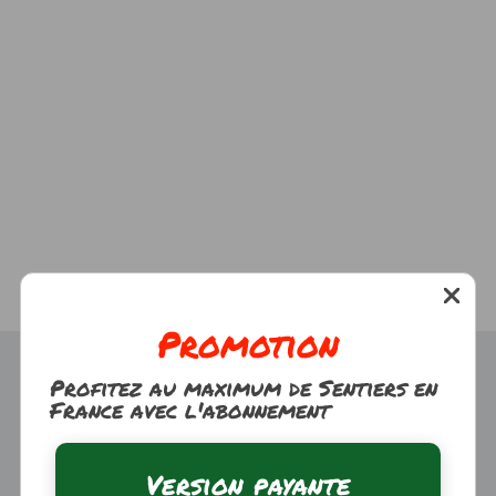
Promotion
Profitez au maximum de Sentiers en
France avec l'abonnement
Version payante