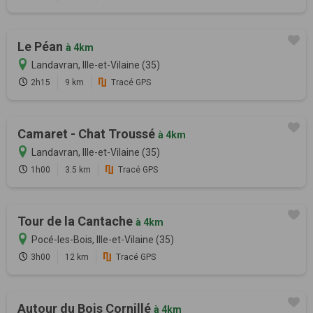
Le Péan
à 4km
Landavran, Ille-et-Vilaine (35)
2h15
9 km
Tracé GPS
Camaret - Chat Troussé
à 4km
Landavran, Ille-et-Vilaine (35)
1h00
3.5 km
Tracé GPS
Tour de la Cantache
à 4km
Pocé-les-Bois, Ille-et-Vilaine (35)
3h00
12 km
Tracé GPS
Autour du Bois Cornillé
à 4km