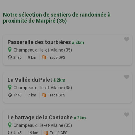
Notre sélection de sentiers de randonnée à
proximité de Marpiré (35)
Passerelle des tourbières
à 2km
Champeaux, Ille-et-Vilaine (35)
2h30
9 km
Tracé GPS
La Vallée du Palet
à 2km
Champeaux, Ille-et-Vilaine (35)
1h45
7 km
Tracé GPS
Le barrage de la Cantache
à 2km
Champeaux, Ille-et-Vilaine (35)
4h45
19 km
Tracé GPS