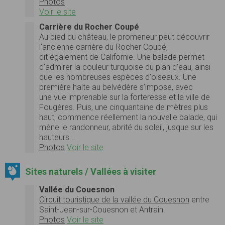
Photos
Voir le site
Carrière du Rocher Coupé
Au pied du château, le promeneur peut découvrir
l'ancienne carrière du Rocher Coupé,
dit également de Californie. Une balade permet
d'admirer la couleur turquoise du plan d'eau, ainsi
que les nombreuses espèces d'oiseaux. Une
première halte au belvédère s'impose, avec
une vue imprenable sur la forteresse et la ville de
Fougères. Puis, une cinquantaine de mètres plus
haut, commence réellement la nouvelle balade, qui
mène le randonneur, abrité du soleil, jusque sur les
hauteurs...
Photos
Voir le site
Sites naturels / Vallées à visiter
Vallée du Couesnon
Circuit touristique de la vallée du Couesnon
entre
Saint-Jean-sur-Couesnon et Antrain.
Photos
Voir le site