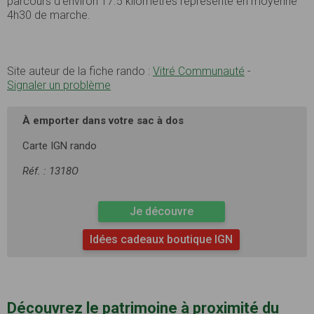
parcours d’environ 17.5 kilomètres représente en moyenne
4h30 de marche.
Site auteur de la fiche rando :
Vitré Communauté
-
Signaler un problème
À emporter dans votre sac à dos
Carte IGN rando
Réf. : 1318O
Je découvre
Idées cadeaux boutique IGN
Découvrez le patrimoine à proximité du