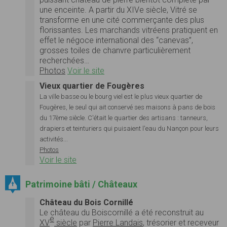
une enceinte. A partir du XIVe siècle, Vitré se
transforme en une cité commerçante des plus
florissantes. Les marchands vitréens pratiquent en
effet le négoce international des “canevas”,
grosses toiles de chanvre particulièrement
recherchées…
Photos
Voir le site
Vieux quartier de Fougères
La ville basse ou le bourg viel est le plus vieux quartier de
Fougères, le seul qui ait conservé ses maisons à pans de bois
du 17ème siècle. C'était le quartier des artisans : tanneurs,
drapiers et teinturiers qui puisaient l'eau du Nançon pour leurs
activités...
Photos
Voir le site
Patrimoine bâti / Châteaux
Château du Bois Cornillé
Le château du Boiscornillé a été reconstruit au
e
XV
siècle
par
Pierre Landais
, trésorier et receveur