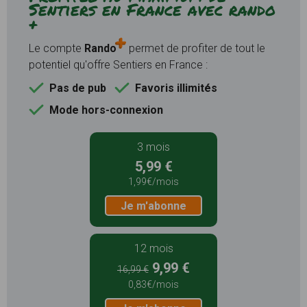
Sentiers en France avec rando
+
Le compte
Rando
permet de profiter de tout le
potentiel qu'offre Sentiers en France :
Pas de pub
Favoris illimités
Mode hors-connexion
3 mois
5,99 €
1,99€/mois
Je m'abonne
12 mois
9,99 €
16,99 €
0,83€/mois