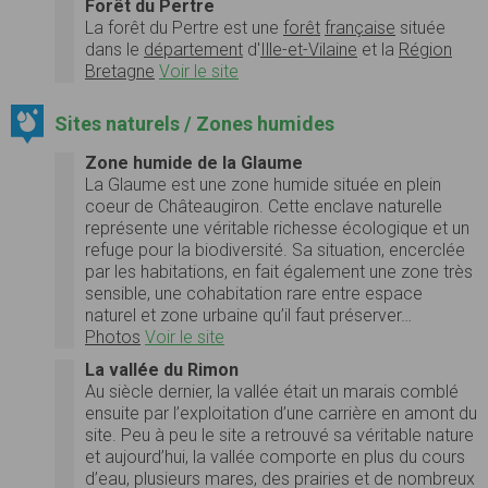
Forêt du Pertre
La
forêt du Pertre
est une
forêt
française
située
dans le
département
d'
Ille-et-Vilaine
et la
Région
Bretagne
Voir le site
Sites naturels / Zones humides
Zone humide de la Glaume
La Glaume est une zone humide située en plein
coeur de Châteaugiron. Cette enclave naturelle
représente une véritable richesse écologique et un
refuge pour la biodiversité. Sa situation, encerclée
par les habitations, en fait également une zone très
sensible, une cohabitation rare entre espace
naturel et zone urbaine qu’il faut préserver…
Photos
Voir le site
La vallée du Rimon
Au siècle dernier, la vallée était un marais comblé
ensuite par l’exploitation d’une carrière en amont du
site. Peu à peu le site a retrouvé sa véritable nature
et aujourd’hui, la vallée comporte en plus du cours
d’eau, plusieurs mares, des prairies et de nombreux