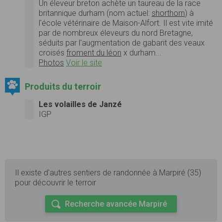
Un éleveur breton achète un taureau de la race
britannique durham (nom actuel:
shorthorn
) à
l'école vétérinaire de Maison-Alfort. Il est vite imité
par de nombreux éleveurs du nord Bretagne,
séduits par l'augmentation de gabarit des veaux
croisés
froment du léon
x durham...
Photos
Voir le site
Produits du terroir
Les volailles de Janzé
IGP
Il existe d'autres sentiers de randonnée à Marpiré (35)
pour découvrir le terroir
Recherche avancée Marpiré