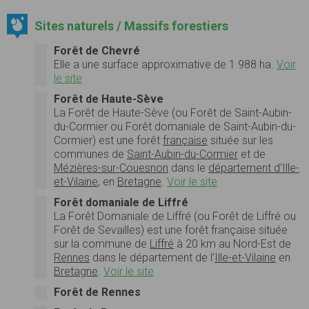
Sites naturels / Massifs forestiers
Forêt de Chevré
Elle a une
surface
approximative de 1 988 ha.
Voir
le site
Forêt de Haute-Sève
La
Forêt de Haute-Sève
(ou
Forêt de Saint-Aubin-
du-Cormier
ou Forêt domaniale de Saint-Aubin-du-
Cormier) est une forêt
française
située sur les
communes de
Saint-Aubin-du-Cormier
et de
Mézières-sur-Couesnon
dans le
département d'Ille-
et-Vilaine
, en
Bretagne
.
Voir le site
Forêt domaniale de Liffré
La
Forêt Domaniale de Liffré
(ou
Forêt de Liffré
ou
Forêt de Sevailles) est une forêt française située
sur la commune de
Liffré
à 20 km au Nord-Est de
Rennes
dans le département de l'
Ille-et-Vilaine
en
Bretagne
.
Voir le site
Forêt de Rennes