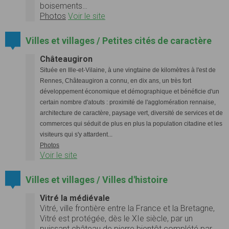
boisements…
Photos
Voir le site
Villes et villages / Petites cités de caractère
Châteaugiron
Située en Ille-et-Vilaine, à une vingtaine de kilomètres à l'est de
Rennes, Châteaugiron a connu, en dix ans, un très fort
développement économique et démographique et bénéficie d'un
certain nombre d'atouts : proximité de l'agglomération rennaise,
architecture de caractère, paysage vert, diversité de services et de
commerces qui séduit de plus en plus la population citadine et les
visiteurs qui s'y attardent...
Photos
Voir le site
Villes et villages / Villes d'histoire
Vitré la médiévale
Vitré, ville frontière entre la France et la Bretagne,
Vitré est protégée, dès le XIe siècle, par un
puissant château de pierre bientôt complété par