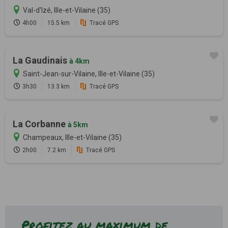
Val-d'Izé, Ille-et-Vilaine (35)
4h00
15.5 km
Tracé GPS
La Gaudinais
à 4km
Saint-Jean-sur-Vilaine, Ille-et-Vilaine (35)
3h30
13.3 km
Tracé GPS
La Corbanne
à 5km
Champeaux, Ille-et-Vilaine (35)
2h00
7.2 km
Tracé GPS
Profitez au maximum de