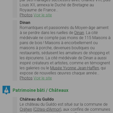
Louis XII, annexa le Duché de Bretagne au
Royaume de France…
Photos
Voir le site
Dinan
Romantiques et passionnés du Moyen-âge aiment
à se perdre dans les ruelles de
Dinan
. La cité
médiévale ne compte pas moins de 115 Maisons à
pans de bois ! Maisons à encorbellement ou
maisons à porche, devenues boutiques ou
restaurants, séduisent les amateurs de shopping et
les épicuriens. La cité médiévale de Dinan a aussi
inspiré créateurs et artistes, comme en témoignent
les galeries ou le
Musée Yvonne Jean-Haffen
, qui
expose de nouvelles œuvres chaque année…
Photos
Voir le site
Patrimoine bâti / Châteaux
Château du Guildo
Le château du Guildo est situé sur la commune de
Créhen
(
Côtes-d'Armor
), aux confins de communes