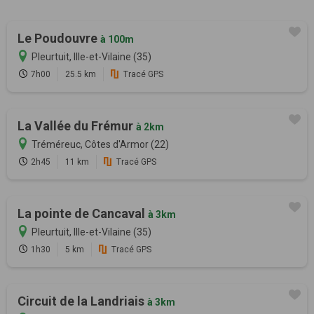
Le Poudouvre
à 100m
Pleurtuit, Ille-et-Vilaine (35)
7h00
25.5 km
Tracé GPS
La Vallée du Frémur
à 2km
Tréméreuc, Côtes d'Armor (22)
2h45
11 km
Tracé GPS
La pointe de Cancaval
à 3km
Pleurtuit, Ille-et-Vilaine (35)
1h30
5 km
Tracé GPS
Circuit de la Landriais
à 3km