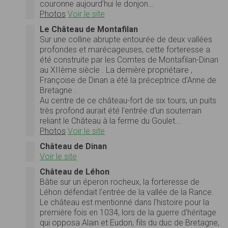
couronne aujourd’hui le donjon…
Photos
Voir le site
Le Château de Montafilan
Sur une colline abrupte entourée de deux vallées
profondes et marécageuses, cette forteresse a
été construite par les Comtes de Montafilan-Dinan
au XIIème siècle . La dernière propriétaire ,
Françoise de Dinan a été la préceptrice d'Anne de
Bretagne .
Au centre de ce château-fort de six tours, un puits
très profond aurait été l'entrée d'un souterrain
reliant le Château à la ferme du Goulet...
Photos
Voir le site
Château de Dinan
Voir le site
Château de Léhon
Bâtie sur un éperon rocheux, la forteresse de
Léhon défendait l'entrée de la vallée de la Rance.
Le château est mentionné dans l'histoire pour la
première fois en 1034, lors de la guerre d'héritage
qui opposa Alain et Eudon, fils du duc de Bretagne,