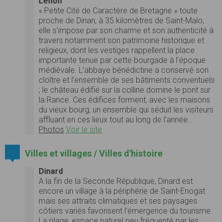
Léhon
« Petite Cité de Caractère de Bretagne » toute
proche de Dinan, à 35 kilomètres de Saint-Malo,
elle s’impose par son charme et son authenticité à
travers notamment son patrimoine historique et
religieux, dont les vestiges rappellent la place
importante tenue par cette bourgade à l’époque
médiévale. L’abbaye bénédictine a conservé son
cloître et l’ensemble de ses bâtiments conventuels
; le château édifié sur la colline domine le pont sur
la Rance. Ces édifices forment, avec les maisons
du vieux bourg, un ensemble qui séduit les visiteurs
affluant en ces lieux tout au long de l’année…
Photos
Voir le site
Villes et villages / Villes d'histoire
Dinard
A la fin de la Seconde République, Dinard est
encore un village à la périphérie de Saint-Enogat
mais ses attraits climatiques et ses paysages
côtiers variés favorisent l'émergence du tourisme.
La plage, espace naturel peu fréquenté par les