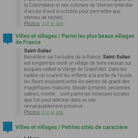
la Colombière et ses colonies de Sternes (interdite
d’accès d’avril à octobre pour permettre aux
sternes de nicher)...
Photos
Voir le site
Villes et villages / Parmi les plus beaux villages
de France
Saint-Suliac
Belvédère sur l’estuaire de la Rance,
Saint-Suliac
est longtemps resté un village de terre-neuvas sur
lesquels veillait la Vierge de Grainfollet. Dans les
ruelles où courent les enfants à la sortie de l’école,
les fleurs poussent entre les pierres de granit des
magnifiques maisons. Moulin à marée, anciennes
salines, menhir... sont parmi les richesses locales
que l’on peut admirer dans un site
remarquablement préservé...
Photos
Voir le site
Villes et villages / Petites cités de caractère