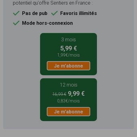
potentiel qu'offre Sentiers en France :
Pas de pub
Favoris illimités
Mode hors-connexion
3 mois
5,99 €
1,99€/mois
Je m'abonne
12 mois
9,99 €
16,99 €
0,83€/mois
Je m'abonne