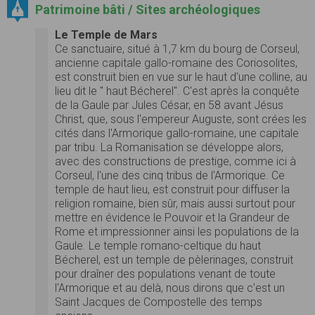
Patrimoine bâti / Sites archéologiques
Le Temple de Mars
Ce sanctuaire, situé à 1,7 km du bourg de Corseul,
ancienne capitale gallo-romaine des Coriosolites,
est construit bien en vue sur le haut d'une colline, au
lieu dit le " haut Bécherel". C'est après la conquête
de la Gaule par Jules César, en 58 avant Jésus
Christ, que, sous l'empereur Auguste, sont crées les
cités dans l'Armorique gallo-romaine, une capitale
par tribu. La Romanisation se développe alors,
avec des constructions de prestige, comme ici à
Corseul, l'une des cinq tribus de l'Armorique. Ce
temple de haut lieu, est construit pour diffuser la
religion romaine, bien sûr, mais aussi surtout pour
mettre en évidence le Pouvoir et la Grandeur de
Rome et impressionner ainsi les populations de la
Gaule. Le temple romano-celtique du haut
Bécherel, est un temple de pèlerinages, construit
pour draîner des populations venant de toute
l'Armorique et au delà, nous dirons que c'est un
Saint Jacques de Compostelle des temps