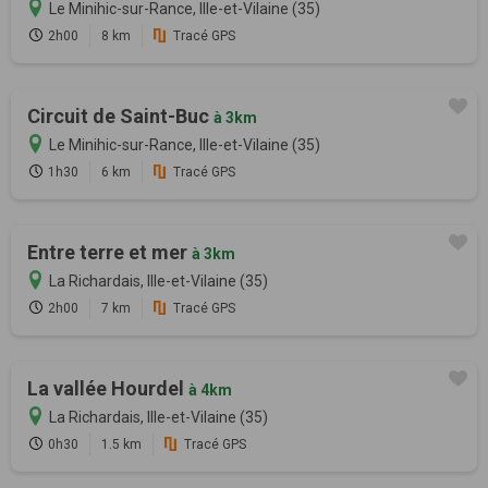
Le Minihic-sur-Rance, Ille-et-Vilaine (35)
2h00
8 km
Tracé GPS
Circuit de Saint-Buc
à 3km
Le Minihic-sur-Rance, Ille-et-Vilaine (35)
1h30
6 km
Tracé GPS
Entre terre et mer
à 3km
La Richardais, Ille-et-Vilaine (35)
2h00
7 km
Tracé GPS
La vallée Hourdel
à 4km
La Richardais, Ille-et-Vilaine (35)
0h30
1.5 km
Tracé GPS