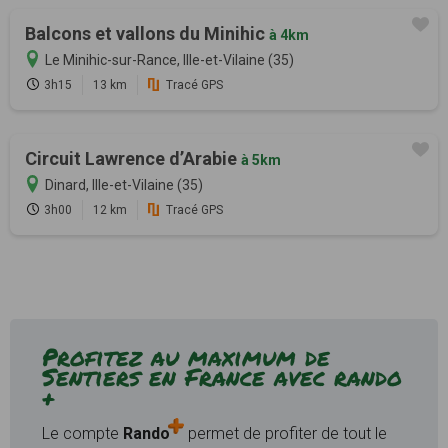
Balcons et vallons du Minihic
à 4km
Le Minihic-sur-Rance, Ille-et-Vilaine (35)
3h15
13 km
Tracé GPS
Circuit Lawrence d’Arabie
à 5km
Dinard, Ille-et-Vilaine (35)
3h00
12 km
Tracé GPS
Profitez au maximum de
Sentiers en France avec rando
+
Le compte
Rando
permet de profiter de tout le